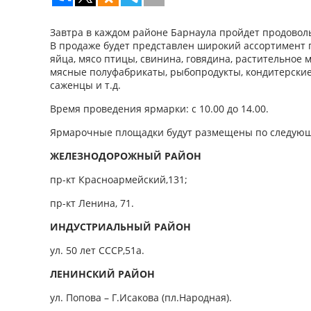
Завтра в каждом районе Барнаула пройдет продовол
В продаже будет представлен широкий ассортимент 
яйца, мясо птицы, свинина, говядина, растительное 
мясные полуфабрикаты, рыбопродукты, кондитерские 
саженцы и т.д.
Время проведения ярмарки: с 10.00 до 14.00.
Ярмарочные площадки будут размещены по следующ
ЖЕЛЕЗНОДОРОЖНЫЙ РАЙОН
пр-кт Красноармейский,131;
пр-кт Ленина, 71.
ИНДУСТРИАЛЬНЫЙ РАЙОН
ул. 50 лет СССР,51а.
ЛЕНИНСКИЙ РАЙОН
ул. Попова – Г.Исакова (пл.Народная).