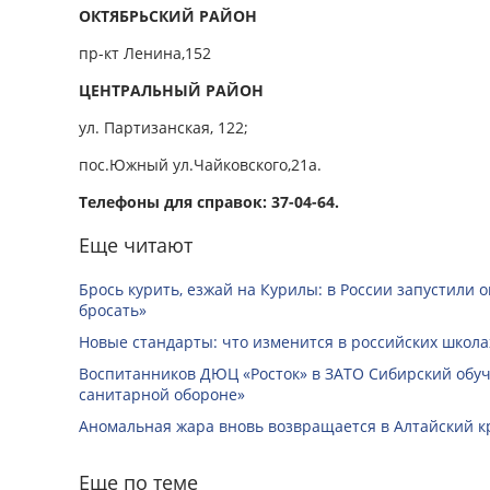
ОКТЯБРЬСКИЙ РАЙОН
пр-кт Ленина,152
ЦЕНТРАЛЬНЫЙ РАЙОН
ул. Партизанская, 122;
пос.Южный ул.Чайковского,21а.
Телефоны для справок: 37-04-64.
Еще читают
Брось курить, езжай на Курилы: в России запустили 
бросать»
Новые стандарты: что изменится в российских школах
Воспитанников ДЮЦ «Росток» в ЗАТО Сибирский обуч
санитарной обороне»
Аномальная жара вновь возвращается в Алтайский к
Еще по теме