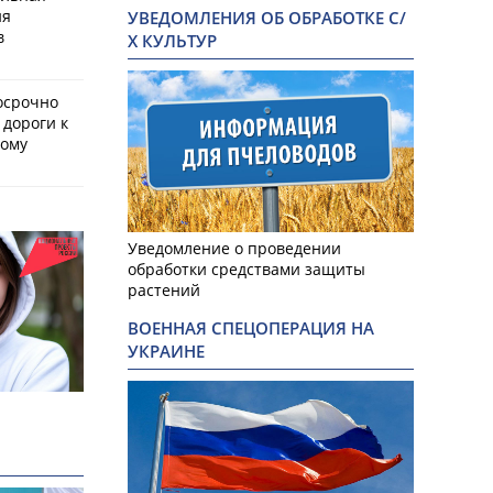
ия
УВЕДОМЛЕНИЯ ОБ ОБРАБОТКЕ С/
в
Х КУЛЬТУР
осрочно
 дороги к
кому
Уведомление о проведении
обработки средствами защиты
растений
ВОЕННАЯ СПЕЦОПЕРАЦИЯ НА
УКРАИНЕ