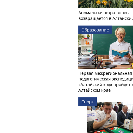
Аномальная жара вновь
возвращается в Алтайски
Образование
Первая межрегиональная
педагогическая экспедиц
«Алтайский код» пройдет 
Алтайском крае
Спорт