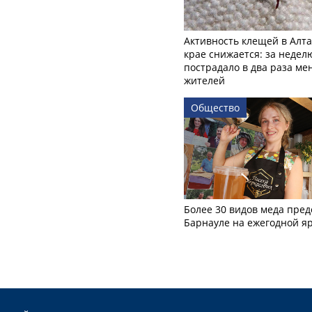
Активность клещей в Алт
крае снижается: за недел
пострадало в два раза м
жителей
Общество
Более 30 видов меда пред
Барнауле на ежегодной я