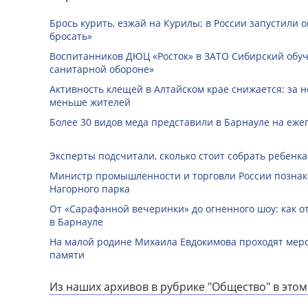
Брось курить, езжай на Курилы: в России запустили 
бросать»
Воспитанников ДЮЦ «Росток» в ЗАТО Сибирский обуч
санитарной обороне»
Активность клещей в Алтайском крае снижается: за н
меньше жителей
Более 30 видов меда представили в Барнауле на еже
Эксперты подсчитали, сколько стоит собрать ребенка
Министр промышленности и торговли России познак
Нагорного парка
От «Сарафанной вечеринки» до огненного шоу: как о
в Барнауле
На малой родине Михаила Евдокимова проходят мер
памяти
Из наших архивов в рубрике "Общество" в этом