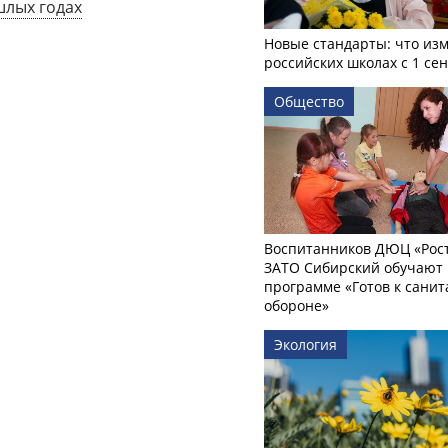
шлых годах
Новые стандарты: что изм
российских школах с 1 се
Общество
Воспитанников ДЮЦ «Рост
ЗАТО Сибирский обучают 
программе «Готов к сани
обороне»
Экология