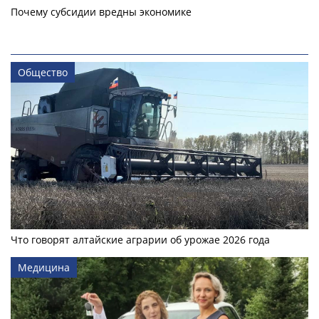
Почему субсидии вредны экономике
Общество
Что говорят алтайские аграрии об урожае 2026 года
Медицина