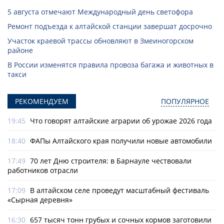
5 августа отмечают Международный день светофора
Ремонт подъезда к алтайской станции завершат досрочно
Участок краевой трассы обновляют в Змеиногорском
районе
В России изменятся правила провоза багажа и животных в
такси
РЕКОМЕНДУЕМ
ПОПУЛЯРНОЕ
19:45
Что говорят алтайские аграрии об урожае 2026 года
18:40
ФАПы Алтайского края получили новые автомобили
17:49
70 лет Дню строителя: в Барнауле чествовали
работников отрасли
17:09
В алтайском селе проведут масштабный фестиваль
«Сырная деревня»
16:30
657 тысяч тонн грубых и сочных кормов заготовили