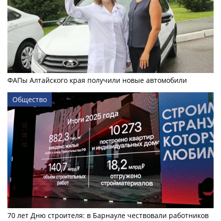
ФАПы Алтайского края получили новые автомобили
Общество
70 лет Дню строителя: в Барнауле чествовали работников