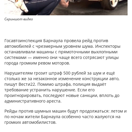
Скриншот видео
Госавтоинспекция Барнаула провела рейд против
автомобилей с чрезмерным уровнем шума. Инспекторы
останавливали машины с прямоточными выхлопными
системами — именно они чаще всего сотрясают улицы
города громким ревом моторов.
Нарушителям грозит штраф 500 рублей за шум и ещё
столько же за незаконное изменение конструкции авто,
пишут Вести22. Помимо штрафа, полиция выдаёт
требование устранить нарушение. Если его
проигнорировать, последуют новые санкции, вплоть до
административного ареста.
Рейды против шумных машин будут продолжаться: летом и
по ночам жители Барнаула особенно часто жалуются на
громких автомобилистов.