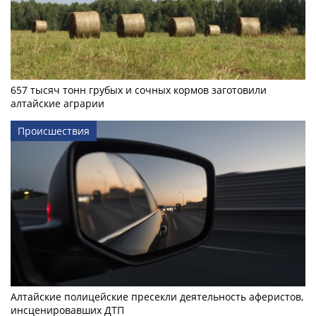
657 тысяч тонн грубых и сочных кормов заготовили
алтайские аграрии
Происшествия
Алтайские полицейские пресекли деятельность аферистов,
инсценировавших ДТП