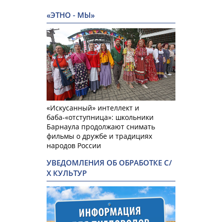
«ЭТНО - МЫ»
«Искусанный» интеллект и
баба-«отступница»: школьники
Барнаула продолжают снимать
фильмы о дружбе и традициях
народов России
УВЕДОМЛЕНИЯ ОБ ОБРАБОТКЕ С/
Х КУЛЬТУР