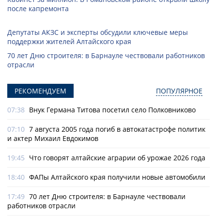
после капремонта
Депутаты АКЗС и эксперты обсудили ключевые меры
поддержки жителей Алтайского края
70 лет Дню строителя: в Барнауле чествовали работников
отрасли
РЕКОМЕНДУЕМ
ПОПУЛЯРНОЕ
07:38
Внук Германа Титова посетил село Полковниково
07:10
7 августа 2005 года погиб в автокатастрофе политик
и актер Михаил Евдокимов
19:45
Что говорят алтайские аграрии об урожае 2026 года
18:40
ФАПы Алтайского края получили новые автомобили
17:49
70 лет Дню строителя: в Барнауле чествовали
работников отрасли