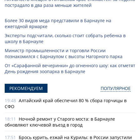
пострадало в два раза меньше жителей
Более 30 видов меда представили в Барнауле на
ежегодной ярмарке
Эксперты подсчитали, сколько стоит собрать ребенка в
школу в Барнауле
Министр промышленности и торговли России
познакомился с Барнаулом с высоты Нагорного парка
От «Сарафанной вечеринки» до огненного шоу: как отметят
День рождения зоопарка в Барнауле
РЕКОМЕНДУЕМ
ПОПУЛЯРНОЕ
19:48
Алтайский край обеспечил 80 % сбора горчицы в
СФО
18:11
Ночной ремонт у Старого моста: в Барнауле
обновляют ключевой въезд в город
17:51
Брось курить, езжай на Курилы: в России запустили