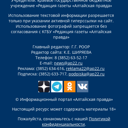
Учредители: краевое государственное бюджетное
учреждение «Редакция газеты «Алтайская правда»
Использование текстовой информации разрешается
только при указании активной гиперссылки на сайт.
Использование фотографий запрещается без
согласования с КГБУ «Редакция газеты «Алтайская
правда»
Главный редактор: Г.Г. РООР
Редактор сайта: К.Е. ШИРЯЕВА
Телефон: 8 (3852) 63-52-17
E-mail:
news@ap22.ru
Реклама: (3852) 634-616,
reklama22@ap22.ru
Подписка: (3852) 633-717,
podpiska@ap22.ru
© Информационный портал «Алтайская правда»
Настоящий ресурс может содержать материалы 18+
Пожалуйста, ознакомьтесь с нашей
Политикой
конфиденциальности
.