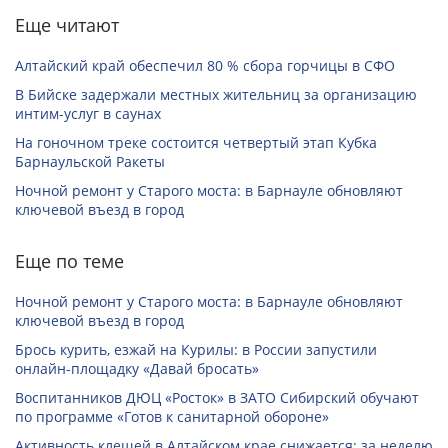
Еще читают
Алтайский край обеспечил 80 % сбора горчицы в СФО
В Бийске задержали местных жительниц за организацию
интим-услуг в саунах
На гоночном треке состоится четвертый этап Кубка
Барнаульской Ракеты
Ночной ремонт у Старого моста: в Барнауле обновляют
ключевой въезд в город
Еще по теме
Ночной ремонт у Старого моста: в Барнауле обновляют
ключевой въезд в город
Брось курить, езжай на Курилы: в России запустили
онлайн-­площадку «Давай бросать»
Воспитанников ДЮЦ «Росток» в ЗАТО Сибирский обучают
по программе «Готов к санитарной обороне»
Активность клещей в Алтайском крае снижается: за неделю