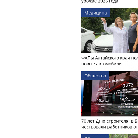
урожае 2026 года
Медицина
ФАПы Алтайского края по
новые автомобили
Общество
70 лет Дню строителя: в 
чествовали работников о