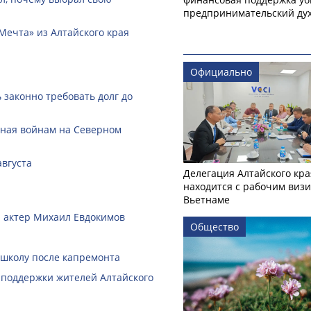
предпринимательский ду
Мечта» из Алтайского края
Официально
законно требовать долг до
нная войнам на Северном
августа
Делегация Алтайского кра
находится с рабочим визи
Вьетнаме
 и актер Михаил Евдокимов
Общество
 школу после капремонта
 поддержки жителей Алтайского