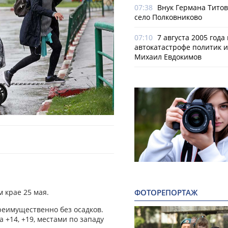
07:38
Внук Германа Титов
село Полковниково
07:10
7 августа 2005 года
автокатастрофе политик и
Михаил Евдокимов
ФОТОРЕПОРТАЖ
 крае 25 мая.
еимущественно без осадков.
а +14, +19, местами по западу