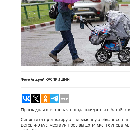
Фото Андрей КАСПРИШИН
Прохладная и ветреная погода ожидается в Алтайском
Синоптики прогнозируют переменную облачность пр
Ветер 4-9 м/с, местами порывы до 14 м/с. Температур