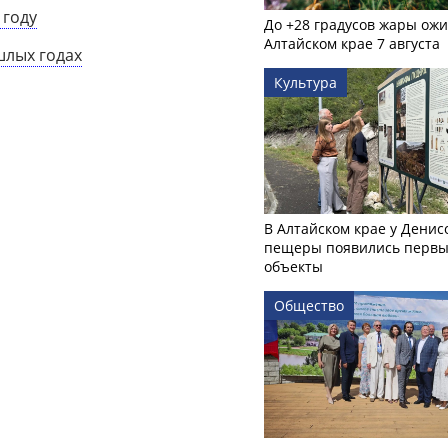
 году
До +28 градусов жары ожи
Алтайском крае 7 августа
шлых годах
Культура
В Алтайском крае у Денис
пещеры появились первы
объекты
Общество