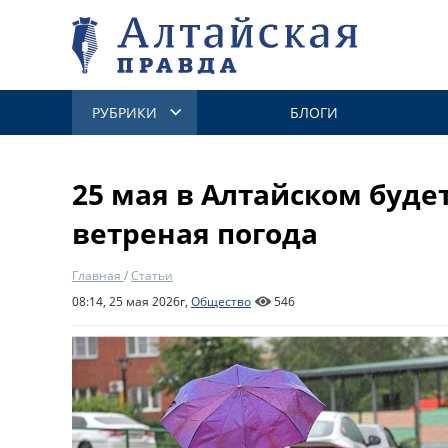
РУБРИКИ
БЛОГИ
25 мая в Алтайском буде
ветреная погода
Главная
/
Статьи
08:14, 25 мая 2026г,
Общество
546