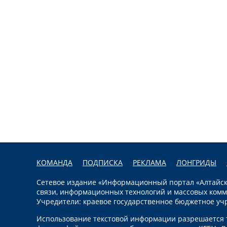
КОМАНДА
ПОДПИСКА
РЕКЛАМА
ЛОНГРИДЫ
Сетевое издание «Информационный портал «Алтайска
связи, информационных технологий и массовых комм
Учредители: краевое государственное бюджетное уч
Использование текстовой информации разрешается т