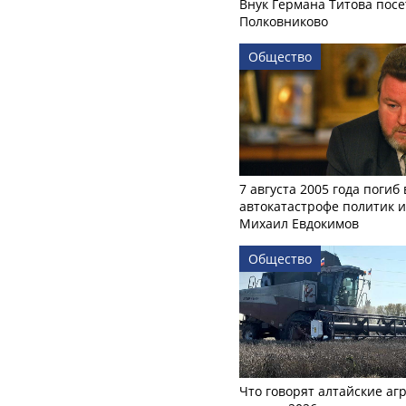
Внук Германа Титова посе
Полковниково
Общество
7 августа 2005 года погиб 
автокатастрофе политик и
Михаил Евдокимов
Общество
Что говорят алтайские аг