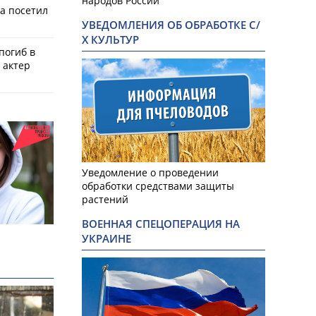
народов России
а посетил
УВЕДОМЛЕНИЯ ОБ ОБРАБОТКЕ С/
Х КУЛЬТУР
 погиб в
 актер
Уведомление о проведении
обработки средствами защиты
растений
ВОЕННАЯ СПЕЦОПЕРАЦИЯ НА
УКРАИНЕ