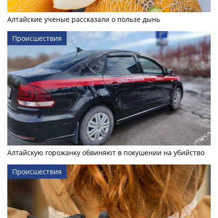
Алтайские ученые рассказали о пользе дынь
Происшествия
Алтайскую горожанку обвиняют в покушении на убийство
Происшествия