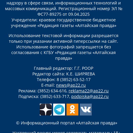
надзору в сфере связи, информационных технологий и
массовых коммуникаций. Регистрационный номер ЭЛ №
ФС77-89275 от 09.04.2025
Учредители: краевое государственное бюджетное
учреждение «Редакция газеты «Алтайская правда»
Использование текстовой информации разрешается
только при указании активной гиперссылки на сайт.
Использование фотографий запрещается без
согласования с КГБУ «Редакция газеты «Алтайская
правда»
Главный редактор: Г.Г. РООР
Редактор сайта: К.Е. ШИРЯЕВА
Телефон: 8 (3852) 63-52-17
E-mail:
news@ap22.ru
Реклама: (3852) 634-616,
reklama22@ap22.ru
Подписка: (3852) 633-717,
podpiska@ap22.ru
© Информационный портал «Алтайская правда»
Настоящий ресурс может содержать материалы 18+