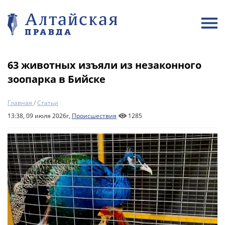
63 животных изъяли из незаконного
зоопарка в Бийске
Главная
/
Статьи
13:38, 09 июля 2026г,
Происшествия
1285