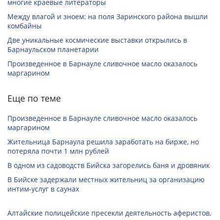
многие краевые литераторы
Между влагой и зноем: на поля Заринского района вышли
комбайны
Две уникальные космические выставки открылись в
Барнаульском планетарии
Произведенное в Барнауле сливочное масло оказалось
маргарином
Еще по теме
Произведенное в Барнауле сливочное масло оказалось
маргарином
Жительница Барнаула решила заработать на бирже, но
потеряла почти 1 млн рублей
В одном из садоводств Бийска загорелись баня и дровяник
В Бийске задержали местных жительниц за организацию
интим-услуг в саунах
Алтайские полицейские пресекли деятельность аферистов,