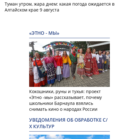
Туман утром, жара днем: какая погода ожидается в
Алтайском крае 9 августа
«ЭТНО - МЫ»
Кокошники, руны и тухья: проект
«Этно -мы» рассказывает, почему
школьники Барнаула взялись
снимать кино о народах России
УВЕДОМЛЕНИЯ ОБ ОБРАБОТКЕ С/
Х КУЛЬТУР