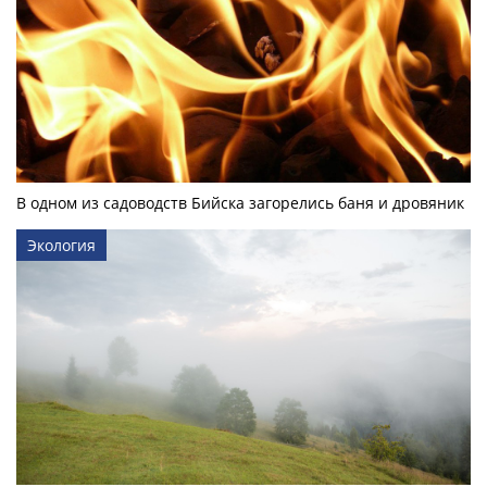
В одном из садоводств Бийска загорелись баня и дровяник
Экология