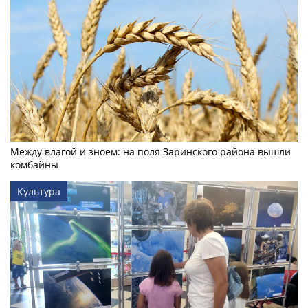
Между влагой и зноем: на поля Заринского района вышли
комбайны
Культура