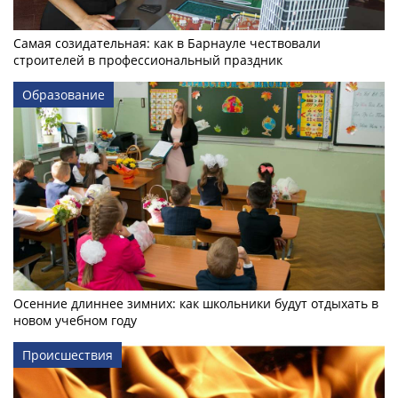
Самая созидательная: как в Барнауле чествовали
строителей в профессиональный праздник
Образование
Осенние длиннее зимних: как школьники будут отдыхать в
новом учебном году
Происшествия