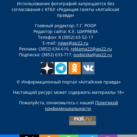
Использование фотографий запрещается без
согласования с КГБУ «Редакция газеты «Алтайская
правда»
Главный редактор: Г.Г. РООР
Редактор сайта: К.Е. ШИРЯЕВА
Телефон: 8 (3852) 63-52-17
E-mail:
news@ap22.ru
Реклама: (3852) 634-616,
reklama22@ap22.ru
Подписка: (3852) 633-717,
podpiska@ap22.ru
© Информационный портал «Алтайская правда»
Настоящий ресурс может содержать материалы 18+
Пожалуйста, ознакомьтесь с нашей
Политикой
конфиденциальности
.