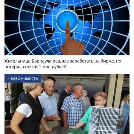
Жительница Барнаула решила заработать на бирже, но
потеряла почти 1 млн рублей
Недвижимость