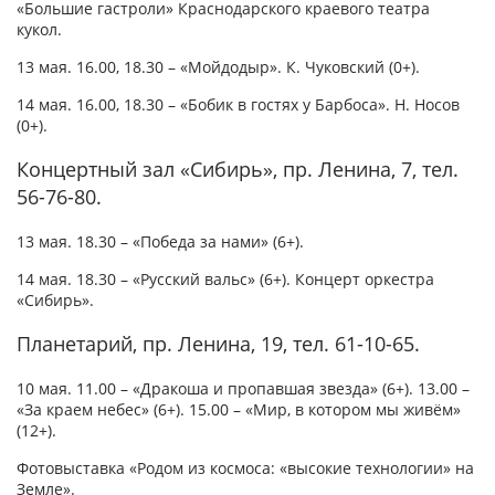
«Большие гастроли» Краснодарского краевого театра
кукол.
13 мая. 16.00, 18.30 – «Мойдодыр». К. Чуковский (0+).
14 мая. 16.00, 18.30 – «Бобик в гостях у Барбоса». Н. Носов
(0+).
Концертный зал «Сибирь», пр. Ленина, 7, тел.
56-76-80.
13 мая. 18.30 – «Победа за нами» (6+).
14 мая. 18.30 – «Русский вальс» (6+). Концерт оркестра
«Сибирь».
Планетарий, пр. Ленина, 19, тел. 61-10-65.
10 мая. 11.00 – «Дракоша и пропавшая звезда» (6+). 13.00 –
«За краем небес» (6+). 15.00 – «Мир, в котором мы живём»
(12+).
Фотовыставка «Родом из космоса: «высокие технологии» на
Земле».