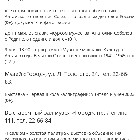
«Театром рождённый союз» – выставка об истории
Алтайского отделения Союза театральных деятелей России
(0+). Документы и фотографии.
До 11 мая. Выставка «Курсом мужества. Анатолий Соболев
о Родине, о подвиге и долге» (0+).
9 мая. 13.00 – программа «Музы не молчали: Культура
Алтая в годы Великой Отечественной войны 1941–1945 гг.»
(12+).
Музей «Город», ул. Л. Толстого, 24, тел. 22-66-
83.
Выставка «Первая школа каллиграфии: учителя и ученики»
(0+).
Выставочный зал музея «Город», пр. Ленина,
111, тел. 22-66-84.
«Реализм – золотая палитра». Выставка объединения
художников «Традиции и современность» (0+). Живопись.