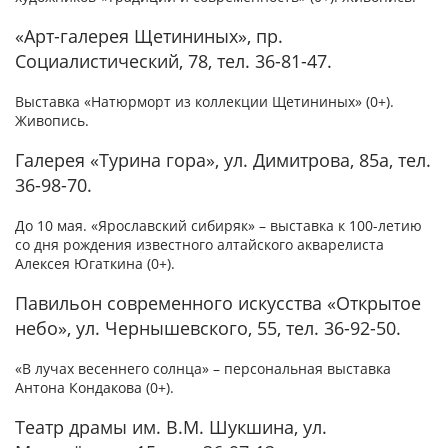
«Арт-галерея Щетининых», пр.
Социалистический, 78, тел. 36-81-47.
Выставка «Натюрморт из коллекции Щетининых» (0+).
Живопись.
Галерея «Турина гора», ул. Димитрова, 85а, тел.
36-98-70.
До 10 мая. «Ярославский сибиряк» – выставка к 100-летию
со дня рождения известного алтайского акварелиста
Алексея Югаткина (0+).
Павильон современного искусства «Открытое
небо», ул. Чернышевского, 55, тел. 36-92-50.
«В лучах весеннего солнца» – персональная выставка
Антона Кондакова (0+).
Театр драмы им. В.М. Шукшина, ул.