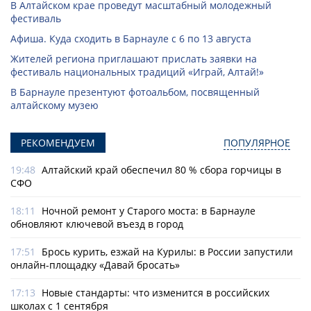
В Алтайском крае проведут масштабный молодежный
фестиваль
Афиша. Куда сходить в Барнауле с 6 по 13 августа
Жителей региона приглашают прислать заявки на
фестиваль национальных традиций «Играй, Алтай!»
В Барнауле презентуют фотоальбом, посвященный
алтайскому музею
РЕКОМЕНДУЕМ
ПОПУЛЯРНОЕ
19:48
Алтайский край обеспечил 80 % сбора горчицы в
СФО
18:11
Ночной ремонт у Старого моста: в Барнауле
обновляют ключевой въезд в город
17:51
Брось курить, езжай на Курилы: в России запустили
онлайн-­площадку «Давай бросать»
17:13
Новые стандарты: что изменится в российских
школах с 1 сентября