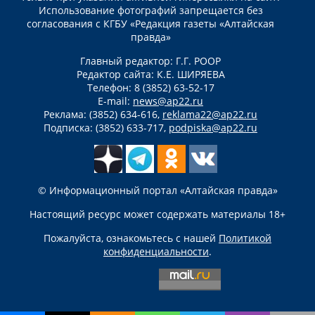
Использование фотографий запрещается без
согласования с КГБУ «Редакция газеты «Алтайская
правда»
Главный редактор: Г.Г. РООР
Редактор сайта: К.Е. ШИРЯЕВА
Телефон: 8 (3852) 63-52-17
E-mail:
news@ap22.ru
Реклама: (3852) 634-616,
reklama22@ap22.ru
Подписка: (3852) 633-717,
podpiska@ap22.ru
© Информационный портал «Алтайская правда»
Настоящий ресурс может содержать материалы 18+
Пожалуйста, ознакомьтесь с нашей
Политикой
конфиденциальности
.