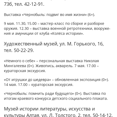
73б, тел. 42-12-91.
Выставка «Чернобыль: подвиг во имя жизни» (6+).
9 мая. 11.30, 15.00 – мастер-класс по сборке и разборке
оружия. 12.30 – выставка военной ретротехники, вооруже­
ния и амуниции от клуба «Колёса истории».
Художественный музей, ул. М. Горького, 16,
тел. 50-22-29.
«Немного о себе» – персональная выставка Николая
Мингалеева (0+). Живопись, акварель. 7 мая. 17.00 –
кураторская экскурсия.
«От игрушки до шедевра» – обновленная экспозиция (0+).
14 мая. 17.00 – кураторская экскурсия.
«Чернобыль: помнить ради будущего» (0+). Выставка по
итогам краевого конкурса детского социального плаката.
Музей истории литературы, искусства и
культуры Алтая, ул. Л. Толстого, 2, тел. 50-14-12.