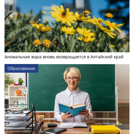
Аномальная жара вновь возвращается в Алтайский край
Образование