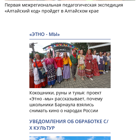
Первая межрегиональная педагогическая экспедиция
«Алтайский код» пройдет в Алтайском крае
«ЭТНО - МЫ»
Кокошники, руны и тухья: проект
«Этно -мы» рассказывает, почему
школьники Барнаула взялись
снимать кино о народах России
УВЕДОМЛЕНИЯ ОБ ОБРАБОТКЕ С/
Х КУЛЬТУР