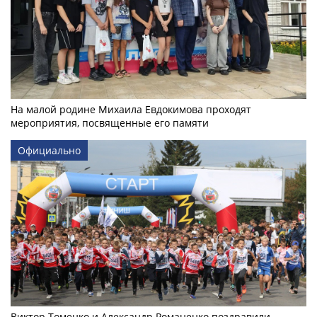
На малой родине Михаила Евдокимова проходят
мероприятия, посвященные его памяти
Официально
Виктор Томенко и Александр Романенко поздравили