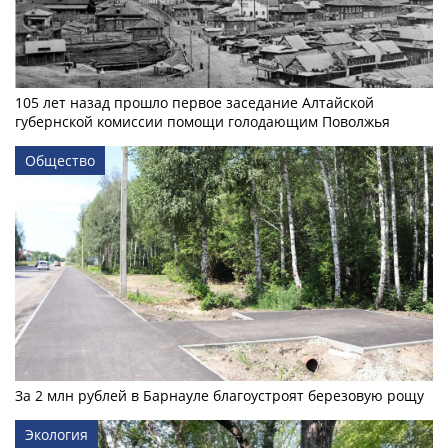
105 лет назад прошло первое заседание Алтайской
губернской комиссии помощи голодающим Поволжья
Общество
За 2 млн рублей в Барнауле благоустроят березовую рощу
Экология