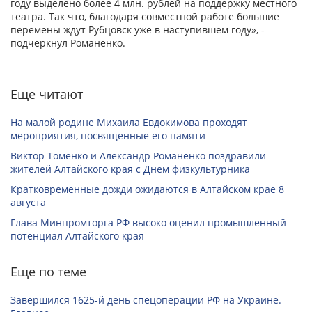
году выделено более 4 млн. рублей на поддержку местного
театра. Так что, благодаря совместной работе большие
перемены ждут Рубцовск уже в наступившем году», -
подчеркнул Романенко.
Еще читают
На малой родине Михаила Евдокимова проходят
мероприятия, посвященные его памяти
Виктор Томенко и Александр Романенко поздравили
жителей Алтайского края с Днем физкультурника
Кратковременные дожди ожидаются в Алтайском крае 8
августа
Глава Минпромторга РФ высоко оценил промышленный
потенциал Алтайского края
Еще по теме
Завершился 1625-й день спецоперации РФ на Украине.