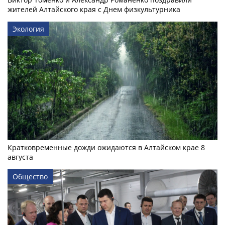
жителей Алтайского края с Днем физкультурника
Экология
Кратковременные дожди ожидаются в Алтайском крае 8
августа
Общество