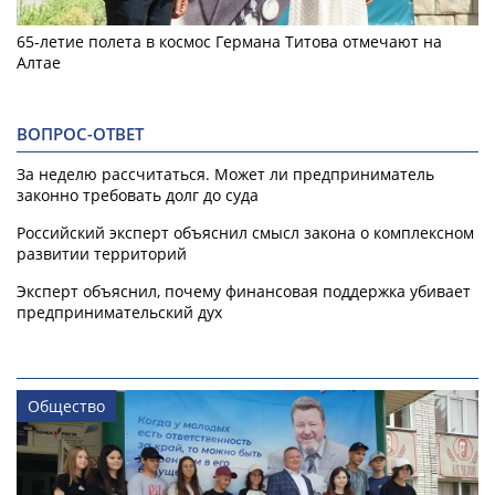
65-летие полета в космос Германа Титова отмечают на
Алтае
ВОПРОС-ОТВЕТ
За неделю рассчитаться. Может ли предприниматель
законно требовать долг до суда
Российский эксперт объяснил смысл закона о комплексном
развитии территорий
Эксперт объяснил, почему финансовая поддержка убивает
предпринимательский дух
Общество