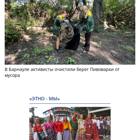
В Барнауле активисты очистили берег Пивоварки от
мусора
«ЭТНО - МЫ»