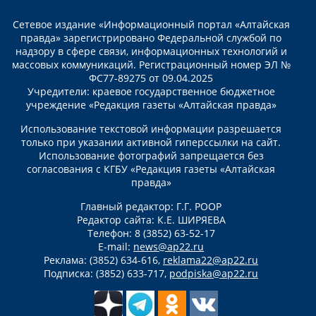
Сетевое издание «Информационный портал «Алтайская
правда» зарегистрировано Федеральной службой по
надзору в сфере связи, информационных технологий и
массовых коммуникаций. Регистрационный номер ЭЛ №
ФС77-89275 от 09.04.2025
Учредители: краевое государственное бюджетное
учреждение «Редакция газеты «Алтайская правда»
Использование текстовой информации разрешается
только при указании активной гиперссылки на сайт.
Использование фотографий запрещается без
согласования с КГБУ «Редакция газеты «Алтайская
правда»
Главный редактор: Г.Г. РООР
Редактор сайта: К.Е. ШИРЯЕВА
Телефон: 8 (3852) 63-52-17
E-mail:
news@ap22.ru
Реклама: (3852) 634-616,
reklama22@ap22.ru
Подписка: (3852) 633-717,
podpiska@ap22.ru