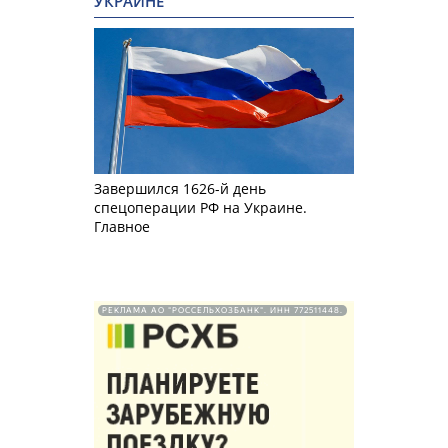
УКРАИНЕ
Завершился 1626-й день
спецоперации РФ на Украине.
Главное
РЕКЛАМА АО "РОССЕЛЬХОЗБАНК". ИНН 772511448.