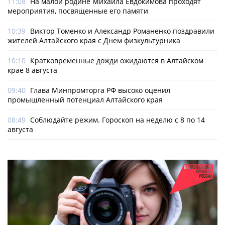
11:08
На малой родине Михаила Евдокимова проходят
мероприятия, посвященные его памяти
10:39
Виктор Томенко и Александр Романенко поздравили
жителей Алтайского края с Днем физкультурника
10:10
Кратковременные дожди ожидаются в Алтайском
крае 8 августа
09:40
Глава Минпромторга РФ высоко оценил
промышленный потенциал Алтайского края
08:49
Соблюдайте режим. Гороскоп на неделю с 8 по 14
августа