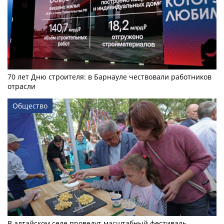
70 лет Дню строителя: в Барнауле чествовали работников
отрасли
Общество
В алтайском селе проведут масштабный фестиваль