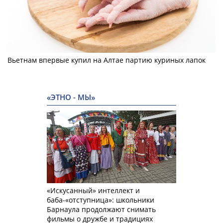
Вьетнам впервые купил на Алтае партию куриных лапок
«ЭТНО - МЫ»
«Искусанный» интеллект и
баба-«отступница»: школьники
Барнаула продолжают снимать
фильмы о дружбе и традициях