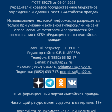
ФС77-89275 от 09.04.2025
Учредители: краевое государственное бюджетное
учреждение «Редакция газеты «Алтайская правда»
Использование текстовой информации разрешается
только при указании активной гиперссылки на сайт.
Использование фотографий запрещается без
согласования с КГБУ «Редакция газеты «Алтайская
правда»
Главный редактор: Г.Г. РООР
Редактор сайта: К.Е. ШИРЯЕВА
Телефон: 8 (3852) 63-52-17
E-mail:
news@ap22.ru
Реклама: (3852) 634-616,
reklama22@ap22.ru
Подписка: (3852) 633-717,
podpiska@ap22.ru
© Информационный портал «Алтайская правда»
Настоящий ресурс может содержать материалы 18+
Пожалуйста, ознакомьтесь с нашей
Политикой