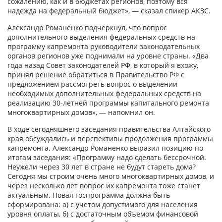
сожалению, как и в бюджетах регионов, поэтому вся
надежда на федеральный бюджет», — сказал спикер АКЗС.
Александр Романенко подчеркнул, что вопрос
дополнительного выделения федеральных средств на
программу капремонта руководители законодательных
органов регионов уже поднимали на уровне страны. «Два
года назад Совет законодателей РФ, в который я вхожу,
принял решение обратиться в Правительство РФ с
предложением рассмотреть вопрос о выделении
необходимых дополнительных федеральных средств на
реализацию 30-летней программы капитального ремонта
многоквартирных домов», — напомнил он.
В ходе сегодняшнего заседания правительства Алтайского
края обсуждались и перспективы продолжения программы
капремонта. Александр Романенко выразил позицию по
итогам заседания: «Программу надо сделать бессрочной.
Неужели через 30 лет в стране не будут стареть дома?
Сегодня мы строим очень много многоквартирных домов, и
через несколько лет вопрос их капремонта тоже станет
актуальным. Новая госпрограмма должна быть
сформирована: а) с учетом допустимого для населения
уровня оплаты, б) с достаточным объемом финансовой