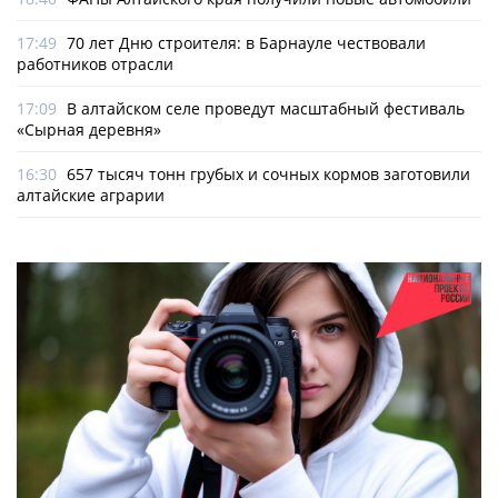
17:49
70 лет Дню строителя: в Барнауле чествовали
работников отрасли
17:09
В алтайском селе проведут масштабный фестиваль
«Сырная деревня»
16:30
657 тысяч тонн грубых и сочных кормов заготовили
алтайские аграрии