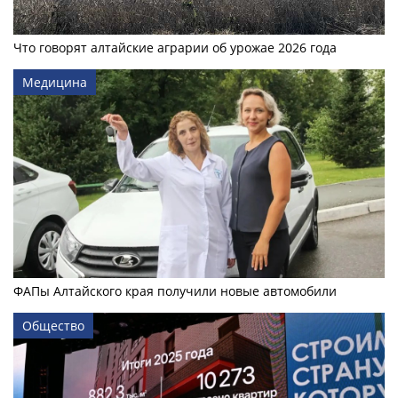
Что говорят алтайские аграрии об урожае 2026 года
Медицина
ФАПы Алтайского края получили новые автомобили
Общество