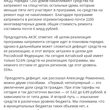
МКД), порядка 1200 домов накапливают средства на
капремонт на спецсчетах, остальные (дома, которым
меньше пяти лет) участвуют в программе, но средства на
ремонт еще не накапливают. Благодаря программе
капремонта в регионе отремонтировано почти 2200
многоквартирных домов, общая стоимость ремонта
составила почти 6 млрд рублей.
Председатель АКЗС отметил: «В целом реализация
программы капремонта сегодня идет в плановом порядке,
однако в дальнейшем может сложиться дефицит средств на
ее реализацию, и этот вопрос актуален в целом для
Российской Федерации. На сегодня Алтайский край имеет
только 52,6% средств на реализацию программы, мы
немного отстаем от других регионов, где этот уровень
55%».
Преодолеть дефицит, как рассказал Александр Романенко,
можно двумя способами. «Первый, непопулярный — это
увеличение доли средств граждан. При этом тарифы на
сегодня и так достаточно высоки — от 5,62 до 6,89 рублей, в
зависимости от типа дома. И второй путь — изыскание
средств в различных уровнях бюджета. Мы понимаем, что
в муниципальных бюджетах таких объемов нет, к