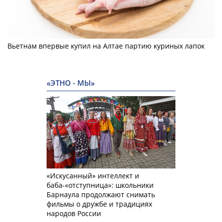
Вьетнам впервые купил на Алтае партию куриных лапок
«ЭТНО - МЫ»
«Искусанный» интеллект и
баба-«отступница»: школьники
Барнаула продолжают снимать
фильмы о дружбе и традициях
народов России