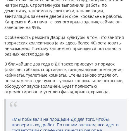
на три года. Строители уже выполнили работы по
демонтажу, капремонту электрики, канализации,
вентиляции, заменен дверей и окон, кровельные работы.
Капремонт был начат с южного крыла здания, сейчас он
завершен на 99%.
Особенность ремонта Дворца культуры в том, что занятия
творческих коллективов (а их здесь более 40) остановить
невозможно. Поэтому капремонт проводится поэтапно, в
разных частях здания.
В ближайшие два года в ДК также приведут в порядок
фойе, вестибюли, спортивные, танцевальные помещения,
кабинеты, туалетные комнаты. Стены заново отделают,
полы заменят, где нужно – уложат специальное покрытие,
оборудуют звукоизоляцией. Будет полностью
отремонтирован и утеплен фасад, крыша, крыльца.
«Мы побывали на площадке ДК для того, чтобы
проверить ход работ. По нашим оценкам, все идет в
соответствии с графиком, качество работ на