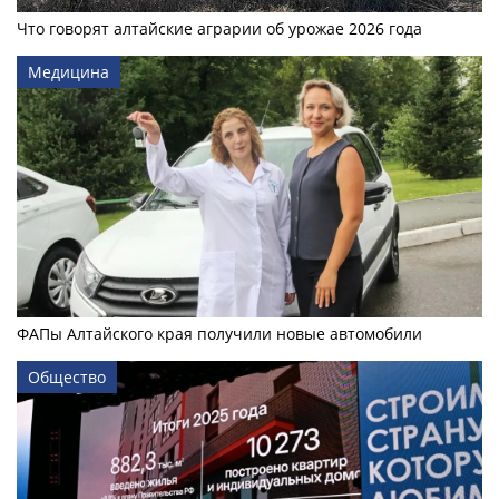
Что говорят алтайские аграрии об урожае 2026 года
Медицина
ФАПы Алтайского края получили новые автомобили
Общество