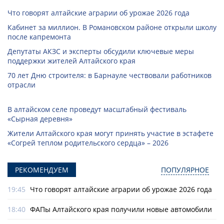
Что говорят алтайские аграрии об урожае 2026 года
Кабинет за миллион. В Романовском районе открыли школу
после капремонта
Депутаты АКЗС и эксперты обсудили ключевые меры
поддержки жителей Алтайского края
70 лет Дню строителя: в Барнауле чествовали работников
отрасли
В алтайском селе проведут масштабный фестиваль
«Сырная деревня»
Жители Алтайского края могут принять участие в эстафете
«Согрей теплом родительского сердца» – 2026
РЕКОМЕНДУЕМ
ПОПУЛЯРНОЕ
19:45
Что говорят алтайские аграрии об урожае 2026 года
18:40
ФАПы Алтайского края получили новые автомобили