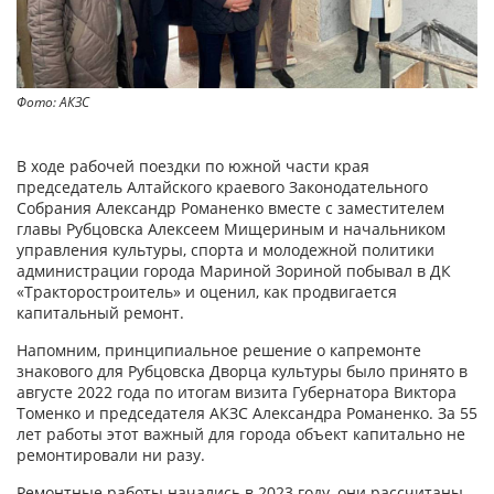
Фото: АКЗС
В ходе рабочей поездки по южной части края
председатель Алтайского краевого Законодательного
Собрания Александр Романенко вместе с заместителем
главы Рубцовска Алексеем Мищериным и начальником
управления культуры, спорта и молодежной политики
администрации города Мариной Зориной побывал в ДК
«Тракторостроитель» и оценил, как продвигается
капитальный ремонт.
Напомним, принципиальное решение о капремонте
знакового для Рубцовска Дворца культуры было принято в
августе 2022 года по итогам визита Губернатора Виктора
Томенко и председателя АКЗС Александра Романенко. За 55
лет работы этот важный для города объект капитально не
ремонтировали ни разу.
Ремонтные работы начались в 2023 году, они рассчитаны