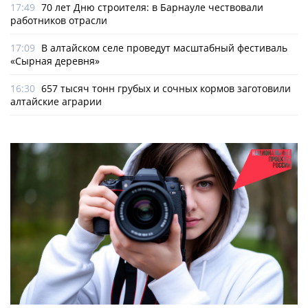
17:49
70 лет Дню строителя: в Барнауле чествовали
работников отрасли
17:09
В алтайском селе проведут масштабный фестиваль
«Сырная деревня»
16:30
657 тысяч тонн грубых и сочных кормов заготовили
алтайские аграрии