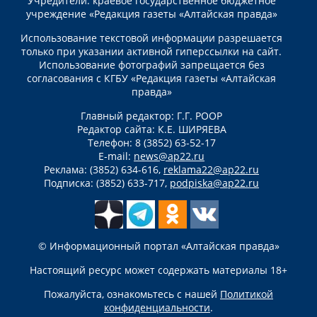
Учредители: краевое государственное бюджетное
учреждение «Редакция газеты «Алтайская правда»
Использование текстовой информации разрешается
только при указании активной гиперссылки на сайт.
Использование фотографий запрещается без
согласования с КГБУ «Редакция газеты «Алтайская
правда»
Главный редактор: Г.Г. РООР
Редактор сайта: К.Е. ШИРЯЕВА
Телефон: 8 (3852) 63-52-17
E-mail:
news@ap22.ru
Реклама: (3852) 634-616,
reklama22@ap22.ru
Подписка: (3852) 633-717,
podpiska@ap22.ru
© Информационный портал «Алтайская правда»
Настоящий ресурс может содержать материалы 18+
Пожалуйста, ознакомьтесь с нашей
Политикой
конфиденциальности
.