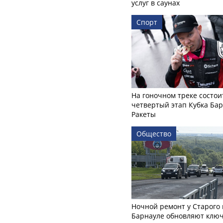
услуг в саунах
Спорт
На гоночном треке состои
четвертый этап Кубка Ба
Ракеты
Общество
Ночной ремонт у Старого 
Барнауле обновляют клю