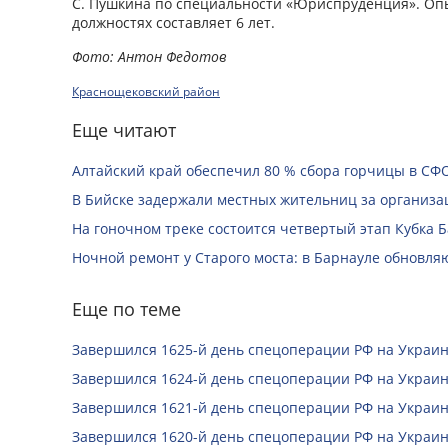
С. Пушкина по специальности «Юриспруденция». Оп
должностях составляет 6 лет.
Фото: Антон Федотов
Краснощековский район
Еще читают
Алтайский край обеспечил 80 % сбора горчицы в СФ
В Бийске задержали местных жительниц за организац
На гоночном треке состоится четвертый этап Кубка 
Ночной ремонт у Старого моста: в Барнауле обновля
Еще по теме
Завершился 1625-й день спецоперации РФ на Украин
Завершился 1624-й день спецоперации РФ на Украин
Завершился 1621-й день спецоперации РФ на Украин
Завершился 1620-й день спецоперации РФ на Украин