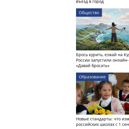
въезд в город
Общество
Брось курить, езжай на Ку
России запустили онлайн-
«Давай бросать»
Образование
Новые стандарты: что изм
российских школах с 1 се