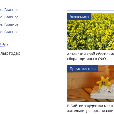
е. Главное
Экономика
е. Главное
е. Главное
е. Главное
году
шлых годах
Алтайский край обеспечи
сбора горчицы в СФО
Происшествия
В Бийске задержали мест
жительниц за организаци