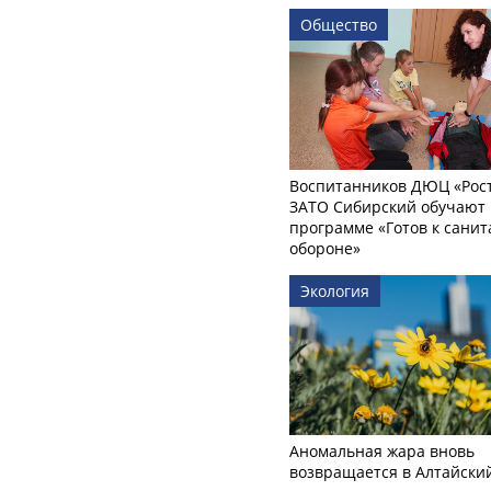
Общество
Воспитанников ДЮЦ «Рост
ЗАТО Сибирский обучают 
программе «Готов к сани
обороне»
Экология
Аномальная жара вновь
возвращается в Алтайски