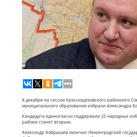
8 декабря на сессии Краснощековского районного Со
муниципального образования избрали Александра Б
Кандидата единогласно поддержали 25 народных избр
района станет вторым.
Александр Бобрышев окончил Ленинградский государ