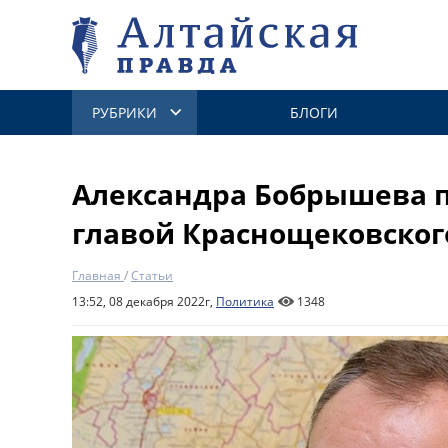
РУБРИКИ
БЛОГИ
Александра Бобрышева 
главой Краснощековског
Главная
/
Статьи
13:52, 08 декабря 2022г,
Политика
1348