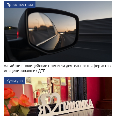
Происшествия
Алтайские полицейские пресекли деятельность аферистов,
инсценировавших ДТП
Культура