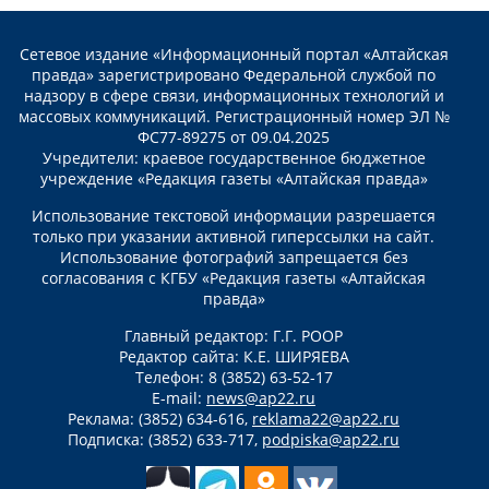
Сетевое издание «Информационный портал «Алтайская
правда» зарегистрировано Федеральной службой по
надзору в сфере связи, информационных технологий и
массовых коммуникаций. Регистрационный номер ЭЛ №
ФС77-89275 от 09.04.2025
Учредители: краевое государственное бюджетное
учреждение «Редакция газеты «Алтайская правда»
Использование текстовой информации разрешается
только при указании активной гиперссылки на сайт.
Использование фотографий запрещается без
согласования с КГБУ «Редакция газеты «Алтайская
правда»
Главный редактор: Г.Г. РООР
Редактор сайта: К.Е. ШИРЯЕВА
Телефон: 8 (3852) 63-52-17
E-mail:
news@ap22.ru
Реклама: (3852) 634-616,
reklama22@ap22.ru
Подписка: (3852) 633-717,
podpiska@ap22.ru