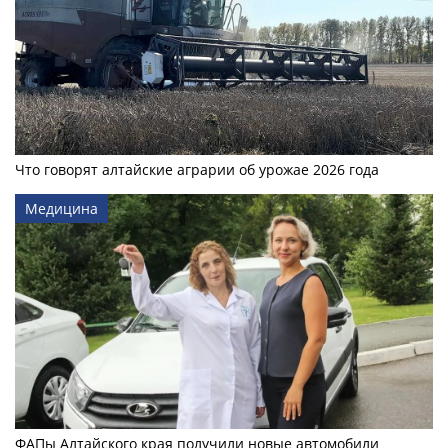
Что говорят алтайские аграрии об урожае 2026 года
Медицина
ФАПы Алтайского края получили новые автомобили