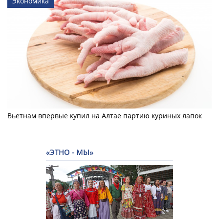
Экономика
Вьетнам впервые купил на Алтае партию куриных лапок
«ЭТНО - МЫ»