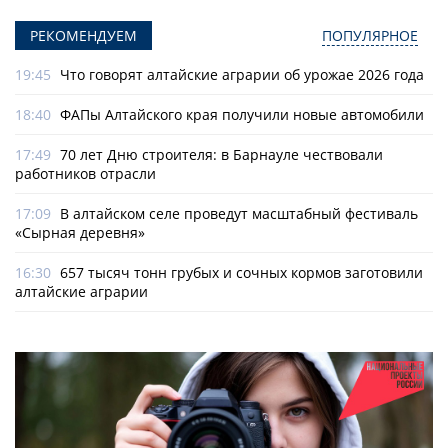
РЕКОМЕНДУЕМ
ПОПУЛЯРНОЕ
19:45
Что говорят алтайские аграрии об урожае 2026 года
18:40
ФАПы Алтайского края получили новые автомобили
17:49
70 лет Дню строителя: в Барнауле чествовали
работников отрасли
17:09
В алтайском селе проведут масштабный фестиваль
«Сырная деревня»
16:30
657 тысяч тонн грубых и сочных кормов заготовили
алтайские аграрии