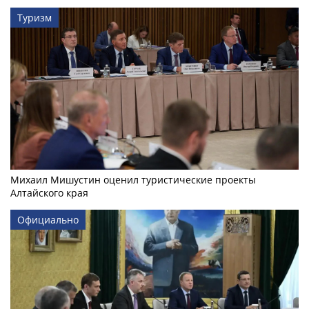
Туризм
Михаил Мишустин оценил туристические проекты
Алтайского края
Официально