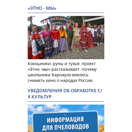
«ЭТНО - МЫ»
Кокошники, руны и тухья: проект
«Этно -мы» рассказывает, почему
школьники Барнаула взялись
снимать кино о народах России
УВЕДОМЛЕНИЯ ОБ ОБРАБОТКЕ С/
Х КУЛЬТУР