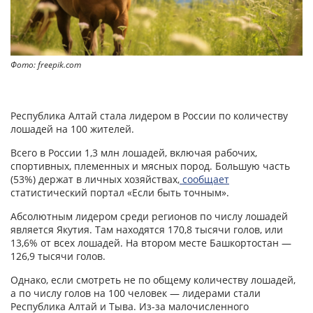
Фото: freepik.com
Республика Алтай стала лидером в России по количеству
лошадей на 100 жителей.
Всего в России 1,3 млн лошадей, включая рабочих,
спортивных, племенных и мясных пород. Большую часть
(53%) держат в личных хозяйствах,
сообщает
статистический портал «Если быть точным».
Абсолютным лидером среди регионов по числу лошадей
является Якутия. Там находятся 170,8 тысячи голов, или
13,6% от всех лошадей. На втором месте Башкортостан —
126,9 тысячи голов.
Однако, если смотреть не по общему количеству лошадей,
а по числу голов на 100 человек — лидерами стали
Республика Алтай и Тыва. Из-за малочисленного