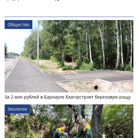
Общество
За 2 млн рублей в Барнауле благоустроят березовую рощу
Экология