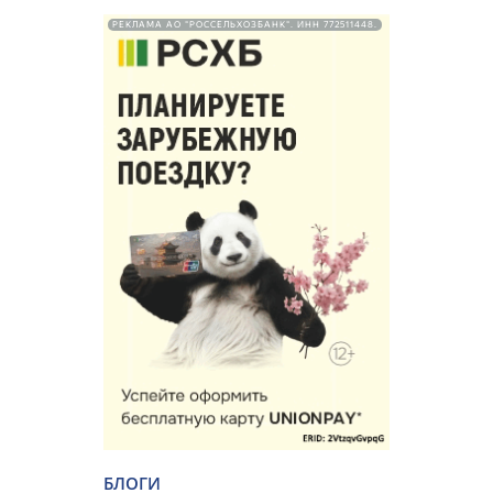
РЕКЛАМА АО "РОССЕЛЬХОЗБАНК". ИНН 772511448.
БЛОГИ