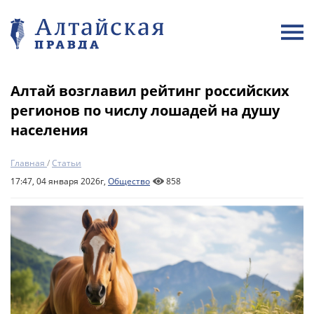
Алтай возглавил рейтинг российских
регионов по числу лошадей на душу
населения
Главная
/
Статьи
17:47, 04 января 2026г,
Общество
858