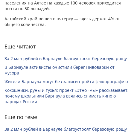
населения на Алтае на каждые 100 человек приходится
почти по 50 лошадей.
Алтайский край вошел в пятерку — здесь держат 4% от
общего количества.
Еще читают
За 2 млн рублей в Барнауле благоустроят березовую рощу
В Барнауле активисты очистили берег Пивоварки от
мусора
Жители Барнаула могут без записи пройти флюорографию
Кокошники, руны и тухья: проект «Этно -мы» рассказывает,
почему школьники Барнаула взялись снимать кино о
народах России
Еще по теме
За 2 млн рублей в Барнауле благоустроят березовую рощу