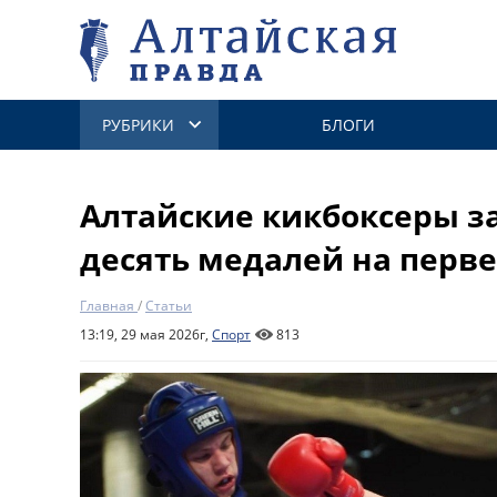
РУБРИКИ
БЛОГИ
Алтайские кикбоксеры з
десять медалей на перв
Главная
/
Статьи
13:19, 29 мая 2026г,
Спорт
813