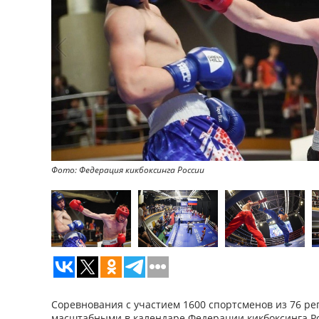
Фото: Федерация кикбоксинга России
Соревнования с участием 1600 спортсменов из 76 р
масштабными в календаре Федерации кикбоксинга Ро