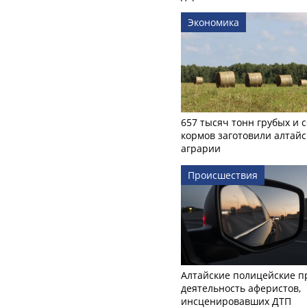
Экономика
657 тысяч тонн грубых и 
кормов заготовили алтайс
аграрии
Происшествия
Алтайские полицейские п
деятельность аферистов,
инсценировавших ДТП