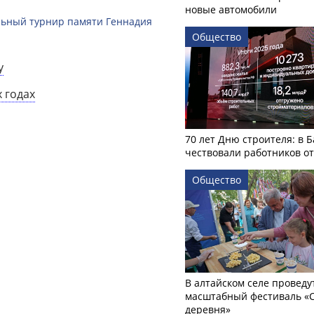
новые автомобили
льный турнир памяти Геннадия
Общество
у
 годах
70 лет Дню строителя: в 
чествовали работников о
Общество
В алтайском селе проведу
масштабный фестиваль «
деревня»