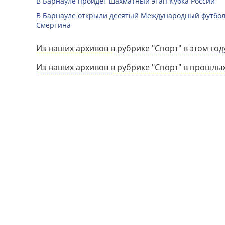
В Барнауле пройдет шахматный этап Кубка России
В Барнауле открыли десятый Международный футбо
Смертина
Из наших архивов в рубрике "Спорт" в этом год
Из наших архивов в рубрике "Спорт" в прошлых