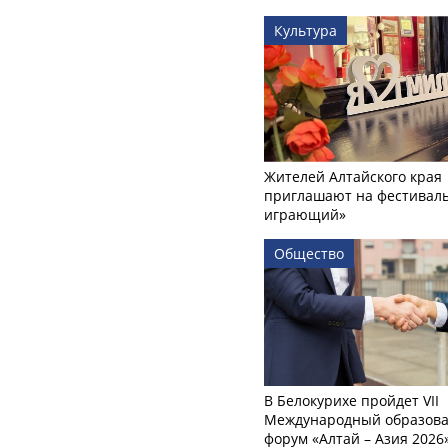
Культура
Жителей Алтайского края
приглашают на фестиваль
играющий»
Общество
В Белокурихе пройдет VII
Международный образов
форум «Алтай – Азия 2026