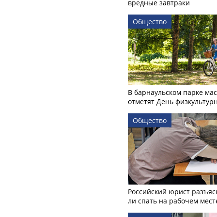
вредные завтраки
Общество
В барнаульском парке ма
отметят День физкультур
Общество
Российский юрист разъяс
ли спать на рабочем мест