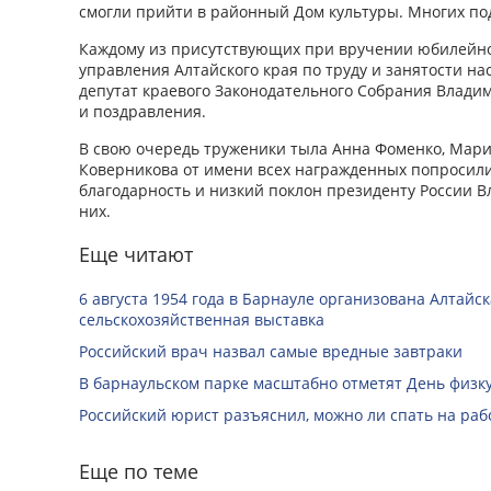
смогли прийти в районный Дом культуры. Многих по
Каждому из присутствующих при вручении юбилейн
управления Алтайского края по труду и занятости н
депутат краевого Законодательного Собрания Влади
и поздравления.
В свою очередь труженики тыла Анна Фоменко, Мар
Коверникова от имени всех награжденных попросил
благодарность и низкий поклон президенту России В
них.
Еще читают
6 августа 1954 года в Барнауле организована Алтайс
сельскохозяйственная выставка
Российский врач назвал самые вредные завтраки
В барнаульском парке масштабно отметят День физк
Российский юрист разъяснил, можно ли спать на раб
Еще по теме