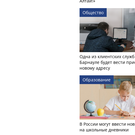
Алтай!»
Общество
Одна из клиентских служб
Барнауле будет вести при
новому адресу
Образование
В России могут ввести но
на школьные дневники