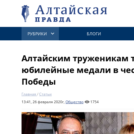
РУБРИКИ
БЛОГИ
Алтайским труженикам 
юбилейные медали в чес
Победы
Главная
/
Статьи
13:41, 26 февраля 2020г,
Общество
1754