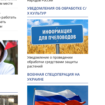
народов России
ем месте
УВЕДОМЛЕНИЯ ОБ ОБРАБОТКЕ С/
-
Х КУЛЬТУР
о работать
вать
мы
Уведомление о проведении
обработки средствами защиты
растений
ВОЕННАЯ СПЕЦОПЕРАЦИЯ НА
УКРАИНЕ