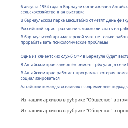
6 августа 1954 года в Барнауле организована Алтайс
сельскохозяйственная выставка
В барнаульском парке масштабно отметят День физк
Российский юрист разъяснил, можно ли спать на раб
В барнаульской арт-мастерской учат не только работа
прорабатывать психологические проблемы
Одна из клиентских служб СФР в Барнауле будет вест
В Алтайском крае завершён ремонт трёх улиц в селе
В Алтайском крае работает программа, которая помо
социализироваться
Алтайские команды осваивают современные подходы
Из наших архивов в рубрике "Общество" в этом
Из наших архивов в рубрике "Общество" в про