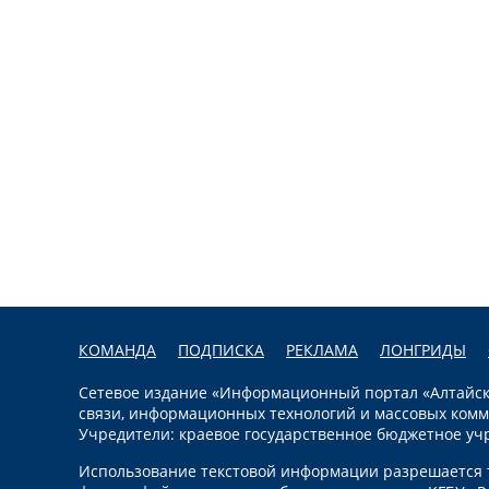
КОМАНДА
ПОДПИСКА
РЕКЛАМА
ЛОНГРИДЫ
Сетевое издание «Информационный портал «Алтайска
связи, информационных технологий и массовых комм
Учредители: краевое государственное бюджетное уч
Использование текстовой информации разрешается т