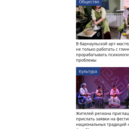
Общество
В барнаульской арт-масте
не только работать с глин
прорабатывать психологи
проблемы
Культура
Жителей региона пригла
прислать заявки на фести
национальных традиций «