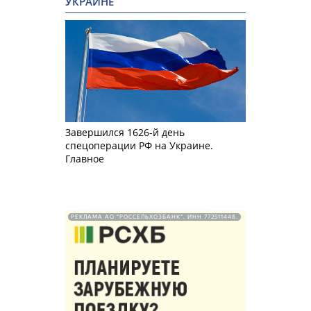
УКРАИНЕ
Завершился 1626-й день
спецоперации РФ на Украине.
Главное
РЕКЛАМА АО "РОССЕЛЬХОЗБАНК". ИНН 772511448.