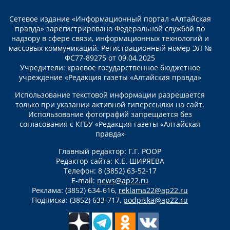
Сетевое издание «Информационный портал «Алтайская
правда» зарегистрировано Федеральной службой по
надзору в сфере связи, информационных технологий и
массовых коммуникаций. Регистрационный номер ЭЛ №
ФС77-89275 от 09.04.2025
Учредители: краевое государственное бюджетное
учреждение «Редакция газеты «Алтайская правда»
Использование текстовой информации разрешается
только при указании активной гиперссылки на сайт.
Использование фотографий запрещается без
согласования с КГБУ «Редакция газеты «Алтайская
правда»
Главный редактор: Г.Г. РООР
Редактор сайта: К.Е. ШИРЯЕВА
Телефон: 8 (3852) 63-52-17
E-mail:
news@ap22.ru
Реклама: (3852) 634-616,
reklama22@ap22.ru
Подписка: (3852) 633-717,
podpiska@ap22.ru