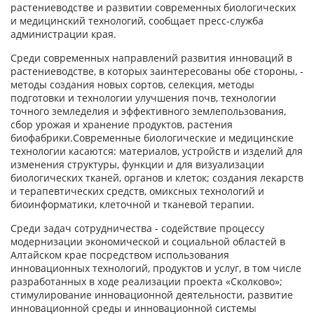
растениеводстве и развитии современных биологических
и медицинский технологий, сообщает пресс-служба
администрации края.
Среди современных направлений развития инноваций в
растениеводстве, в которых заинтересованы обе стороны, -
методы создания новых сортов, селекция, методы
подготовки и технологии улучшения почв, технологии
точного земледелия и эффективного землепользования,
сбор урожая и хранение продуктов, растения
биофабрики.Современные биологические и медицинские
технологии касаются: материалов, устройств и изделий для
изменения структуры, функции и для визуализации
биологических тканей, органов и клеток; создания лекарств
и терапевтических средств, омиксных технологий и
биоинформатики, клеточной и тканевой терапии.
Среди задач сотрудничества - содействие процессу
модернизации экономической и социальной областей в
Алтайском крае посредством использования
инновационных технологий, продуктов и услуг, в том числе
разработанных в ходе реализации проекта «Сколково»;
стимулирование инновационной деятельности, развитие
инновационной среды и инновационной системы