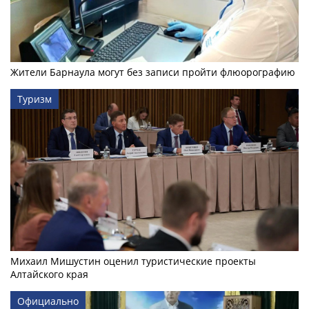
Жители Барнаула могут без записи пройти флюорографию
Туризм
Михаил Мишустин оценил туристические проекты
Алтайского края
Официально