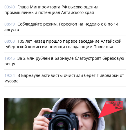
09:40
Глава Минпромторга РФ высоко оценил
промышленный потенциал Алтайского края
08:49
Соблюдайте режим. Гороскоп на неделю с 8 по 14
августа
08:08
105 лет назад прошло первое заседание Алтайской
губернской комиссии помощи голодающим Поволжья
19:45
За 2 млн рублей в Барнауле благоустроят березовую
рощу
19:24
В Барнауле активисты очистили берег Пивоварки от
мусора