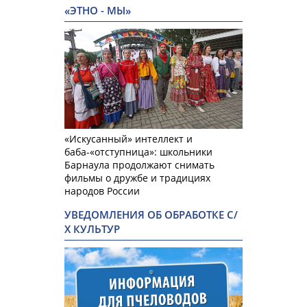
«ЭТНО - МЫ»
«Искусанный» интеллект и
баба-«отступница»: школьники
Барнаула продолжают снимать
фильмы о дружбе и традициях
народов России
УВЕДОМЛЕНИЯ ОБ ОБРАБОТКЕ С/
Х КУЛЬТУР