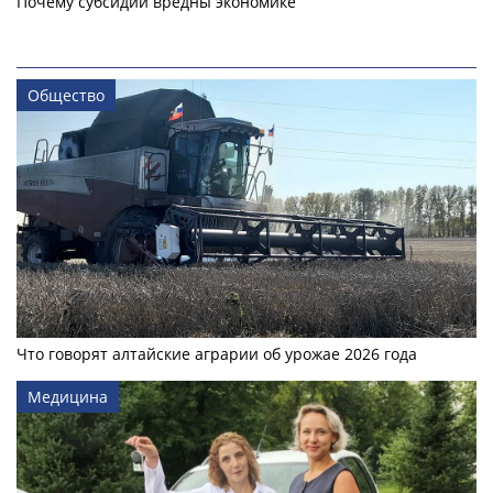
Почему субсидии вредны экономике
Общество
Что говорят алтайские аграрии об урожае 2026 года
Медицина