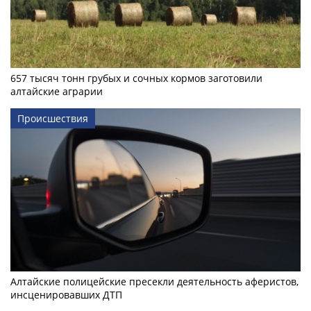
657 тысяч тонн грубых и сочных кормов заготовили
алтайские аграрии
Происшествия
Алтайские полицейские пресекли деятельность аферистов,
инсценировавших ДТП