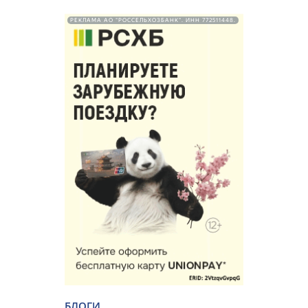
РЕКЛАМА АО "РОССЕЛЬХОЗБАНК". ИНН 772511448.
БЛОГИ