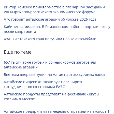
Виктор Томенко принял участие в пленарном заседании
VIII Кыргызско-российского экономического форума
Что говорят алтайские аграрии об урожае 2026 года
Кабинет за миллион. В Романовском районе открыли школу
после капремонта
ФАПы Алтайского края получили новые автомобили
Еще по теме
657 тысяч тонн грубых и сочных кормов заготовили
алтайские аграрии
Вьетнам впервые купил на Алтае партию куриных лапок
Алтайские пищевики планируют расширить
сотрудничество со странами ЕАЭС
Алтайские продукты представят на фестивале «Вкусы
России» в Москве
Алтайские предприятия за неделю отправили на экспорт 1