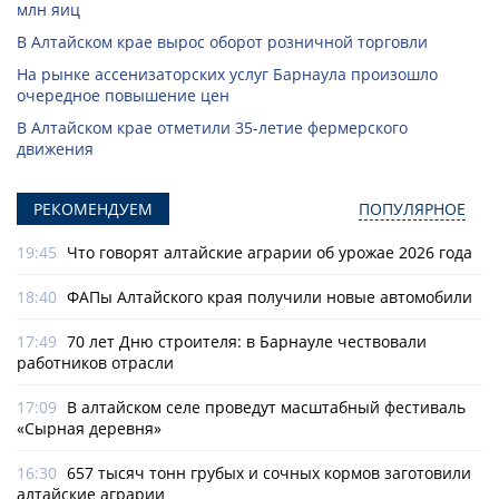
млн яиц
В Алтайском крае вырос оборот розничной торговли
На рынке ассенизаторских услуг Барнаула произошло
очередное повышение цен
В Алтайском крае отметили 35-летие фермерского
движения
РЕКОМЕНДУЕМ
ПОПУЛЯРНОЕ
19:45
Что говорят алтайские аграрии об урожае 2026 года
18:40
ФАПы Алтайского края получили новые автомобили
17:49
70 лет Дню строителя: в Барнауле чествовали
работников отрасли
17:09
В алтайском селе проведут масштабный фестиваль
«Сырная деревня»
16:30
657 тысяч тонн грубых и сочных кормов заготовили
алтайские аграрии