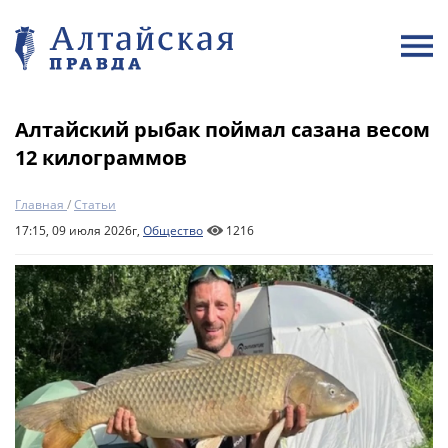
Алтайский рыбак поймал сазана весом
12 килограммов
Главная
/
Статьи
17:15, 09 июля 2026г,
Общество
1216