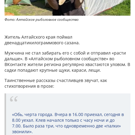
Фото: Алтайское рыболовное сообщество
Житель Алтайского края поймал
двенадцатикилограммового сазана.
Мужчина не стал забирать его с собой и отправил «расти
дальше». В «Алтайском рыболовном сообществе» во
ВКонтакте жители региона регулярно хвастаются уловом. В
садки попадают крупные щуки, караси, лещи.
Таинственные рассказы счастливцев звучат, как
стихотворения в прозе:
«Обь, черта города. Вчера в 16.00 приехал, сегодня в
8.00 уехал. Клев начался только с часу ночи и до
7.00. Было раза три, что одновременно две «палки»
звонили».