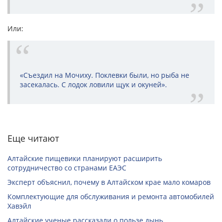
Или:
«Съездил на Мочиху. Поклевки были, но рыба не
засекалась. С лодок ловили щук и окуней».
Еще читают
Алтайские пищевики планируют расширить
сотрудничество со странами ЕАЭС
Эксперт объяснил, почему в Алтайском крае мало комаров
Комплектующие для обслуживания и ремонта автомобилей
Хавэйл
Алтайские ученые рассказали о пользе дынь