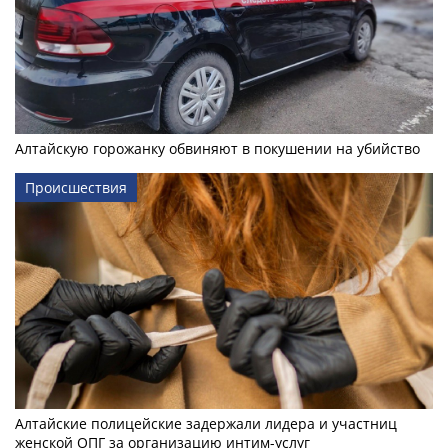
Алтайскую горожанку обвиняют в покушении на убийство
Происшествия
Алтайские полицейские задержали лидера и участниц
женской ОПГ за организацию интим-услуг