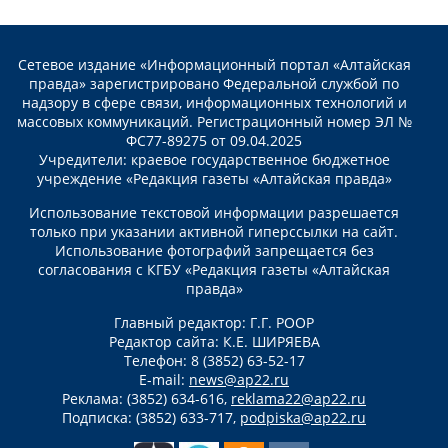
Сетевое издание «Информационный портал «Алтайская
правда» зарегистрировано Федеральной службой по
надзору в сфере связи, информационных технологий и
массовых коммуникаций. Регистрационный номер ЭЛ №
ФС77-89275 от 09.04.2025
Учредители: краевое государственное бюджетное
учреждение «Редакция газеты «Алтайская правда»
Использование текстовой информации разрешается
только при указании активной гиперссылки на сайт.
Использование фотографий запрещается без
согласования с КГБУ «Редакция газеты «Алтайская
правда»
Главный редактор: Г.Г. РООР
Редактор сайта: К.Е. ШИРЯЕВА
Телефон: 8 (3852) 63-52-17
E-mail:
news@ap22.ru
Реклама: (3852) 634-616,
reklama22@ap22.ru
Подписка: (3852) 633-717,
podpiska@ap22.ru