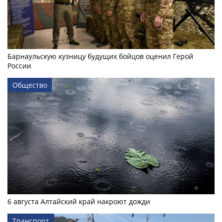
Барнаульскую кузницу будущих бойцов оценил Герой
России
Общество
6 августа Алтайский край накроют дожди
Транспорт