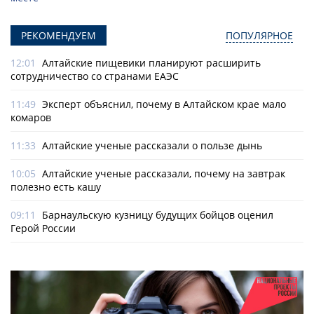
РЕКОМЕНДУЕМ
ПОПУЛЯРНОЕ
12:01
Алтайские пищевики планируют расширить
сотрудничество со странами ЕАЭС
11:49
Эксперт объяснил, почему в Алтайском крае мало
комаров
11:33
Алтайские ученые рассказали о пользе дынь
10:05
Алтайские ученые рассказали, почему на завтрак
полезно есть кашу
09:11
Барнаульскую кузницу будущих бойцов оценил
Герой России