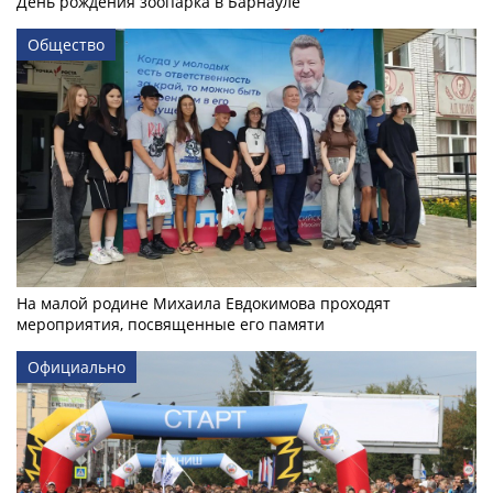
День рождения зоопарка в Барнауле
Общество
На малой родине Михаила Евдокимова проходят
мероприятия, посвященные его памяти
Официально