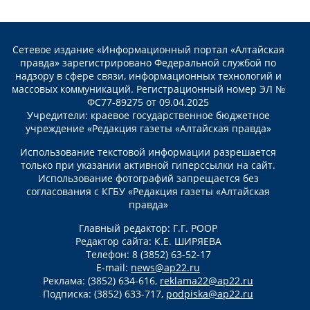
Сетевое издание «Информационный портал «Алтайская
правда» зарегистрировано Федеральной службой по
надзору в сфере связи, информационных технологий и
массовых коммуникаций. Регистрационный номер ЭЛ №
ФС77-89275 от 09.04.2025
Учредители: краевое государственное бюджетное
учреждение «Редакция газеты «Алтайская правда»
Использование текстовой информации разрешается
только при указании активной гиперссылки на сайт.
Использование фотографий запрещается без
согласования с КГБУ «Редакция газеты «Алтайская
правда»
Главный редактор: Г.Г. РООР
Редактор сайта: К.Е. ШИРЯЕВА
Телефон: 8 (3852) 63-52-17
E-mail:
news@ap22.ru
Реклама: (3852) 634-616,
reklama22@ap22.ru
Подписка: (3852) 633-717,
podpiska@ap22.ru