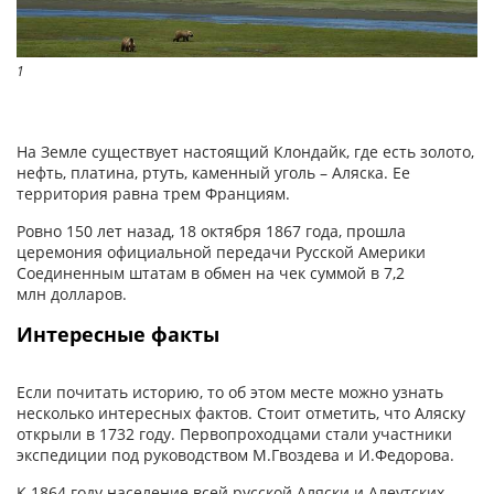
1
На Земле существует настоящий Клондайк, где есть золото,
нефть, платина, ртуть, каменный уголь – Аляска. Ее
территория равна трем Франциям.
Ровно 150 лет назад, 18 октября 1867 года, прошла
церемония официальной передачи Русской Америки
Соединенным штатам в обмен на чек суммой в 7,2
млн долларов.
Интересные факты
Если почитать историю, то об этом месте можно узнать
несколько интересных фактов. Стоит отметить, что Аляску
открыли в 1732 году. Первопроходцами стали участники
экспедиции под руководством М.Гвоздева и И.Федорова.
К 1864 году население всей русской Аляски и Алеутских