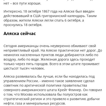
нет – все пути хороши.
Интересно, 18 октября 1867 года на Аляске был введен
действовавший в США григорианский календарь. Таким
образом, жители Аляски легли спать 6 октября, а
проснулись 18 октября.
Аляска сейчас
Сегодня американцы очень неуверенно обживают свой
неприветливый край. На Аляске практически нет дорог. До
немногих населенных пунктов люди добираются либо по
воздуху, либо по воде. Железная дорога здесь проходит
только через пять городов. Всего в этом штате проживает
шестьсот тысяч человек.
Аляска развивалась бы лучше, если бы находилась под
управлением России, - именно такое заявление сделал
советник по арктической политике правительства
северного американского штата Крейг Флинер. Он говорил
о том, что Москва использовала бы полуостров как
стратегический регион и это привело к развитию добычи
нефти, газа и минеральных ресурсов.