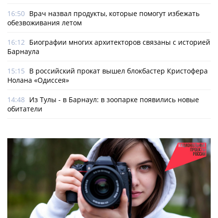
16:50
Врач назвал продукты, которые помогут избежать
обезвоживания летом
16:12
Биографии многих архитекторов связаны с историей
Барнаула
15:15
В российский прокат вышел блокбастер Кристофера
Нолана «Одиссея»
14:48
Из Тулы - в Барнаул: в зоопарке появились новые
обитатели