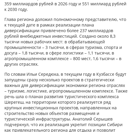
359 миллиардов рублей в 2026 году и 551 миллиард рублей
к 2030 году.
Глава региона доложил полномочному представителю, что
к текущей дате в рамках реализации плана
диверсификации привлечено более 237 миллиардов
рублей внебюджетных инвестиций. Создано около 8,3
тысячи новых рабочих мест: в обрабатывающей
промышленности – 3 тысячи, в сферах туризма, спорта и
досуга – 1,8 тысячи, в сфере логистики – 1,1 тысячи, в
агропромышленном комплексе – 800 мест, 1,6 тысячи – в
других отраслях.
По словам Ильи Середюка, в текущем году в Кузбассе будут
запущены сразу несколько проектов в стратегически
важных для диверсификации экономики региона отраслях
– туризме, логистике, агропромышленном комплексе. Также
речь шла о планах развития туристического комплекса
Шерегеш, на территории которого реализуется ряд
крупных инвестиционных проектов, направленных на
строительство новых объектов размещения и
туристической инфраструктуры. Анатолий Серышев
подчеркнул, что их реализация укрепит позиции Сибири
как привлекательного региона для отдыха и позволит