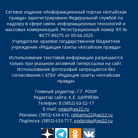
Сетевое издание «Информационный портал «Алтайская
правда» зарегистрировано Федеральной службой по
надзору в сфере связи, информационных технологий и
массовых коммуникаций. Регистрационный номер ЭЛ №
ФС77-89275 от 09.04.2025
Учредители: краевое государственное бюджетное
учреждение «Редакция газеты «Алтайская правда»
Использование текстовой информации разрешается
только при указании активной гиперссылки на сайт.
Использование фотографий запрещается без
согласования с КГБУ «Редакция газеты «Алтайская
правда»
Главный редактор: Г.Г. РООР
Редактор сайта: К.Е. ШИРЯЕВА
Телефон: 8 (3852) 63-52-17
E-mail:
news@ap22.ru
Реклама: (3852) 634-616,
reklama22@ap22.ru
Подписка: (3852) 633-717,
podpiska@ap22.ru