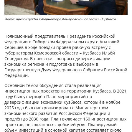
Фото: пресс-служба губернатора Кемеровской области - Кузбасса
Полномочный представитель Президента Российской
Федерации в Сибирском Федеральном округе Анатолий
Серышев в ходе поездки провел рабочую встречу с
губернатором Кемеровской области – Кузбасса Ильёй
Середюком. В повестке – вопросы диверсификации
экономики региона и подготовка к выборам в
Государственную Думу Федерального Собрания Российской
Федерации.
Основной темой обсуждения стала реализация
инвестиционных проектов на территории Кузбасса. В 2021
году был утверждён План мероприятий по
диверсификации экономики Кузбасса, который в ноябре
2025 года был синхронизирован с Министерством
экономического развития Российской Федерации и
продлён до 2030 года. План включает 160 инвестиционных
проектов, не связанных с добычей угля. Планируемый
объём инвестиций в основной капитал составляет около