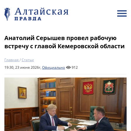
Анатолий Серышев провел рабочую
встречу с главой Кемеровской области
Главная
/
Статьи
19:30, 23 июня 2026г,
Официально
912