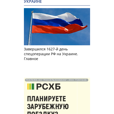
УКРАИНЕ
Завершился 1627-й день
спецоперации РФ на Украине.
Главное
РЕКЛАМА АО "РОССЕЛЬХОЗБАНК". ИНН 772511448.