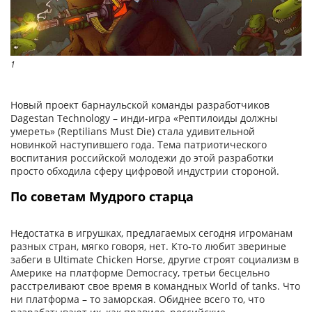
1
1
Новый проект барнаульской команды разработчиков
Dagestan Technology – инди-игра «Рептилоиды должны
умереть» (Reptilians Must Die) стала удивительной
новинкой наступившего года. Тема патриотического
воспитания российской молодежи до этой разработки
просто обходила сферу цифровой индустрии стороной.
По советам Мудрого старца
Недостатка в игрушках, предлагаемых сегодня игроманам
разных стран, мягко говоря, нет. Кто-то любит звериные
забеги в Ultimate Chicken Horse, другие строят социализм в
Америке на платформе Democracy, третьи бесцельно
расстреливают свое время в командных World of tanks. Что
ни платформа – то заморская. Обиднее всего то, что