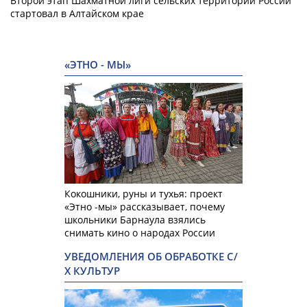
Второй этап Шахматной лиги сельских территорий России
стартовал в Алтайском крае
«ЭТНО - МЫ»
Кокошники, руны и тухья: проект
«Этно -мы» рассказывает, почему
школьники Барнаула взялись
снимать кино о народах России
УВЕДОМЛЕНИЯ ОБ ОБРАБОТКЕ С/
Х КУЛЬТУР