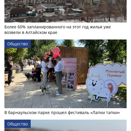
Более 60% запланированного на этот год жилья уже
возвели в Алтайском крае
Общество
В барнаульском парке прошел фестиваль «Лапки тапки»
Общество