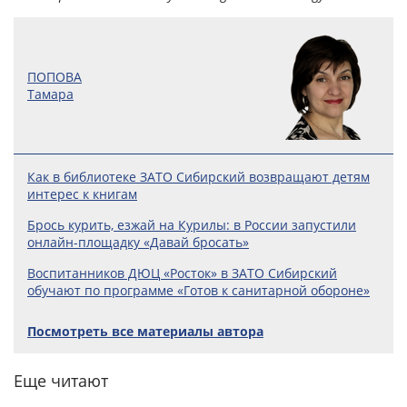
ПОПОВА
Тамара
Как в библиотеке ЗАТО Сибирский возвращают детям
интерес к книгам
Брось курить, езжай на Курилы: в России запустили
онлайн-­площадку «Давай бросать»
Воспитанников ДЮЦ «Росток» в ЗАТО Сибирский
обучают по программе «Готов к санитарной обороне»
Посмотреть все материалы автора
Еще читают