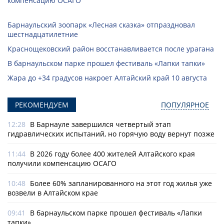
компенсацию ОСАГО
Барнаульский зоопарк «Лесная сказка» отпраздновал
шестнадцатилетние
Краснощековский район восстанавливается после урагана
В барнаульском парке прошел фестиваль «Лапки тапки»
Жара до +34 градусов накроет Алтайский край 10 августа
РЕКОМЕНДУЕМ
ПОПУЛЯРНОЕ
12:28
В Барнауле завершился четвертый этап
гидравлических испытаний, но горячую воду вернут позже
11:44
В 2026 году более 400 жителей Алтайского края
получили компенсацию ОСАГО
10:48
Более 60% запланированного на этот год жилья уже
возвели в Алтайском крае
09:41
В барнаульском парке прошел фестиваль «Лапки
тапки»