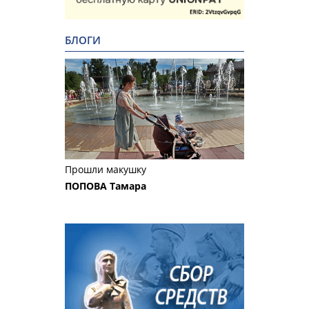
БЛОГИ
Прошли макушку
ПОПОВА Тамара