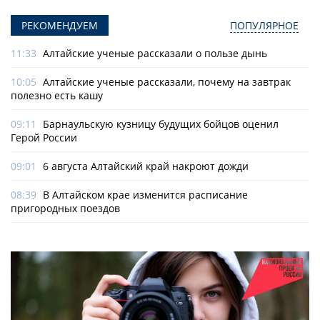
РЕКОМЕНДУЕМ
ПОПУЛЯРНОЕ
11:33
Алтайские ученые рассказали о пользе дынь
10:05
Алтайские ученые рассказали, почему на завтрак
полезно есть кашу
09:11
Барнаульскую кузницу будущих бойцов оценил
Герой России
09:01
6 августа Алтайский край накроют дожди
08:39
В Алтайском крае изменится расписание
пригородных поездов