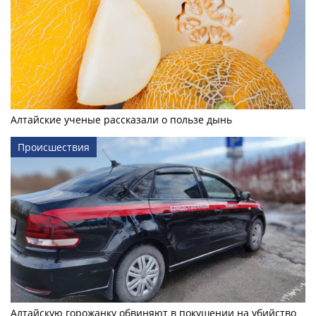
Алтайские ученые рассказали о пользе дынь
Происшествия
Алтайскую горожанку обвиняют в покушении на убийство