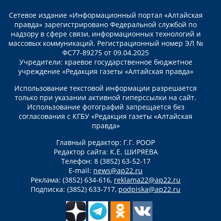
Сетевое издание «Информационный портал «Алтайская
правда» зарегистрировано Федеральной службой по
надзору в сфере связи, информационных технологий и
массовых коммуникаций. Регистрационный номер ЭЛ №
ФС77-89275 от 09.04.2025
Учредители: краевое государственное бюджетное
учреждение «Редакция газеты «Алтайская правда»
Использование текстовой информации разрешается
только при указании активной гиперссылки на сайт.
Использование фотографий запрещается без
согласования с КГБУ «Редакция газеты «Алтайская
правда»
Главный редактор: Г.Г. РООР
Редактор сайта: К.Е. ШИРЯЕВА
Телефон: 8 (3852) 63-52-17
E-mail:
news@ap22.ru
Реклама: (3852) 634-616,
reklama22@ap22.ru
Подписка: (3852) 633-717,
podpiska@ap22.ru