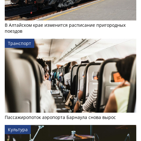
В Алтайском крае изменится расписание пригородных
поездов
Транспорт
Пассажиропоток аэропорта Барнаула снова вырос
Культура