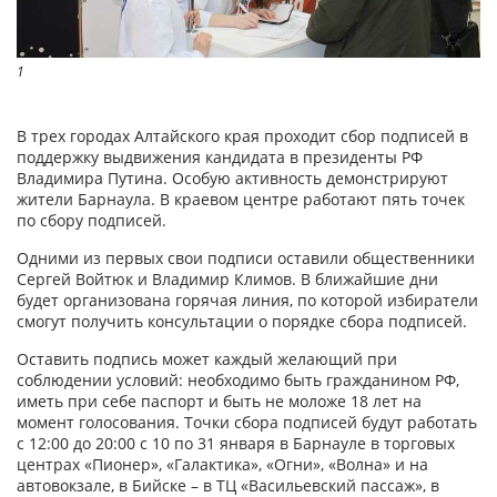
1
В трех городах Алтайского края проходит сбор подписей в
поддержку выдвижения кандидата в президенты РФ
Владимира Путина. Особую активность демонстрируют
жители Барнаула. В краевом центре работают пять точек
по сбору подписей.
Одними из первых свои подписи оставили общественники
Сергей Войтюк и Владимир Климов. В ближайшие дни
будет организована горячая линия, по которой избиратели
смогут получить консультации о порядке сбора подписей.
Оставить подпись может каждый желающий при
соблюдении условий: необходимо быть гражданином РФ,
иметь при себе паспорт и быть не моложе 18 лет на
момент голосования. Точки сбора подписей будут работать
с 12:00 до 20:00 с 10 по 31 января в Барнауле в торговых
центрах «Пионер», «Галактика», «Огни», «Волна» и на
автовокзале, в Бийске – в ТЦ «Васильевский пассаж», в