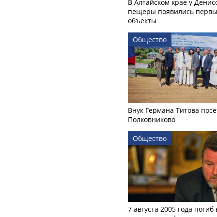
В Алтайском крае у Денис
пещеры появились первы
объекты
Общество
Внук Германа Титова посе
Полковниково
Общество
7 августа 2005 года погиб 