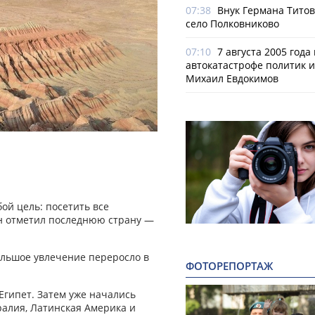
07:38
Внук Германа Титов
село Полковниково
07:10
7 августа 2005 года
автокатастрофе политик и
Михаил Евдокимов
ой цель: посетить все
он отметил последнюю страну —
ольшое увлечение переросло в
ФОТОРЕПОРТАЖ
Египет. Затем уже начались
ралия, Латинская Америка и