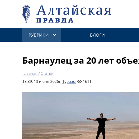
РУБРИКИ
БЛОГИ
Барнаулец за 20 лет объе
Главная
/
Статьи
18:39, 13 июня 2026г,
Туризм
1611