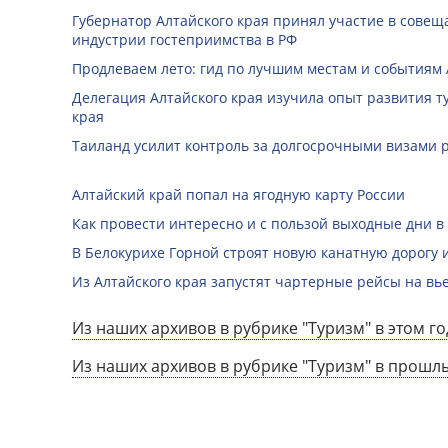
Губернатор Алтайского края принял участие в совещ
индустрии гостеприимства в РФ
Продлеваем лето: гид по лучшим местам и событиям А
Делегация Алтайского края изучила опыт развития 
края
Таиланд усилит контроль за долгосрочными визами 
Алтайский край попал на ягодную карту России
Как провести интересно и с пользой выходные дни в
В Белокурихе Горной строят новую канатную дорогу 
Из Алтайского края запустят чартерные рейсы на вь
Из наших архивов в рубрике "Туризм" в этом го
Из наших архивов в рубрике "Туризм" в прошл