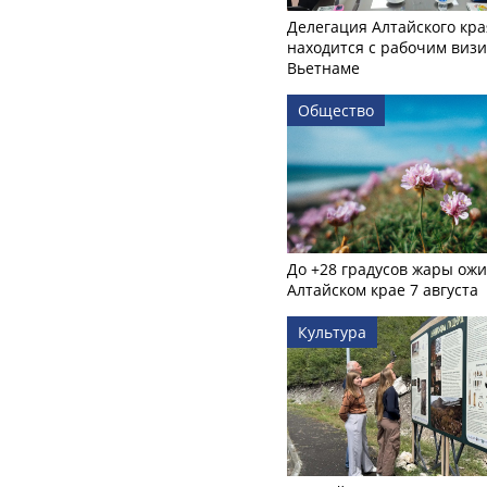
Делегация Алтайского кра
находится с рабочим визи
Вьетнаме
Общество
До +28 градусов жары ожи
Алтайском крае 7 августа
Культура