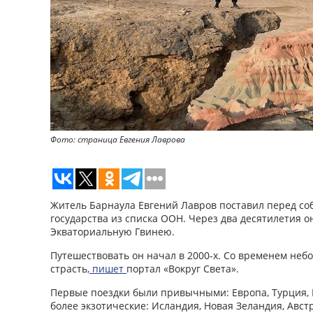
Фото: страница Евгения Лаврова
Житель Барнаула Евгений Лавров поставил перед соб
государства из списка ООН. Через два десятилетия 
Экваториальную Гвинею.
Путешествовать он начал в 2000-х. Со временем неб
страсть,
пишет
портал «Вокруг Света».
Первые поездки были привычными: Европа, Турция, 
более экзотические: Исландия, Новая Зеландия, Авст