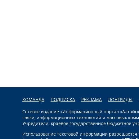
КОМАНДА
ПОДПИСКА
РЕКЛАМА
ЛОНГРИДЫ
Сетевое издание «Информационный портал «Алтайска
связи, информационных технологий и массовых комм
Учредители: краевое государственное бюджетное уч
Использование текстовой информации разрешается т