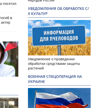
народов России
а посетил
УВЕДОМЛЕНИЯ ОБ ОБРАБОТКЕ С/
Х КУЛЬТУР
 погиб в
 актер
Уведомление о проведении
обработки средствами защиты
растений
ВОЕННАЯ СПЕЦОПЕРАЦИЯ НА
УКРАИНЕ