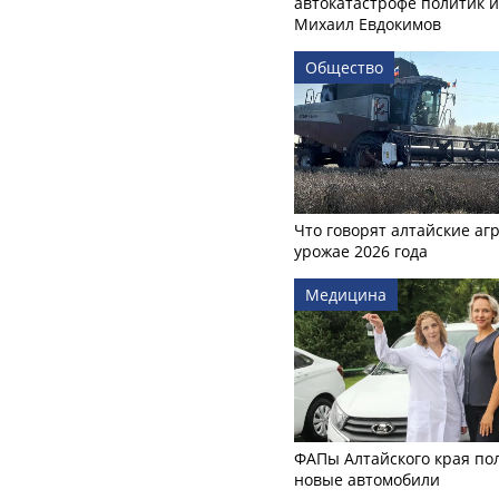
автокатастрофе политик и
Михаил Евдокимов
Общество
Что говорят алтайские аг
урожае 2026 года
Медицина
ФАПы Алтайского края по
новые автомобили