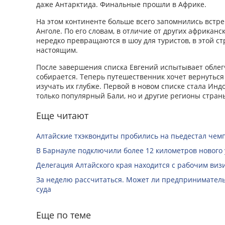
даже Антарктида. Финальные прошли в Африке.
На этом континенте больше всего запомнились встр
Анголе. По его словам, в отличие от других африканс
нередко превращаются в шоу для туристов, в этой ст
настоящим.
После завершения списка Евгений испытывает облег
собирается. Теперь путешественник хочет вернуться
изучать их глубже. Первой в новом списке стала Индо
только популярный Бали, но и другие регионы стран
Еще читают
Алтайские тхэквондиты пробились на пьедестал чем
В Барнауле подключили более 12 километров нового
Делегация Алтайского края находится с рабочим виз
За неделю рассчитаться. Может ли предприниматель 
суда
Еще по теме