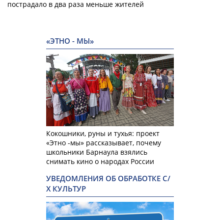
пострадало в два раза меньше жителей
«ЭТНО - МЫ»
Кокошники, руны и тухья: проект
«Этно -мы» рассказывает, почему
школьники Барнаула взялись
снимать кино о народах России
УВЕДОМЛЕНИЯ ОБ ОБРАБОТКЕ С/
Х КУЛЬТУР