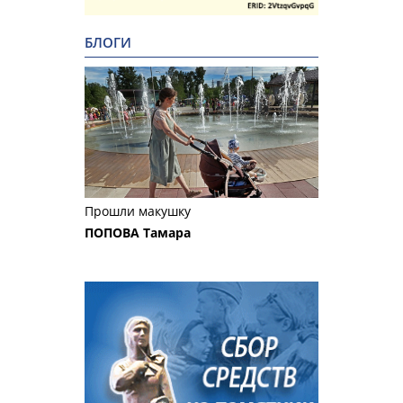
БЛОГИ
Прошли макушку
ПОПОВА Тамара