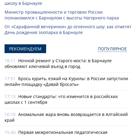
школу в Барнауле
Министр промышленности и торговли России
познакомился с Барнаулом с высоты Нагорного парка
От «Сарафанной вечеринки» до огненного шоу: как отметят
День рождения зоопарка в Барнауле
РЕКОМЕНДУЕМ
ПОПУЛЯРНОЕ
18:11
Ночной ремонт у Старого моста: в Барнауле
обновляют ключевой въезд в город
17:51
Брось курить, езжай на Курилы: в России запустили
онлайн-­площадку «Давай бросать»
17:13
Новые стандарты: что изменится в российских
школах с 1 сентября
16:10
Аномальная жара вновь возвращается в Алтайский
край
15:40
Первая межрегиональная педагогическая