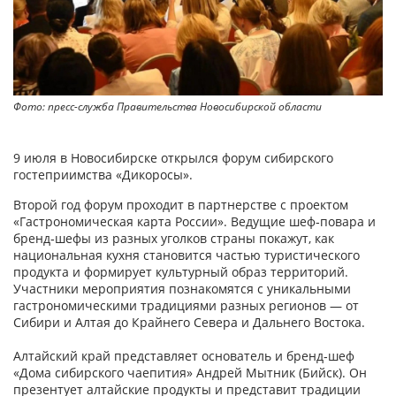
Фото: пресс-служба Правительства Новосибирской области
9 июля в Новосибирске открылся форум сибирского
гостеприимства «Дикоросы».
Второй год форум проходит в партнерстве с проектом
«Гастрономическая карта России». Ведущие шеф‑повара и
бренд‑шефы из разных уголков страны покажут, как
национальная кухня становится частью туристического
продукта и формирует культурный образ территорий.
Участники мероприятия познакомятся с уникальными
гастрономическими традициями разных регионов — от
Сибири и Алтая до Крайнего Севера и Дальнего Востока.
Алтайский край представляет основатель и бренд‑шеф
«Дома сибирского чаепития» Андрей Мытник (Бийск). Он
презентует алтайские продукты и представит традиции