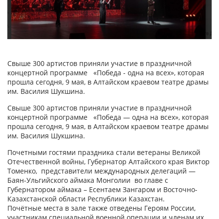
Свыше 300 артистов приняли участие в праздничной
концертной программе «Победа - одна на всех», которая
прошла сегодня, 9 мая, в Алтайском краевом театре драмы
им. Василия Шукшина.
Свыше 300 артистов приняли участие в праздничной
концертной программе «Победа — одна на всех», которая
прошла сегодня, 9 мая, в Алтайском краевом театре драмы
им. Василия Шукшина.
Почетными гостями праздника стали ветераны Великой
Отечественной войны, Губернатор Алтайского края Виктор
Томенко, представители международных делегаций —
Баян-Ульгийского аймака Монголии во главе с
Губернатором аймака – Есентаем Зангаром и Восточно-
Казахстанской области Республики Казахстан.
Почётные места в зале также отведены Героям России,
участникам специальной военной операции и членам их