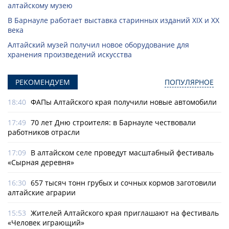
алтайскому музею
В Барнауле работает выставка старинных изданий XIX и XX
века
Алтайский музей получил новое оборудование для
хранения произведений искусства
РЕКОМЕНДУЕМ
ПОПУЛЯРНОЕ
18:40
ФАПы Алтайского края получили новые автомобили
17:49
70 лет Дню строителя: в Барнауле чествовали
работников отрасли
17:09
В алтайском селе проведут масштабный фестиваль
«Сырная деревня»
16:30
657 тысяч тонн грубых и сочных кормов заготовили
алтайские аграрии
15:53
Жителей Алтайского края приглашают на фестиваль
«Человек играющий»