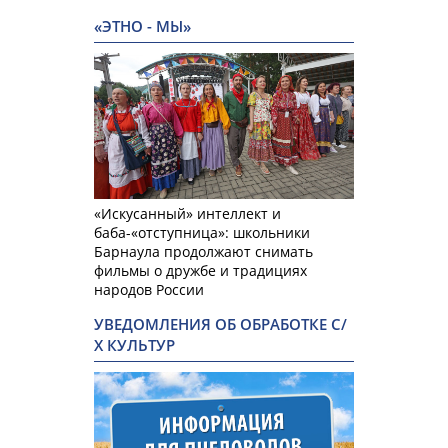
«ЭТНО - МЫ»
«Искусанный» интеллект и
баба-«отступница»: школьники
Барнаула продолжают снимать
фильмы о дружбе и традициях
народов России
УВЕДОМЛЕНИЯ ОБ ОБРАБОТКЕ С/
Х КУЛЬТУР