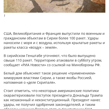
1
США, Великобритания и Франция выпустили по военным и
гражданским объектам в Сирии более 100 ракет. Удары
наносили с моря и с воздуха, используя крылатые ракеты и
ракеты класса «воздух – земля».
В сирийском Генштабе уточняют, что было выпущено
свыше 110 ракет. Территорию атаковали в субботу утром,
сообщает «РИА Новости» со ссылкой на Минобороны РФ.
Белый дом объясняет такое решение «применением»
химоружия властями Сирии, а также якобы Россией,
напоминая о «деле Скрипаля».
Стоит отметить, что некоторые американские политики
охарактеризовали поступок президента Дональда Трампа
как незаконный и неконституционный. Президент нанес
удары, не получил одобрения законодателей, и таким