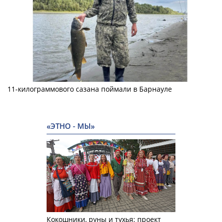
11-килограммового сазана поймали в Барнауле
«ЭТНО - МЫ»
Кокошники, руны и тухья: проект