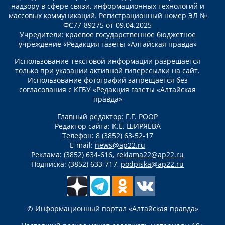
надзору в сфере связи, информационных технологий и
массовых коммуникаций. Регистрационный номер ЭЛ №
ФС77-89275 от 09.04.2025
Учредители: краевое государственное бюджетное
учреждение «Редакция газеты «Алтайская правда»
Использование текстовой информации разрешается
только при указании активной гиперссылки на сайт.
Использование фотографий запрещается без
согласования с КГБУ «Редакция газеты «Алтайская
правда»
Главный редактор: Г.Г. РООР
Редактор сайта: К.Е. ШИРЯЕВА
Телефон: 8 (3852) 63-52-17
E-mail:
news@ap22.ru
Реклама: (3852) 634-616,
reklama22@ap22.ru
Подписка: (3852) 633-717,
podpiska@ap22.ru
© Информационный портал «Алтайская правда»