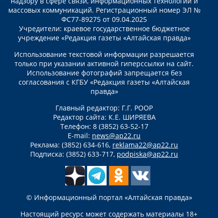
надзору в сфере связи, информационных технологий и
массовых коммуникаций. Регистрационный номер ЭЛ №
ФС77-89275 от 09.04.2025
Учредители: краевое государственное бюджетное
учреждение «Редакция газеты «Алтайская правда»
Использование текстовой информации разрешается
только при указании активной гиперссылки на сайт.
Использование фотографий запрещается без
согласования с КГБУ «Редакция газеты «Алтайская
правда»
Главный редактор: Г.Г. РООР
Редактор сайта: К.Е. ШИРЯЕВА
Телефон: 8 (3852) 63-52-17
E-mail:
news@ap22.ru
Реклама: (3852) 634-616,
reklama22@ap22.ru
Подписка: (3852) 633-717,
podpiska@ap22.ru
© Информационный портал «Алтайская правда»
Настоящий ресурс может содержать материалы 18+