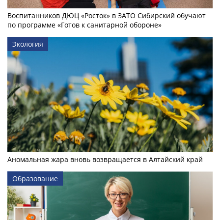
Воспитанников ДЮЦ «Росток» в ЗАТО Сибирский обучают
по программе «Готов к санитарной обороне»
Экология
Аномальная жара вновь возвращается в Алтайский край
Образование