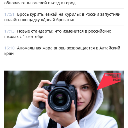
обновляют ключевой въезд в город
17:51
Брось курить, езжай на Курилы: в России запустили
онлайн-­площадку «Давай бросать»
17:13
Новые стандарты: что изменится в российских
школах с 1 сентября
16:10
Аномальная жара вновь возвращается в Алтайский
край