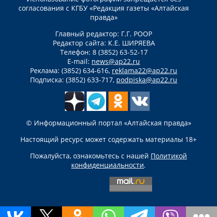
согласования с КГБУ «Редакция газеты «Алтайская
правда»
Главный редактор: Г.Г. РООР
Редактор сайта: К.Е. ШИРЯЕВА
Телефон: 8 (3852) 63-52-17
E-mail:
news@ap22.ru
Реклама: (3852) 634-616,
reklama22@ap22.ru
Подписка: (3852) 633-717,
podpiska@ap22.ru
© Информационный портал «Алтайская правда»
Настоящий ресурс может содержать материалы 18+
Пожалуйста, ознакомьтесь с нашей
Политикой
конфиденциальности
.