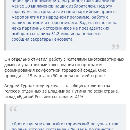
через дистанционное электронное голосование не
менее 30 миллионов наших избирателей. Под эту
задачу мы настроили все наши партийные проекты,
мероприятия по народной программе, работу с
нашим активом и сторонниками. Задача выполнена.
Явка партийных сторонников на президентских
выборах составила 31,2 миллиона человек», —
сообщил секретарь Генсовета.
Он отдельно отметил работу с жителями многоквартирных
домов и участниками голосования по программе
формирования комфортной городской среды. Оно
проходит с 15 марта по 30 апреля по всей стране.
Андрей Турчак подчеркнул — от общего количества
голосов, отданных за Владимира Путина по всей стране,
вклад «Единой России» составляет 41%.
«Достигнут уникальный исторический результат как
по явке, которая составила 77%, так и по качеству