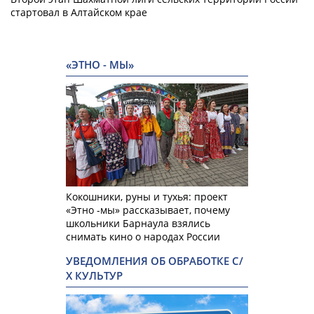
стартовал в Алтайском крае
«ЭТНО - МЫ»
Кокошники, руны и тухья: проект
«Этно -мы» рассказывает, почему
школьники Барнаула взялись
снимать кино о народах России
УВЕДОМЛЕНИЯ ОБ ОБРАБОТКЕ С/
Х КУЛЬТУР