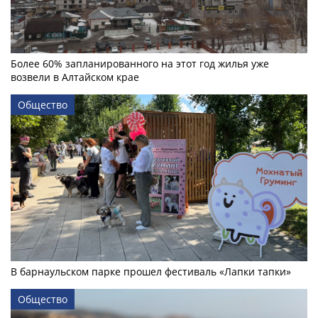
Более 60% запланированного на этот год жилья уже
возвели в Алтайском крае
Общество
В барнаульском парке прошел фестиваль «Лапки тапки»
Общество