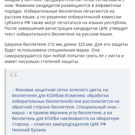
ним. Фамилии кандидатов размещаются в алфавитном
порядке. Избирательные бюллетени печатаются на
русском языке, а по решению избирательной комиссии
субъекта РФ также могут печататься на языках республик.
После завершения регистрации кандидатов ЦИК утвердит
текст избирательного бюллетеня на русском языке.
Ширина бюллетеня 210 мм, длина 320 мм. Для его защиты
будет использована специальная марка. Она
саморазрушается при любой попытке снять ее с листа и
имеет несколько степеней защиты.
– Фоновая защитная сетка зеленого цвета, на
бюллетенях для КОИБов (Комплекс обработки
избирательных бюллетеней) она располагается на
обратной стороне бюллетеня. Специальный знак –
марка – в правом верхнем углу бюллетеня, а на
бюллетень для КОИБа наклеивается на оборотную
сторону, – отметил зампредседателя ЦИК РФ
Николай Булаев.