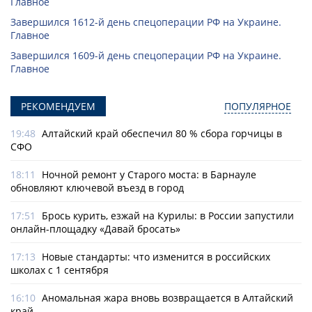
Главное
Завершился 1612-й день спецоперации РФ на Украине.
Главное
Завершился 1609-й день спецоперации РФ на Украине.
Главное
РЕКОМЕНДУЕМ
ПОПУЛЯРНОЕ
19:48
Алтайский край обеспечил 80 % сбора горчицы в
СФО
18:11
Ночной ремонт у Старого моста: в Барнауле
обновляют ключевой въезд в город
17:51
Брось курить, езжай на Курилы: в России запустили
онлайн-­площадку «Давай бросать»
17:13
Новые стандарты: что изменится в российских
школах с 1 сентября
16:10
Аномальная жара вновь возвращается в Алтайский
край