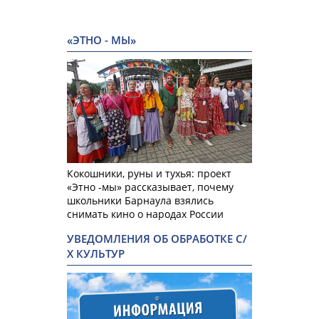
«ЭТНО - МЫ»
Кокошники, руны и тухья: проект
«Этно -мы» рассказывает, почему
школьники Барнаула взялись
снимать кино о народах России
УВЕДОМЛЕНИЯ ОБ ОБРАБОТКЕ С/
Х КУЛЬТУР