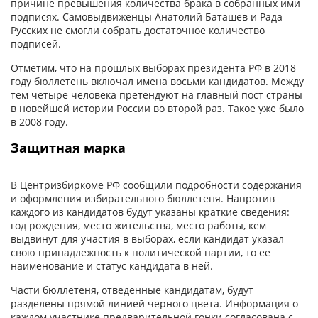
причине превышения количества брака в собранных ими
подписях. Самовыдвиженцы Анатолий Баташев и Рада
Русских не смогли собрать достаточное количество
подписей.
Отметим, что на прошлых выборах президента РФ в 2018
году бюллетень включал имена восьми кандидатов. Между
тем четыре человека претендуют на главный пост страны
в новейшей истории России во второй раз. Такое уже было
в 2008 году.
Защитная марка
В Центризбиркоме РФ сообщили подробности содержания
и оформления избирательного бюллетеня. Напротив
каждого из кандидатов будут указаны краткие сведения:
год рождения, место жительства, место работы, кем
выдвинут для участия в выборах, если кандидат указал
свою принадлежность к политической партии, то ее
наименование и статус кандидата в ней.
Части бюллетеня, отведенные кандидатам, будут
разделены прямой линией черного цвета. Информация о
каждом участнике предварительной гонки согласована с