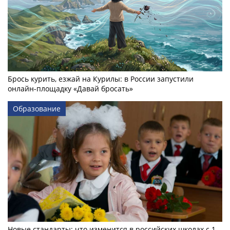
Брось курить, езжай на Курилы: в России запустили
онлайн-­площадку «Давай бросать»
Образование
Новые стандарты: что изменится в российских школах с 1