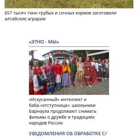
657 тысяч тонн грубых и сочных кормов заготовили
алтайские аграрии
«ЭТНО - МЫ»
«Искусанный» интеллект и
баба-«отступница»: школьники
Барнаула продолжают снимать
фильмы о дружбе и традициях
народов России
УВЕДОМЛЕНИЯ ОБ ОБРАБОТКЕ С/