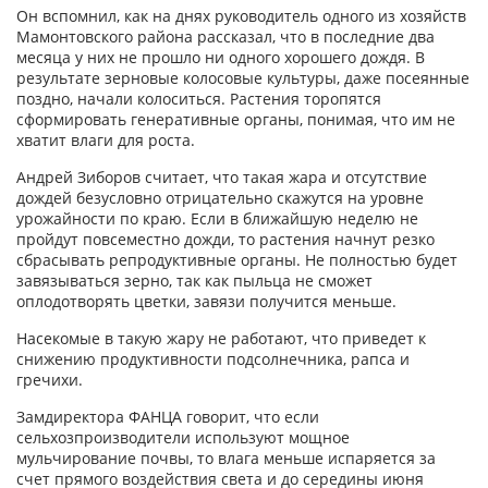
Он вспомнил, как на днях руководитель одного из хозяйств
Мамонтовского района рассказал, что в последние два
месяца у них не прошло ни одного хорошего дождя. В
результате зерновые колосовые культуры, даже посеянные
поздно, начали колоситься. Растения торопятся
сформировать генеративные органы, понимая, что им не
хватит влаги для роста.
Андрей Зиборов считает, что такая жара и отсутствие
дождей безусловно отрицательно скажутся на уровне
урожайности по краю. Если в ближайшую неделю не
пройдут повсеместно дожди, то растения начнут резко
сбрасывать репродуктивные органы. Не полностью будет
завязываться зерно, так как пыльца не сможет
оплодотворять цветки, завязи получится меньше.
Насекомые в такую жару не работают, что приведет к
снижению продуктивности подсолнечника, рапса и
гречихи.
Замдиректора ФАНЦА говорит, что если
сельхозпроизводители используют мощное
мульчирование почвы, то влага меньше испаряется за
счет прямого воздействия света и до середины июня