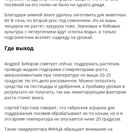
посевной на его полях не было ни одного дождя.
Благодаря зимней влаге удалось заготовить для животных
60 % сена, но второй укос под сомнением. Из-за жары
люцерна не растет, кукуруза тоже. Зерновые и бобовые
культуры с нетерпением ждут «глотка воды», и только
подсолнечник вселяет надежду на урожай.
Где выход
Андрей Зиборов советует сейчас поддержать растения,
проводя жидкие подкормки стимуляторами роста,
микроэлементами при температуре не выше 20–25
градусов. Но это дело рискованное. Можно потратить
средства на пестициды и удобрения, а прибавку урожая в
результате не получить, так как лимитирующим фактором
роста станет влага.
Сергей Герстнер говорит, что табунские аграрии для
поддержания посевов обрабатывают их по ночам, но и в
это время температура не опускается ниже 20 градусов.
Также замдиректора ФАНЦА обращает внимание на