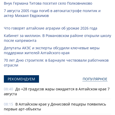
Внук Германа Титова посетил село Полковниково
7 августа 2005 года погиб в автокатастрофе политик и
актер Михаил Евдокимов
Что говорят алтайские аграрии об урожае 2026 года
Кабинет за миллион. В Романовском районе открыли школу
после капремонта
Депутаты АКЗС и эксперты обсудили ключевые меры
поддержки жителей Алтайского края
70 лет Дню строителя: в Барнауле чествовали работников
отрасли
РЕКОМЕНДУЕМ
ПОПУЛЯРНОЕ
08:40
До +28 градусов жары ожидается в Алтайском крае 7
августа
08:15
В Алтайском крае у Денисовой пещеры появились
первые арт-объекты