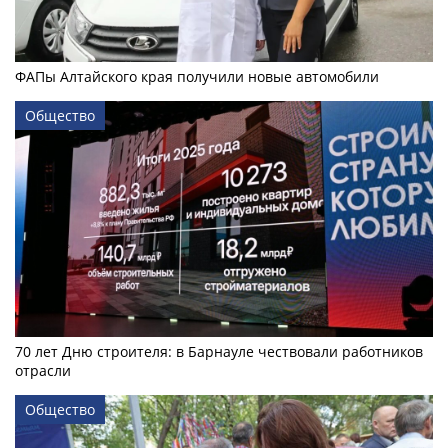
ФАПы Алтайского края получили новые автомобили
Общество
70 лет Дню строителя: в Барнауле чествовали работников
отрасли
Общество