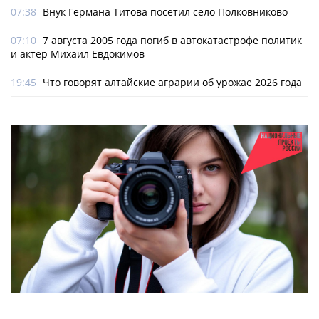
07:38
Внук Германа Титова посетил село Полковниково
07:10
7 августа 2005 года погиб в автокатастрофе политик
и актер Михаил Евдокимов
19:45
Что говорят алтайские аграрии об урожае 2026 года