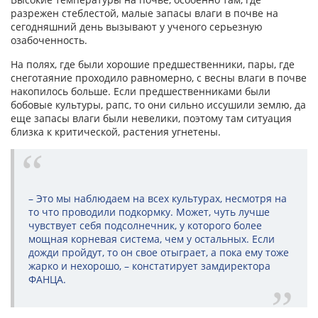
разрежен стеблестой, малые запасы влаги в почве на
сегодняшний день вызывают у ученого серьезную
озабоченность.
На полях, где были хорошие предшественники, пары, где
снеготаяние проходило равномерно, с весны влаги в почве
накопилось больше. Если предшественниками были
бобовые культуры, рапс, то они сильно иссушили землю, да
еще запасы влаги были невелики, поэтому там ситуация
близка к критической, растения угнетены.
– Это мы наблюдаем на всех культурах, несмотря на
то что проводили подкормку. Может, чуть лучше
чувствует себя подсолнечник, у которого более
мощная корневая система, чем у остальных. Если
дожди пройдут, то он свое отыграет, а пока ему тоже
жарко и нехорошо, – констатирует замдиректора
ФАНЦА.