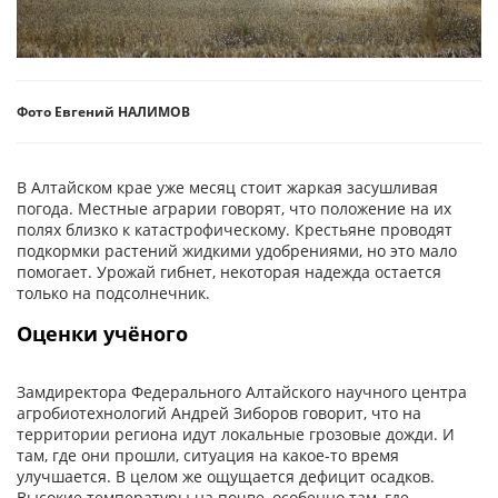
Фото Евгений НАЛИМОВ
В Алтайском крае уже месяц стоит жаркая засушливая
погода. Местные аграрии говорят, что положение на их
полях близко к катастрофическому. Крестьяне проводят
подкормки растений жидкими удобрениями, но это мало
помогает. Урожай гибнет, некоторая надежда остается
только на подсолнечник.
Оценки учёного
Замдиректора Федерального Алтайского научного центра
агробиотехнологий Андрей Зиборов говорит, что на
территории региона идут локальные грозовые дожди. И
там, где они прошли, ситуация на какое-то время
улучшается. В целом же ощущается дефицит осадков.
Высокие температуры на почве, особенно там, где