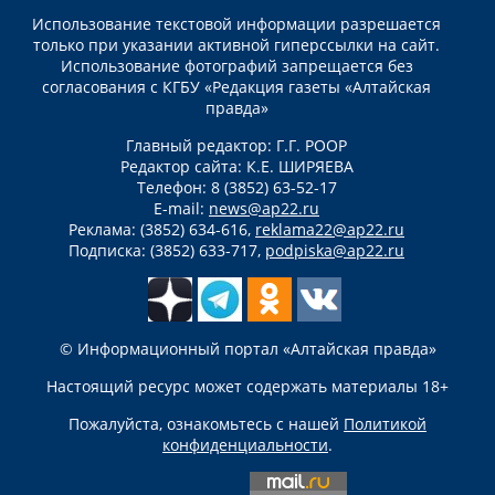
Использование текстовой информации разрешается
только при указании активной гиперссылки на сайт.
Использование фотографий запрещается без
согласования с КГБУ «Редакция газеты «Алтайская
правда»
Главный редактор: Г.Г. РООР
Редактор сайта: К.Е. ШИРЯЕВА
Телефон: 8 (3852) 63-52-17
E-mail:
news@ap22.ru
Реклама: (3852) 634-616,
reklama22@ap22.ru
Подписка: (3852) 633-717,
podpiska@ap22.ru
© Информационный портал «Алтайская правда»
Настоящий ресурс может содержать материалы 18+
Пожалуйста, ознакомьтесь с нашей
Политикой
конфиденциальности
.