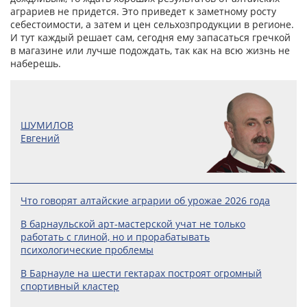
аграриев не придется. Это приведет к заметному росту
себестоимости, а затем и цен сельхозпродукции в регионе.
И тут каждый решает сам, сегодня ему запасаться гречкой
в магазине или лучше подождать, так как на всю жизнь не
наберешь.
ШУМИЛОВ
Евгений
Что говорят алтайские аграрии об урожае 2026 года
В барнаульской арт-мастерской учат не только
работать с глиной, но и прорабатывать
психологические проблемы
В Барнауле на шести гектарах построят огромный
спортивный кластер