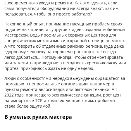
своевременного ухода и ремонта. Как это сделать, если
сами получатели оборудования не всегда знают, как им
пользоваться, чтобы оно просто работало?
Накопленный опыт, понимание насущных проблем своих
подопечных привели супругов к идее создания мобильной
мастерской. Ведь профильных сервисных центров для
специфических механизмов и в краевой столице не много.
А что говорить об отдаленных районах региона, куда даже
здоровому человеку на хорошем транспорте не всегда
легко добраться… Потому иногда, чтобы отремонтировать
или заменить пришедшие в негодность кресло-коляску или
протез, приходилось ждать не одну неделю.
Люди с особенностями нередко вынуждены обращаться за
помощью в непрофильные организации, например в
пункты ремонта велосипедов или бытовой техники. А с
2022 года, принесшего экономические санкции, рост цен
на импортные ТСР и комплектующие к ним, проблема
стала более ощутимой.
В умелых руках мастера