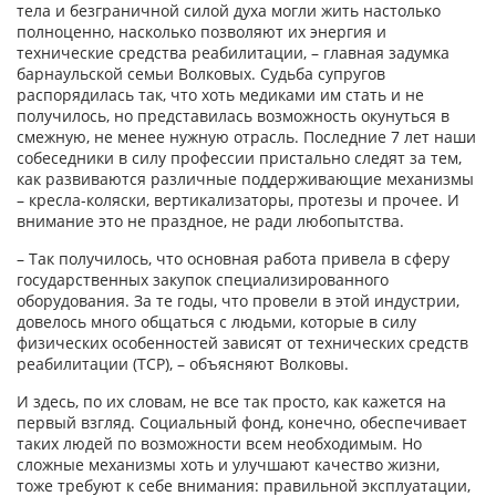
тела и безграничной силой духа могли жить настолько
полноценно, насколько позволяют их энергия и
технические средства реабилитации, – главная задумка
барнаульской семьи Волковых. Судьба супругов
распорядилась так, что хоть медиками им стать и не
получилось, но представилась возможность окунуться в
смежную, не менее нужную отрасль. Последние 7 лет наши
собеседники в силу профессии пристально следят за тем,
как развиваются различные поддерживающие механизмы
– кресла-коляски, вертикализаторы, протезы и прочее. И
внимание это не праздное, не ради любопытства.
– Так получилось, что основная работа привела в сферу
государственных закупок специализированного
оборудования. За те годы, что провели в этой индустрии,
довелось много общаться с людьми, которые в силу
физических особенностей зависят от технических средств
реабилитации (ТСР), – объясняют Волковы.
И здесь, по их словам, не все так просто, как кажется на
первый взгляд. Социальный фонд, конечно, обеспечивает
таких людей по возможности всем необходимым. Но
сложные механизмы хоть и улучшают качество жизни,
тоже требуют к себе внимания: правильной эксплуатации,