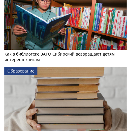
Как в библиотеке ЗАТО Сибирский возвращают детям
интерес к книгам
Образование