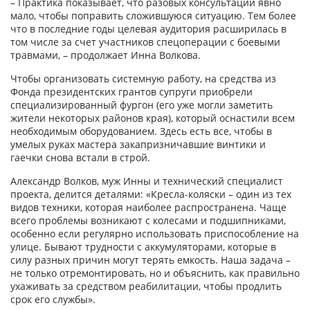
– Практика показывает, что разовых консультаций явно
мало, чтобы поправить сложившуюся ситуацию. Тем более
что в последние годы целевая аудитория расширилась в
том числе за счет участников спецоперации с боевыми
травмами, – продолжает Инна Волкова.
Чтобы организовать системную работу, на средства из
Фонда президентских грантов супруги приобрели
специализированный фургон (его уже могли заметить
жители некоторых районов края), который оснастили всем
необходимым оборудованием. Здесь есть все, чтобы в
умелых руках мастера закапризничавшие винтики и
гаечки снова встали в строй.
Александр Волков, муж Инны и технический специалист
проекта, делится деталями: «Кресла-коляски – один из тех
видов техники, которая наиболее распространена. Чаще
всего проблемы возникают с колесами и подшипниками,
особенно если регулярно использовать приспособление на
улице. Бывают трудности с аккумуляторами, которые в
силу разных причин могут терять емкость. Наша задача –
не только отремонтировать, но и объяснить, как правильно
ухаживать за средством реабилитации, чтобы продлить
срок его службы».