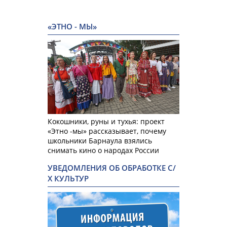
«ЭТНО - МЫ»
Кокошники, руны и тухья: проект
«Этно -мы» рассказывает, почему
школьники Барнаула взялись
снимать кино о народах России
УВЕДОМЛЕНИЯ ОБ ОБРАБОТКЕ С/
Х КУЛЬТУР