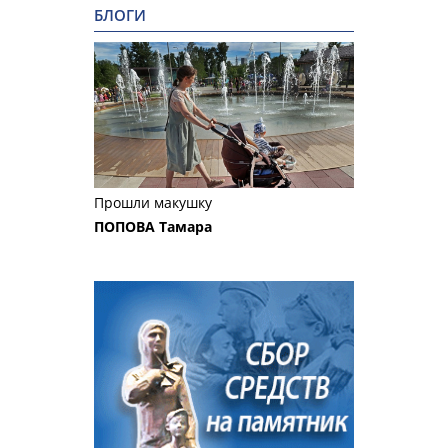
БЛОГИ
Прошли макушку
ПОПОВА Тамара