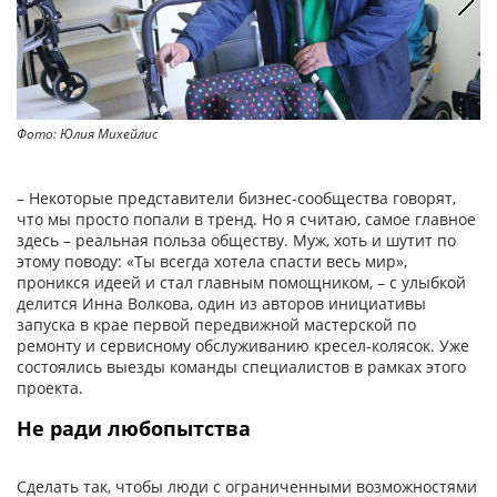
Фото: Юлия Михейлис
Фо
– Некоторые представители бизнес-сообщества говорят,
что мы просто попали в тренд. Но я считаю, самое главное
здесь – реальная польза обществу. Муж, хоть и шутит по
этому поводу: «Ты всегда хотела спасти весь мир»,
проникся идеей и стал главным помощником, – с улыбкой
делится Инна Волкова, один из авторов инициативы
запуска в крае первой передвижной мастерской по
ремонту и сервисному обслуживанию кресел-колясок. Уже
состоялись выезды команды специалистов в рамках этого
проекта.
Не ради любопытства
Сделать так, чтобы люди с ограниченными возможностями