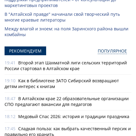
маркетинговых проектов
В "Алтайской правде" начинали свой творческий путь
многие краевые литераторы
Между влагой и зноем: на поля Заринского района вышли
комбайны
РЕКОМЕНДУЕМ
ПОПУЛЯРНОЕ
19:41
Второй этап Шахматной лиги сельских территорий
России стартовал в Алтайском крае
19:10
Как в библиотеке ЗАТО Сибирский возвращают
детям интерес к книгам
18:47
В Алтайском крае 22 образовательные организации
СПО предлагают вакансии для педагогов
18:12
Медовый Спас 2026: история и традиции праздника
17:45
Сладкая польза: как выбрать качественный персик и
правильно его хранить