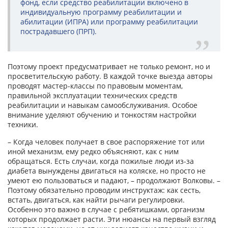
фонд, если средство реабилитации включено в
индивидуальную программу реабилитации и
абилитации (ИПРА) или программу реабилитации
пострадавшего (ПРП).
Поэтому проект предусматривает не только ремонт, но и
просветительскую работу. В каждой точке выезда авторы
проводят мастер-классы по правовым моментам,
правильной эксплуатации технических средств
реабилитации и навыкам самообслуживания. Особое
внимание уделяют обучению и тонкостям настройки
техники.
– Когда человек получает в свое распоряжение тот или
иной механизм, ему редко объясняют, как с ним
обращаться. Есть случаи, когда пожилые люди из-за
диабета вынуждены двигаться на коляске, но просто не
умеют ею пользоваться и падают, – продолжают Волковы. –
Поэтому обязательно проводим инструктаж: как сесть,
встать, двигаться, как найти рычаги регулировки.
Особенно это важно в случае с ребятишками, организм
которых продолжает расти. Эти нюансы на первый взгляд