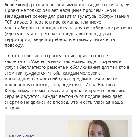
более комфортной и независимой жизни для тысяч людей.
Проект не только решает насущные проблемы, но и
закладывает основу для развития культуры обслуживания
ТСР в крае. В перспективе команда планирует
масштабировать инициативу на другие сибирские регионы
(идея уже заинтересовала представителей других
территорий), ведь потребность в таких услугах есть
повсюду.
– С отчетностью по гранту эта история точно не
закончится. Уже есть идеи, как можно будет сохранить
услуги бесплатного ремонта и обслуживания для тех, кто в
этом так нуждается. Чтобы каждый человек с
инвалидностью мог свободно передвигаться и вести
полноценную жизнь, – подводит итог Инна Волкова. –
Когда вижу, что мы помогли и провели время с пользой,
сердце радуется. Каждая весточка от подопечных дает
энергию на движение вперед. Это и есть главная наша
награда.
МИХЕЙЛИС