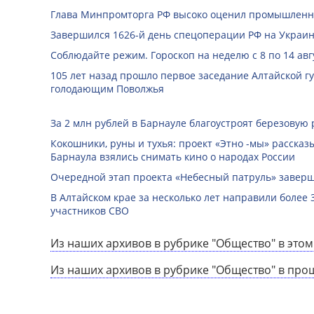
Глава Минпромторга РФ высоко оценил промышленны
Завершился 1626-й день спецоперации РФ на Украин
Соблюдайте режим. Гороскоп на неделю с 8 по 14 авг
105 лет назад прошло первое заседание Алтайской 
голодающим Поволжья
За 2 млн рублей в Барнауле благоустроят березовую
Кокошники, руны и тухья: проект «Этно -мы» расска
Барнаула взялись снимать кино о народах России
Очередной этап проекта «Небесный патруль» заверш
В Алтайском крае за несколько лет направили более 
участников СВО
Из наших архивов в рубрике "Общество" в этом
Из наших архивов в рубрике "Общество" в про