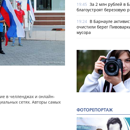
19:45
За 2 млн рублей в 
благоустроят березовую 
19:24
В Барнауле активи
очистили берег Пивоварк
мусора
ие в челленджах и онлайн-
циальных сетях. Авторы самых
ФОТОРЕПОРТАЖ