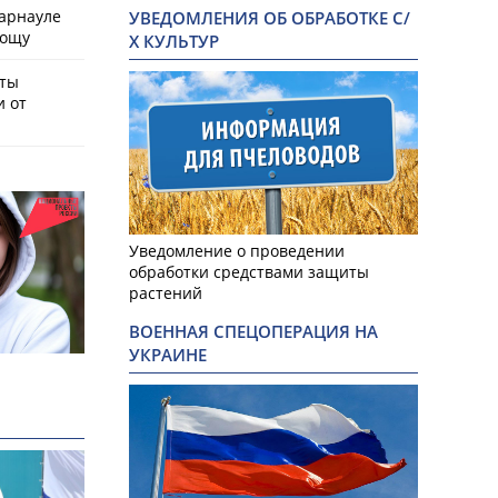
Барнауле
УВЕДОМЛЕНИЯ ОБ ОБРАБОТКЕ С/
рощу
Х КУЛЬТУР
сты
и от
Уведомление о проведении
обработки средствами защиты
растений
ВОЕННАЯ СПЕЦОПЕРАЦИЯ НА
УКРАИНЕ