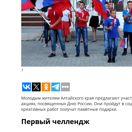
1
Молодым жителям Алтайского края предлагают участ
акциях, посвященных Дню России. Они пройдут в со
креативных работ получат памятные подарки.
Первый челлендж