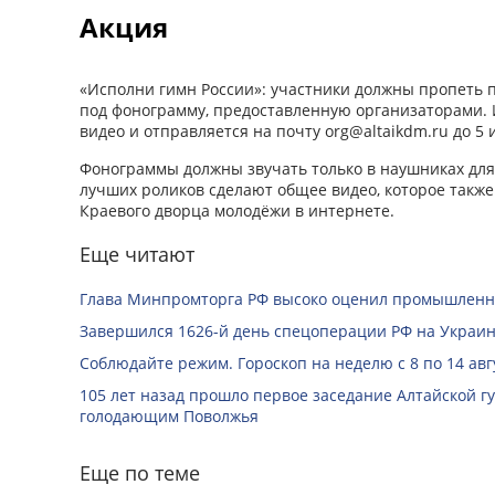
Акция
«Исполни гимн России»: участники должны пропеть
под фонограмму, предоставленную организаторами.
видео и отправляется на почту org@altaikdm.ru до 5 
Фонограммы должны звучать только в наушниках дл
лучших роликов сделают общее видео, которое также
Краевого дворца молодёжи в интернете.
Еще читают
Глава Минпромторга РФ высоко оценил промышленны
Завершился 1626-й день спецоперации РФ на Украин
Соблюдайте режим. Гороскоп на неделю с 8 по 14 авг
105 лет назад прошло первое заседание Алтайской 
голодающим Поволжья
Еще по теме