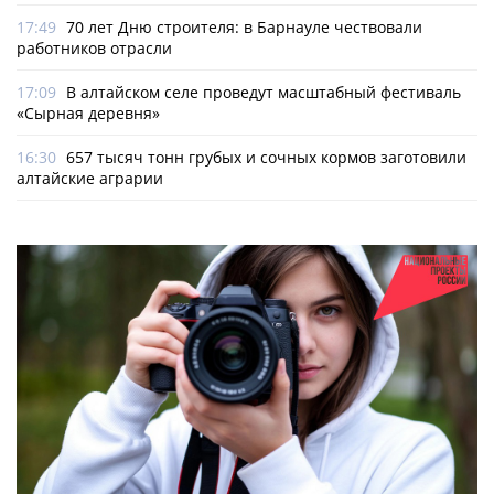
17:49
70 лет Дню строителя: в Барнауле чествовали
работников отрасли
17:09
В алтайском селе проведут масштабный фестиваль
«Сырная деревня»
16:30
657 тысяч тонн грубых и сочных кормов заготовили
алтайские аграрии