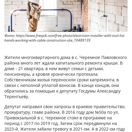
Фото: https://www.freepik.com/free-photo/electrician-installer-with-tool-his-
hands-working-with-cable-construction-site_10489139
Жители многоквартирного дома в с. Черемное Павловского
района много лет ждали капитального ремонта крыши. В
доме - 21 квартира, в нем живут семьи с детьми,
пенсионеры, а кровля хронически протекала.
Собственникам жилья переносили сроки капремонта, в
связи с неполной уплатой взносов. В конце концов, они
обратились за помощью к депутату Госдумы Александру
Терентьеву.
Депутат направил свои запросы в краевое правительство,
прокуратуру, главе района. В 2016 году дом №50а по ул.
Привокзальной в с. Черемное стоял в программе на
период с 2017 по 2019 год. Затем срок передвинули на
2023-й. Жители забили тревогу в 2021-ом. А в 2022-ом году