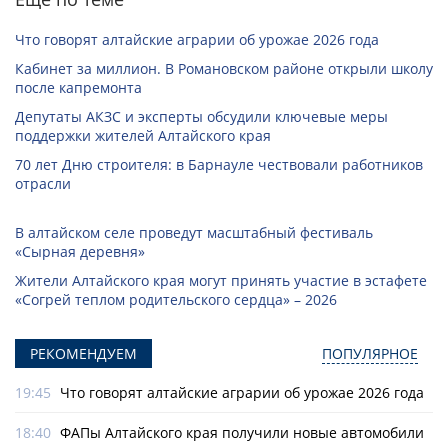
Что говорят алтайские аграрии об урожае 2026 года
Кабинет за миллион. В Романовском районе открыли школу
после капремонта
Депутаты АКЗС и эксперты обсудили ключевые меры
поддержки жителей Алтайского края
70 лет Дню строителя: в Барнауле чествовали работников
отрасли
В алтайском селе проведут масштабный фестиваль
«Сырная деревня»
Жители Алтайского края могут принять участие в эстафете
«Согрей теплом родительского сердца» – 2026
РЕКОМЕНДУЕМ
ПОПУЛЯРНОЕ
19:45
Что говорят алтайские аграрии об урожае 2026 года
18:40
ФАПы Алтайского края получили новые автомобили