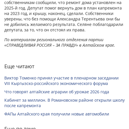
собственникам сообщили, что ремонт дома установлен на
2025-й год. Депутат помог вернуть дом в план капремонта
на 2023 год, и крышу, наконец, сделали. Собственники
уверены, что без помощи Александра Терентьева они бы
не добились желаемого результата. Селяне поблагодарили
депутата, за то, что он отстоял их права.
По материалам регионального отделения партии
«СПРАВЕДЛИВАЯ РОССИЯ – ЗА ПРАВДУ» в Алтайском крае.
Еще читают
Виктор Томенко принял участие в пленарном заседании
VIII Кыргызско-российского экономического форума
Что говорят алтайские аграрии об урожае 2026 года
Кабинет за миллион. В Романовском районе открыли школу
после капремонта
ФАПы Алтайского края получили новые автомобили
Еще по теме