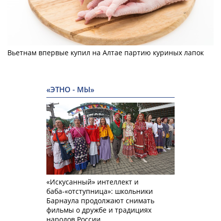
Вьетнам впервые купил на Алтае партию куриных лапок
«ЭТНО - МЫ»
«Искусанный» интеллект и
баба-«отступница»: школьники
Барнаула продолжают снимать
фильмы о дружбе и традициях
народов России