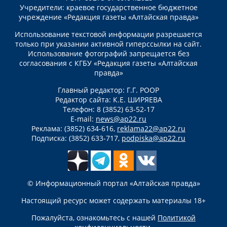
Учредители: краевое государственное бюджетное
учреждение «Редакция газеты «Алтайская правда»
Использование текстовой информации разрешается
только при указании активной гиперссылки на сайт.
Использование фотографий запрещается без
согласования с КГБУ «Редакция газеты «Алтайская
правда»
Главный редактор: Г.Г. РООР
Редактор сайта: К.Е. ШИРЯЕВА
Телефон: 8 (3852) 63-52-17
E-mail:
news@ap22.ru
Реклама: (3852) 634-616,
reklama22@ap22.ru
Подписка: (3852) 633-717,
podpiska@ap22.ru
© Информационный портал «Алтайская правда»
Настоящий ресурс может содержать материалы 18+
Пожалуйста, ознакомьтесь с нашей
Политикой