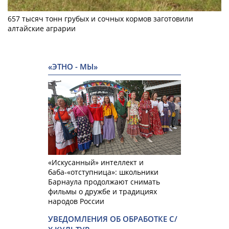
657 тысяч тонн грубых и сочных кормов заготовили
алтайские аграрии
«ЭТНО - МЫ»
«Искусанный» интеллект и
баба-«отступница»: школьники
Барнаула продолжают снимать
фильмы о дружбе и традициях
народов России
УВЕДОМЛЕНИЯ ОБ ОБРАБОТКЕ С/