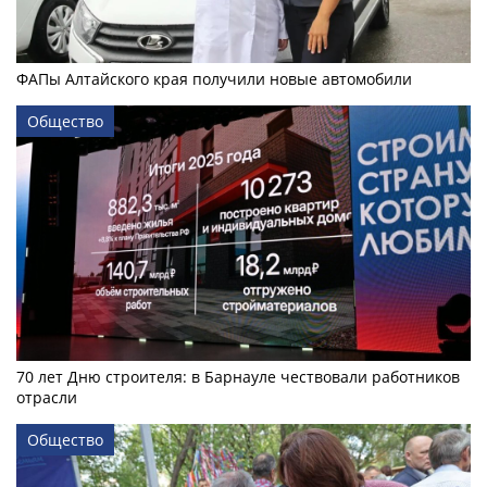
ФАПы Алтайского края получили новые автомобили
Общество
70 лет Дню строителя: в Барнауле чествовали работников
отрасли
Общество