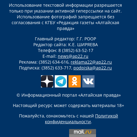
Использование текстовой информации разрешается
только при указании активной гиперссылки на сайт.
Использование фотографий запрещается без
согласования с КГБУ «Редакция газеты «Алтайская
правда»
Главный редактор: Г.Г. РООР
Редактор сайта: К.Е. ШИРЯЕВА
Телефон: 8 (3852) 63-52-17
E-mail:
news@ap22.ru
Реклама: (3852) 634-616,
reklama22@ap22.ru
Подписка: (3852) 633-717,
podpiska@ap22.ru
© Информационный портал «Алтайская правда»
Настоящий ресурс может содержать материалы 18+
Пожалуйста, ознакомьтесь с нашей
Политикой
конфиденциальности
.