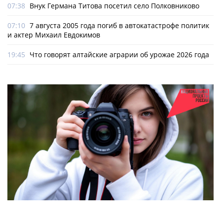
07:38
Внук Германа Титова посетил село Полковниково
07:10
7 августа 2005 года погиб в автокатастрофе политик
и актер Михаил Евдокимов
19:45
Что говорят алтайские аграрии об урожае 2026 года