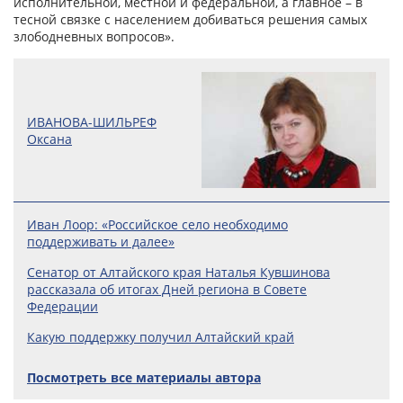
исполнительной, местной и федеральной, а главное – в
тесной связке с населением добиваться решения самых
злободневных вопросов».
ИВАНОВА-ШИЛЬРЕФ
Оксана
Иван Лоор: «Российское село необходимо
поддерживать и далее»
Сенатор от Алтайского края Наталья Кувшинова
рассказала об итогах Дней региона в Совете
Федерации
Какую поддержку получил Алтайский край
Посмотреть все материалы автора