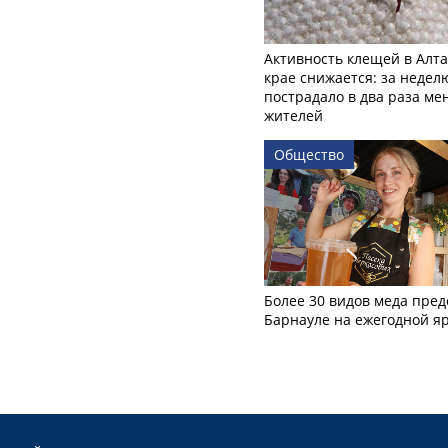
Активность клещей в Алт
крае снижается: за недел
пострадало в два раза м
жителей
Общество
Более 30 видов меда пред
Барнауле на ежегодной я