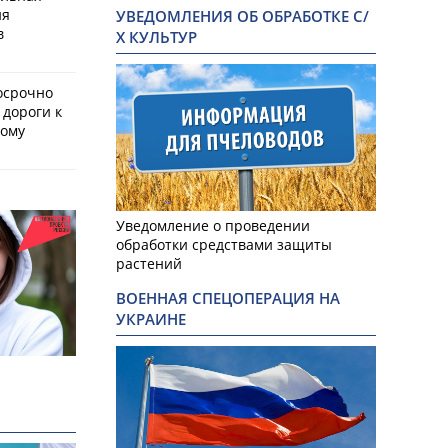
ия
УВЕДОМЛЕНИЯ ОБ ОБРАБОТКЕ С/
в
Х КУЛЬТУР
осрочно
 дороги к
кому
Уведомление о проведении
обработки средствами защиты
растений
ВОЕННАЯ СПЕЦОПЕРАЦИЯ НА
УКРАИНЕ