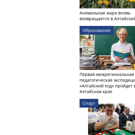
Аномальная жара вновь
возвращается в Алтайски
Образование
Первая межрегиональная
педагогическая экспедиц
«Алтайский код» пройдет 
Алтайском крае
Спорт