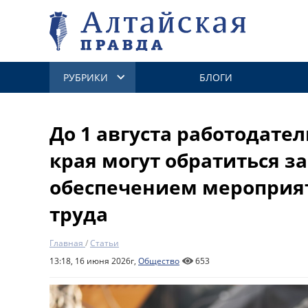
РУБРИКИ
БЛОГИ
До 1 августа работодате
края могут обратиться 
обеспечением мероприят
труда
Главная
/
Статьи
13:18, 16 июня 2026г,
Общество
653