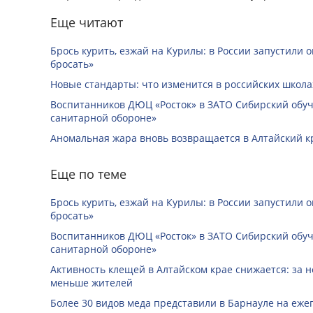
Еще читают
Брось курить, езжай на Курилы: в России запустили 
бросать»
Новые стандарты: что изменится в российских школах
Воспитанников ДЮЦ «Росток» в ЗАТО Сибирский обуч
санитарной обороне»
Аномальная жара вновь возвращается в Алтайский к
Еще по теме
Брось курить, езжай на Курилы: в России запустили 
бросать»
Воспитанников ДЮЦ «Росток» в ЗАТО Сибирский обуч
санитарной обороне»
Активность клещей в Алтайском крае снижается: за н
меньше жителей
Более 30 видов меда представили в Барнауле на еже