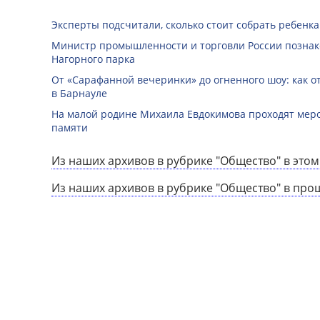
Эксперты подсчитали, сколько стоит собрать ребенка
Министр промышленности и торговли России познак
Нагорного парка
От «Сарафанной вечеринки» до огненного шоу: как о
в Барнауле
На малой родине Михаила Евдокимова проходят мер
памяти
Из наших архивов в рубрике "Общество" в этом
Из наших архивов в рубрике "Общество" в про