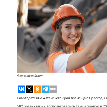
Фото: magnific.com
Работодателям Алтайского края возмещают расходы н
582 организации воспользовались таким правом в 202