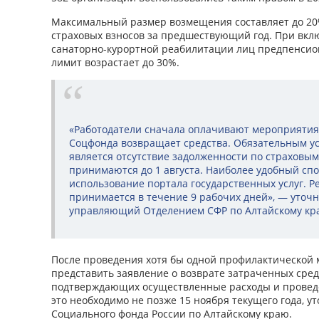
Максимальный размер возмещения составляет до 20
страховых взносов за предшествующий год. При вкл
санаторно-курортной реабилитации лиц предпенсио
лимит возрастает до 30%.
«Работодатели сначала оплачивают мероприятия 
Соцфонда возвращает средства. Обязательным у
является отсутствие задолженности по страховым
принимаются до 1 августа. Наиболее удобный спо
использование портала государственных услуг. 
принимается в течение 9 рабочих дней», — уточн
управляющий Отделением СФР по Алтайскому кр
После проведения хотя бы одной профилактической 
представить заявление о возврате затраченных средс
подтверждающих осуществленные расходы и провед
это необходимо не позже 15 ноября текущего года, у
Социального фонда России по Алтайскому краю.