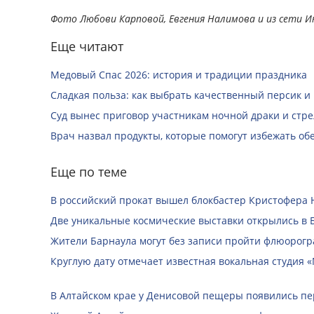
Фото Любови Карповой, Евгения Налимова и из сети 
Еще читают
Медовый Спас 2026: история и традиции праздника
Сладкая польза: как выбрать качественный персик и
Суд вынес приговор участникам ночной драки и стре
Врач назвал продукты, которые помогут избежать о
Еще по теме
В российский прокат вышел блокбастер Кристофера 
Две уникальные космические выставки открылись в 
Жители Барнаула могут без записи пройти флюорог
Круглую дату отмечает известная вокальная студия «
В Алтайском крае у Денисовой пещеры появились п