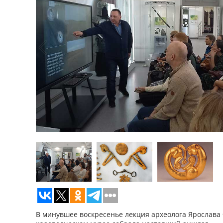
В минувшее воскресенье лекция археолога Ярослава