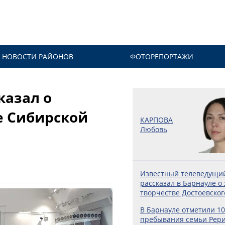
НОВОСТИ РАЙОНОВ
ФОТОРЕПОРТАЖИ
казал о
е Сибирской
КАРПОВА
Любовь
Известный телеведущи
рассказал в Барнауле о
творчестве Достоевског
В Барнауле отметили 10
пребывания семьи Рери