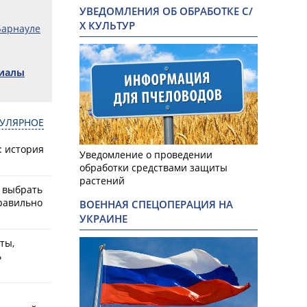
УВЕДОМЛЕНИЯ ОБ ОБРАБОТКЕ С/
Х КУЛЬТУР
Барнауле
риалы
УЛЯРНОЕ
: история
Уведомление о проведении
обработки средствами защиты
растений
к выбрать
равильно
ВОЕННАЯ СПЕЦОПЕРАЦИЯ НА
УКРАИНЕ
ты,
ь