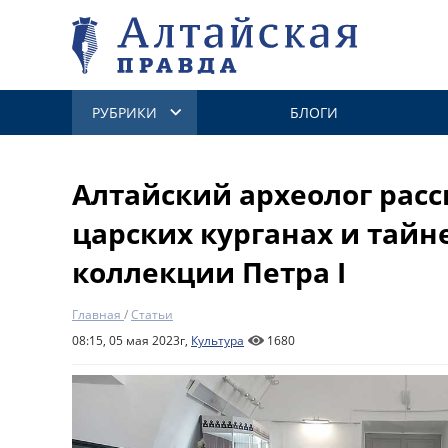
РУБРИКИ
БЛОГИ
Алтайский археолог расс
царских курганах и тайн
коллекции Петра I
Главная
/
Статьи
08:15, 05 мая 2023г,
Культура
1680