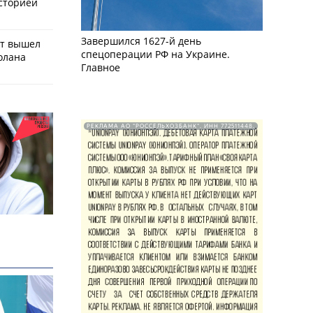
историей
Завершился 1627-й день
ат вышел
спецоперации РФ на Украине.
олана
Главное
РЕКЛАМА АО "РОССЕЛЬХОЗБАНК". ИНН 772511448.