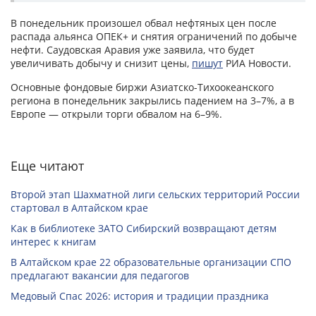
В понедельник произошел обвал нефтяных цен после
распада альянса ОПЕК+ и снятия ограничений по добыче
нефти. Саудовская Аравия уже заявила, что будет
увеличивать добычу и снизит цены,
пишут
РИА Новости.
Основные фондовые биржи Азиатско-Тихоокеанского
региона в понедельник закрылись падением на 3–7%, а в
Европе — открыли торги обвалом на 6–9%.
Еще читают
Второй этап Шахматной лиги сельских территорий России
стартовал в Алтайском крае
Как в библиотеке ЗАТО Сибирский возвращают детям
интерес к книгам
В Алтайском крае 22 образовательные организации СПО
предлагают вакансии для педагогов
Медовый Спас 2026: история и традиции праздника