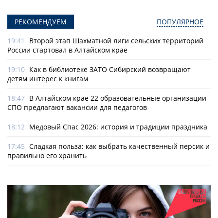
РЕКОМЕНДУЕМ
ПОПУЛЯРНОЕ
19:41
Второй этап Шахматной лиги сельских территорий
России стартовал в Алтайском крае
19:10
Как в библиотеке ЗАТО Сибирский возвращают
детям интерес к книгам
18:47
В Алтайском крае 22 образовательные организации
СПО предлагают вакансии для педагогов
18:12
Медовый Спас 2026: история и традиции праздника
17:45
Сладкая польза: как выбрать качественный персик и
правильно его хранить