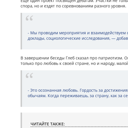
Еще один проект посвящен дебатам. Участки не толь
спора, но и ездят по соревнованиям разного уровня
- Мы проводим мероприятия и взаимодействуем с
доклады, социологические исследования, — добав
В завершении беседы Глеб сказал про патриотизм. Он
только про любовь к своей стране, но и народу, мало
- Это осознанная любовь. Гордость за достижения,
обычаям. Когда переживаешь, за страну, как за с
ЧИТАЙТЕ ТАКЖЕ: