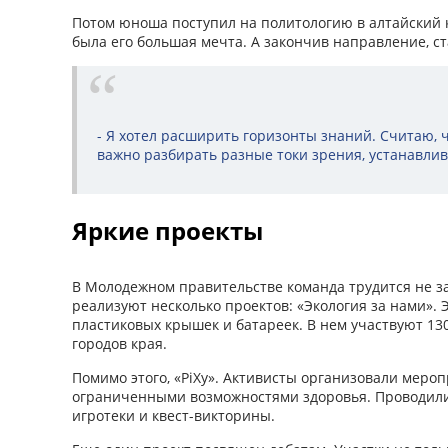
Потом юноша поступил на политологию в алтайский 
была его большая мечта. А закончив направление, ст
- Я хотел расширить горизонты знаний. Считаю, чт
важно разбирать разные токи зрения, устанавлив
Яркие проекты
В Молодежном правительстве команда трудится не за 
реализуют несколько проектов: «Экология за нами». 
пластиковых крышек и батареек. В нем участвуют 13
городов края.
Помимо этого, «PiXy». Активисты организовали меро
ограниченными возможностями здоровья. Проводили
игротеки и квест-викторины.