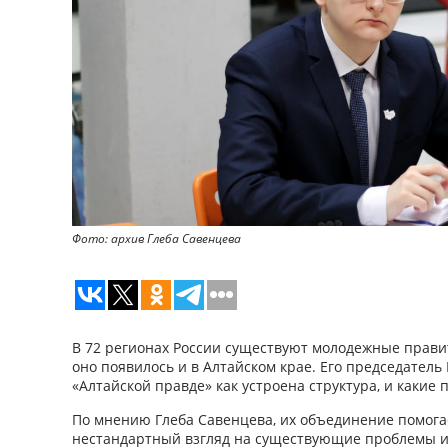
Фото: архив Глеба Савенцева
В 72 регионах России существуют молодежные правит
оно появилось и в Алтайском крае. Его председатель
«Алтайской правде» как устроена структура, и какие
По мнению Глеба Савенцева, их объединение помога
нестандартный взгляд на существующие проблемы и