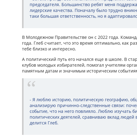
председателя. Большинство ребят меня поддержа
лидерские качества. Поначалу было трудно вникну
таки большая ответственность, но я адаптировалс
В Молодежном Правительстве он с 2022 года. Команд
года. Глеб считает, что это время оптимально, как ра
тебе близко и интересно.
А политический путь его начался еще в школе. В ста
клубов молодых избирателей, помогал учителям орг
памятным датам и значимым историческим события
- Я люблю историю, политическую географию, общ
анализирую причинно-следственные связи: поче
событие, что на него повлияло. Люблю изучать 
политических деятелей, сравниваю вклад людей 
делится Глеб.