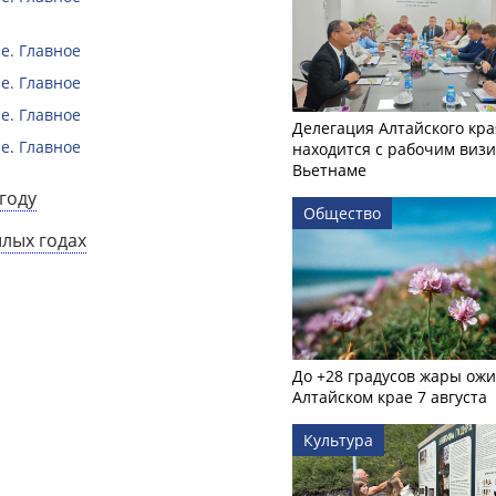
е. Главное
е. Главное
е. Главное
Делегация Алтайского кра
е. Главное
находится с рабочим визи
Вьетнаме
году
Общество
шлых годах
До +28 градусов жары ожи
Алтайском крае 7 августа
Культура