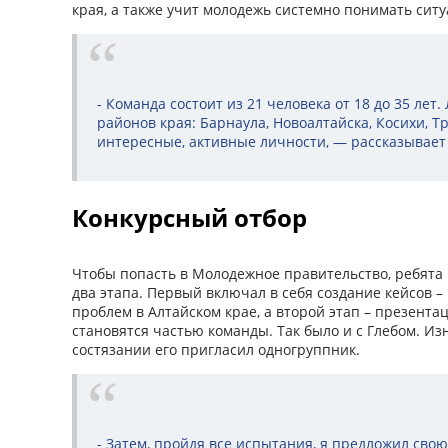
края, а также учит молодежь системно понимать сит
- Команда состоит из 21 человека от 18 до 35 лет
районов края: Барнаула, Новоалтайска, Косихи, Тр
интересные, активные личности, — рассказывает 
Конкурсный отбор
Чтобы попасть в Молодежное правительство, ребята
два этапа. Первый включал в себя создание кейсов
проблем в Алтайском крае, а второй этап – презента
становятся частью команды. Так было и с Глебом. Из
состязании его пригласил одногруппник.
- Затем, пройдя все испытания, я предложил сво