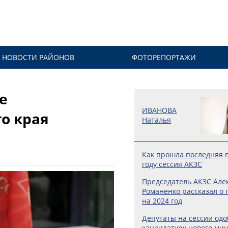
НОВОСТИ РАЙОНОВ
ФОТОРЕПОРТАЖИ
е
ИВАНОВА
о края
Наталья
Как прошла последняя в
году сессия АКЗС
Председатель АКЗС Але
Романенко рассказал о 
на 2024 год
Депутаты на сессии од
кандидатуру нового ми