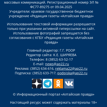
массовых коммуникаций. Регистрационный номер ЭЛ №
ФС77-89275 от 09.04.2025
Учредители: краевое государственное бюджетное
учреждение «Редакция газеты «Алтайская правда»
Использование текстовой информации разрешается
только при указании активной гиперссылки на сайт.
Использование фотографий запрещается без
согласования с КГБУ «Редакция газеты «Алтайская
правда»
Главный редактор: Г.Г. РООР
Редактор сайта: К.Е. ШИРЯЕВА
Телефон: 8 (3852) 63-52-17
E-mail:
news@ap22.ru
Реклама: (3852) 634-616,
reklama22@ap22.ru
Подписка: (3852) 633-717,
podpiska@ap22.ru
© Информационный портал «Алтайская правда»
Настоящий ресурс может содержать материалы 18+