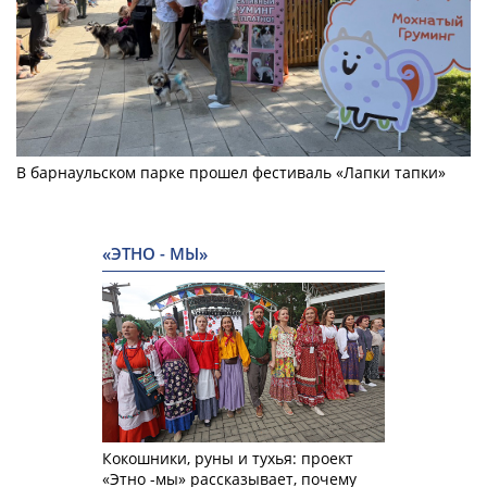
В барнаульском парке прошел фестиваль «Лапки тапки»
«ЭТНО - МЫ»
Кокошники, руны и тухья: проект
«Этно -мы» рассказывает, почему