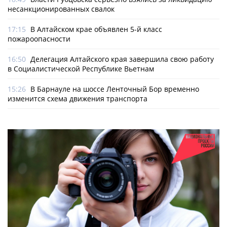
несанкционированных свалок
17:15
В Алтайском крае объявлен 5-й класс
пожароопасности
16:50
Делегация Алтайского края завершила свою работу
в Социалистической Республике Вьетнам
15:26
В Барнауле на шоссе Ленточный Бор временно
изменится схема движения транспорта