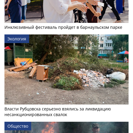
Инклюзивный фестиваль пройдет в барнаульском парке
Экология
Власти Рубцовска серьезно взялись за ликвидацию
несанкционированных свалок
Общество