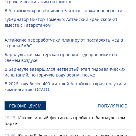
страхе и воспитании патриотов
В Алтайском крае объявлен 5-й класс пожароопасности
Губернатор Виктор Томенко: Алтайский край скорбит
вместе с Татарстаном
Алтайские переработчики планируют поставлять мёд в
страны ЕАЭС
Барнаульская мастерская проводит «дворовники» на
свежем воздухе
В Барнауле завершился четвертый этап гидравлических
испытаний, но горячую воду вернут позже
В 2026 году более 400 жителей Алтайского края получили
компенсацию ОСАГО
РЕКОМЕНДУЕМ
ПОПУЛЯРНОЕ
19:15
Инклюзивный фестиваль пройдет в барнаульском
парке
18:49
Власти Рубцовска серьезно взялись за ликвидацию