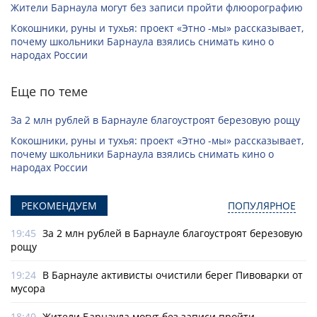
Жители Барнаула могут без записи пройти флюорографию
Кокошники, руны и тухья: проект «Этно -мы» рассказывает,
почему школьники Барнаула взялись снимать кино о
народах России
Еще по теме
За 2 млн рублей в Барнауле благоустроят березовую рощу
Кокошники, руны и тухья: проект «Этно -мы» рассказывает,
почему школьники Барнаула взялись снимать кино о
народах России
РЕКОМЕНДУЕМ
ПОПУЛЯРНОЕ
19:45
За 2 млн рублей в Барнауле благоустроят березовую
рощу
19:24
В Барнауле активисты очистили берег Пивоварки от
мусора
18:40
Жители Барнаула могут без записи пройти