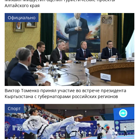
Алтайского края
Официально
Виктор Томенко принял участие во встрече президента
Кыргызстана с губернаторами российских регионов
Спорт