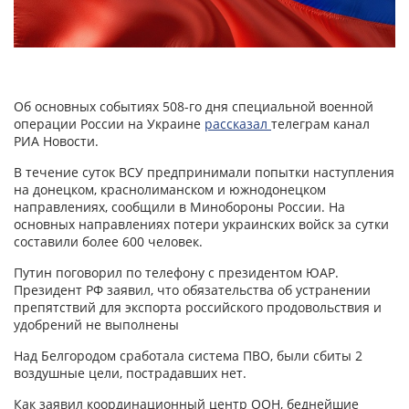
Об основных событиях 508-го дня специальной военной
операции России на Украине
рассказал
телеграм канал
РИА Новости.
В течение суток ВСУ предпринимали попытки наступления
на донецком, краснолиманском и южнодонецком
направлениях, сообщили в Минобороны России. На
основных направлениях потери украинских войск за сутки
составили более 600 человек.
Путин поговорил по телефону с президентом ЮАР.
Президент РФ заявил, что обязательства об устранении
препятствий для экспорта российского продовольствия и
удобрений не выполнены
Над Белгородом сработала система ПВО, были сбиты 2
воздушные цели, пострадавших нет.
Как заявил координационный центр ООН, беднейшие