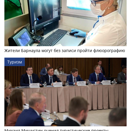
Жители Барнаула могут без записи пройти флюорографию
Туризм
Михаил Мишустин оценил туристические проекты