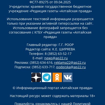
ФС77-89275 от 09.04.2025
Учредители: краевое государственное бюджетное
учреждение «Редакция газеты «Алтайская правда»
Использование текстовой информации разрешается
только при указании активной гиперссылки на сайт.
Использование фотографий запрещается без
согласования с КГБУ «Редакция газеты «Алтайская
правда»
Главный редактор: Г.Г. РООР
Редактор сайта: К.Е. ШИРЯЕВА
Телефон: 8 (3852) 63-52-17
E-mail:
news@ap22.ru
Реклама: (3852) 634-616,
reklama22@ap22.ru
Подписка: (3852) 633-717,
podpiska@ap22.ru
© Информационный портал «Алтайская правда»
Настоящий ресурс может содержать материалы 18+
Пожалуйста, ознакомьтесь с нашей
Политикой