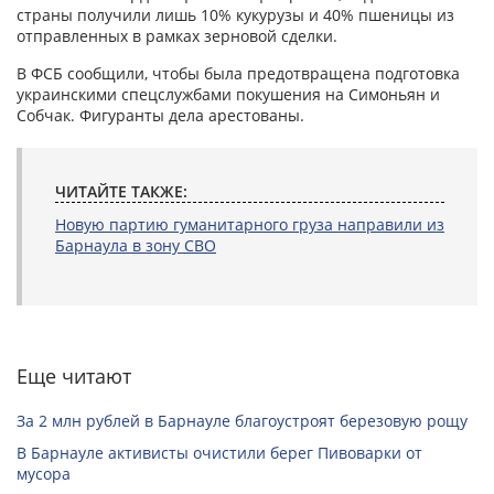
страны получили лишь 10% кукурузы и 40% пшеницы из
отправленных в рамках зерновой сделки.
В ФСБ сообщили, чтобы была предотвращена подготовка
украинскими спецслужбами покушения на Симоньян и
Собчак. Фигуранты дела арестованы.
ЧИТАЙТЕ ТАКЖЕ:
Новую партию гуманитарного груза направили из
Барнаула в зону СВО
Еще читают
За 2 млн рублей в Барнауле благоустроят березовую рощу
В Барнауле активисты очистили берег Пивоварки от
мусора