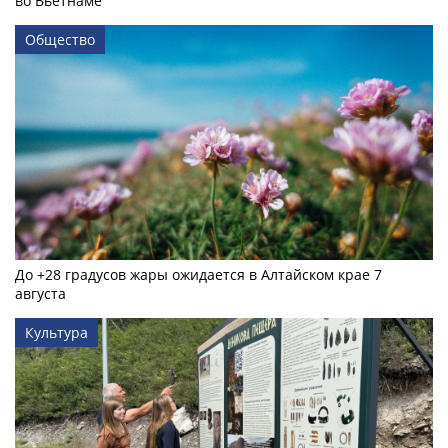
во Вьетнаме
Общество
До +28 градусов жары ожидается в Алтайском крае 7
августа
Культура