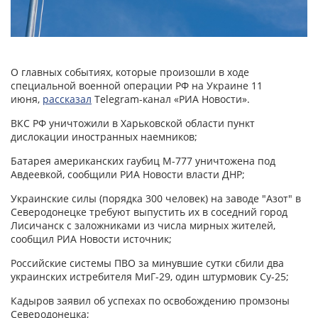
О главных событиях, которые произошли в ходе
специальной военной операции РФ на Украине 11
июня,
рассказал
Telegram-канал «РИА Новости».
ВКС РФ уничтожили в Харьковской области пункт
дислокации иностранных наемников;
Батарея американских гаубиц M-777 уничтожена под
Авдеевкой, сообщили РИА Новости власти ДНР;
Украинские силы (порядка 300 человек) на заводе "Азот" в
Северодонецке требуют выпустить их в соседний город
Лисичанск с заложниками из числа мирных жителей,
сообщил РИА Новости источник;
Российские системы ПВО за минувшие сутки сбили два
украинских истребителя МиГ-29, один штурмовик Су-25;
Кадыров заявил об успехах по освобождению промзоны
Северодонецка;