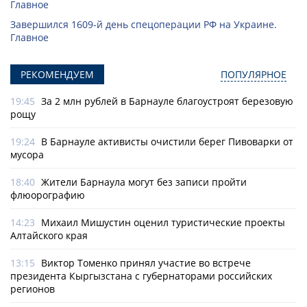
Главное
Завершился 1609-й день спецоперации РФ на Украине.
Главное
РЕКОМЕНДУЕМ
ПОПУЛЯРНОЕ
19:45
За 2 млн рублей в Барнауле благоустроят березовую
рощу
19:24
В Барнауле активисты очистили берег Пивоварки от
мусора
18:40
Жители Барнаула могут без записи пройти
флюорографию
14:23
Михаил Мишустин оценил туристические проекты
Алтайского края
13:15
Виктор Томенко принял участие во встрече
президента Кыргызстана с губернаторами российских
регионов