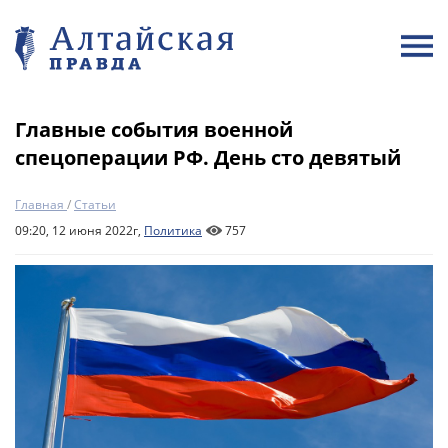
Главные события военной
спецоперации РФ. День сто девятый
Главная
/
Статьи
09:20, 12 июня 2022г,
Политика
757