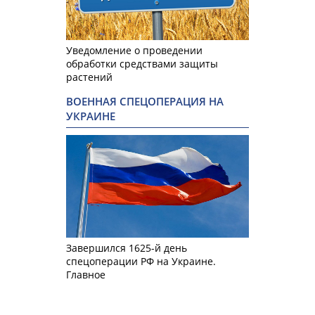
Уведомление о проведении
обработки средствами защиты
растений
ВОЕННАЯ СПЕЦОПЕРАЦИЯ НА
УКРАИНЕ
Завершился 1625-й день
спецоперации РФ на Украине.
Главное