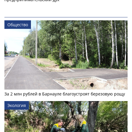
Общество
За 2 млн рублей в Барнауле благоустроят березовую рощу
Экология