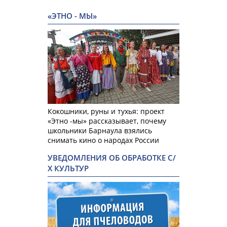
«ЭТНО - МЫ»
Кокошники, руны и тухья: проект
«Этно -мы» рассказывает, почему
школьники Барнаула взялись
снимать кино о народах России
УВЕДОМЛЕНИЯ ОБ ОБРАБОТКЕ С/
Х КУЛЬТУР