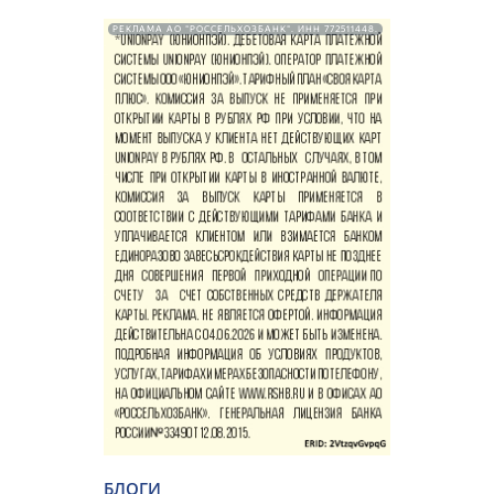
РЕКЛАМА АО "РОССЕЛЬХОЗБАНК". ИНН 772511448.
БЛОГИ