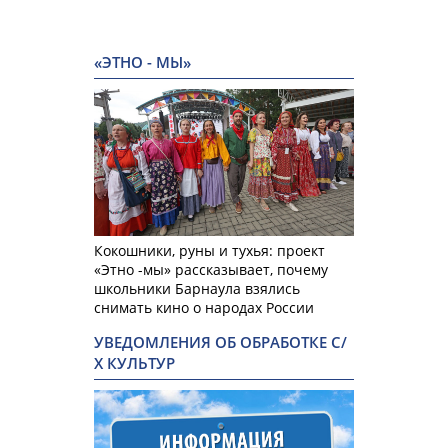
«ЭТНО - МЫ»
Кокошники, руны и тухья: проект
«Этно -мы» рассказывает, почему
школьники Барнаула взялись
снимать кино о народах России
УВЕДОМЛЕНИЯ ОБ ОБРАБОТКЕ С/
Х КУЛЬТУР