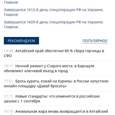
Главное
Завершился 1612-й день спецоперации РФ на Украине.
Главное
Завершился 1609-й день спецоперации РФ на Украине.
Главное
РЕКОМЕНДУЕМ
ПОПУЛЯРНОЕ
19:48
Алтайский край обеспечил 80 % сбора горчицы в
СФО
18:11
Ночной ремонт у Старого моста: в Барнауле
обновляют ключевой въезд в город
17:51
Брось курить, езжай на Курилы: в России запустили
онлайн-­площадку «Давай бросать»
17:13
Новые стандарты: что изменится в российских
школах с 1 сентября
16:10
Аномальная жара вновь возвращается в Алтайский