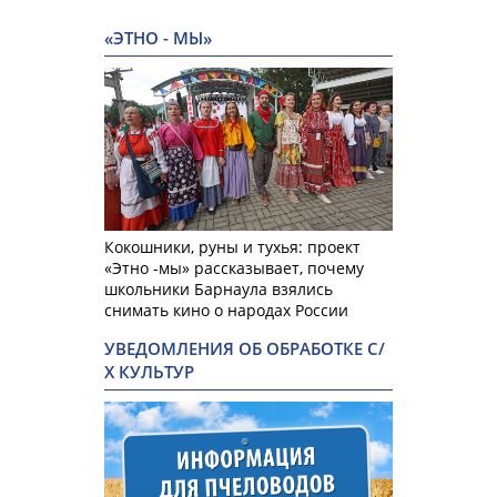
«ЭТНО - МЫ»
Кокошники, руны и тухья: проект
«Этно -мы» рассказывает, почему
школьники Барнаула взялись
снимать кино о народах России
УВЕДОМЛЕНИЯ ОБ ОБРАБОТКЕ С/
Х КУЛЬТУР