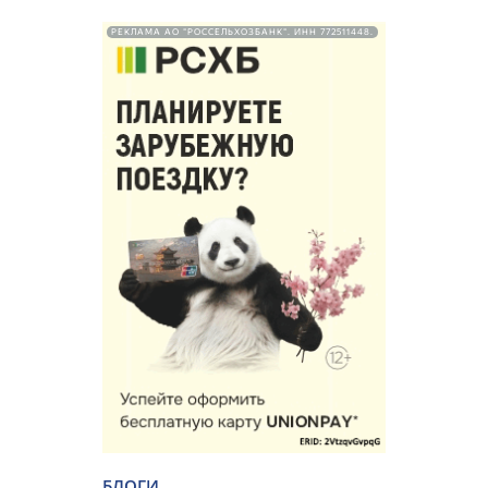
РЕКЛАМА АО "РОССЕЛЬХОЗБАНК". ИНН 772511448.
БЛОГИ