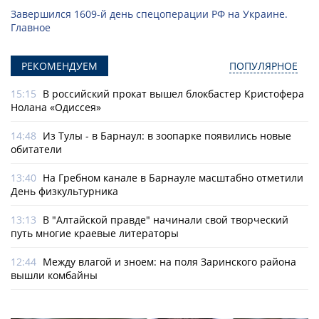
Завершился 1609-й день спецоперации РФ на Украине.
Главное
РЕКОМЕНДУЕМ
ПОПУЛЯРНОЕ
15:15
В российский прокат вышел блокбастер Кристофера
Нолана «Одиссея»
14:48
Из Тулы - в Барнаул: в зоопарке появились новые
обитатели
13:40
На Гребном канале в Барнауле масштабно отметили
День физкультурника
13:13
В "Алтайской правде" начинали свой творческий
путь многие краевые литераторы
12:44
Между влагой и зноем: на поля Заринского района
вышли комбайны