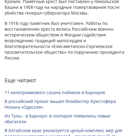
Кремле. Памятный крест был поставлен у Никольской
башни в 1908 году на народные пожертвования после
убийства генерал-губернатора Москвы.
В 1918 году памятник был уничтожен. Работы по
восстановлению креста велись Российским военно-
историческим обществом и Фондом содействия
возрождению традиций милосердия и
благотворительности «Елисаветинско-Сергиевское
просветительское общество» по поручению президента
России.
Еще читают
11-килограммового сазана поймали в Барнауле
В российский прокат вышел блокбастер Кристофера
Нолана «Одиссея»
Из Тулы - в Барнаул: в зоопарке появились новые
обитатели
В Алтайском крае реализуется целый комплекс мер для