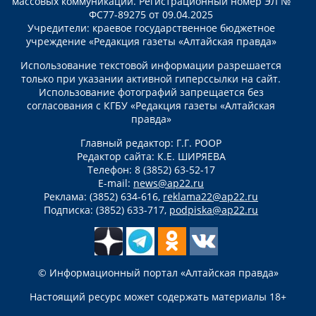
массовых коммуникаций. Регистрационный номер ЭЛ №
ФС77-89275 от 09.04.2025
Учредители: краевое государственное бюджетное
учреждение «Редакция газеты «Алтайская правда»
Использование текстовой информации разрешается
только при указании активной гиперссылки на сайт.
Использование фотографий запрещается без
согласования с КГБУ «Редакция газеты «Алтайская
правда»
Главный редактор: Г.Г. РООР
Редактор сайта: К.Е. ШИРЯЕВА
Телефон: 8 (3852) 63-52-17
E-mail:
news@ap22.ru
Реклама: (3852) 634-616,
reklama22@ap22.ru
Подписка: (3852) 633-717,
podpiska@ap22.ru
© Информационный портал «Алтайская правда»
Настоящий ресурс может содержать материалы 18+