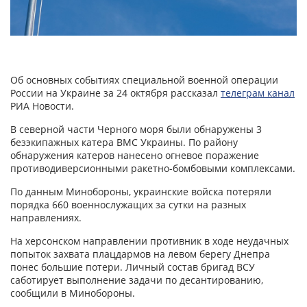
Об основных событиях специальной военной операции
России на Украине за 24 октября рассказал
телеграм канал
РИА Новости.
В северной части Черного моря были обнаружены 3
безэкипажных катера ВМС Украины. По району
обнаружения катеров нанесено огневое поражение
противодиверсионными ракетно-бомбовыми комплексами.
По данным Минобороны, украинские войска потеряли
порядка 660 военнослужащих за сутки на разных
направлениях.
На херсонском направлении противник в ходе неудачных
попыток захвата плацдармов на левом берегу Днепра
понес большие потери. Личный состав бригад ВСУ
саботирует выполнение задачи по десантированию,
сообщили в Минобороны.