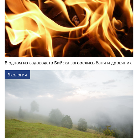
В одном из садоводств Бийска загорелись баня и дровяник
Экология