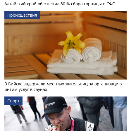
Алтайский край обеспечил 80 % сбора горчицы в СФО
Происшествия
В Бийске задержали местных жительниц за организацию
интим-услуг в саунах
Спорт