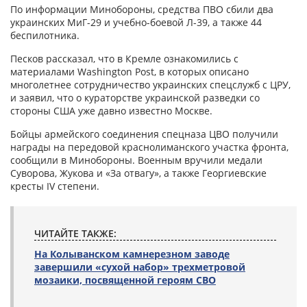
По информации Минобороны, средства ПВО сбили два
украинских МиГ-29 и учебно-боевой Л-39, а также 44
беспилотника.
Песков рассказал, что в Кремле ознакомились с
материалами Washington Post, в которых описано
многолетнее сотрудничество украинских спецслужб с ЦРУ,
и заявил, что о кураторстве украинской разведки со
стороны США уже давно известно Москве.
Бойцы армейского соединения спецназа ЦВО получили
награды на передовой краснолиманского участка фронта,
сообщили в Минобороны. Военным вручили медали
Суворова, Жукова и «За отвагу», а также Георгиевские
кресты IV степени.
ЧИТАЙТЕ ТАКЖЕ:
На Колыванском камнерезном заводе
завершили «сухой набор» трехметровой
мозаики, посвященной героям СВО