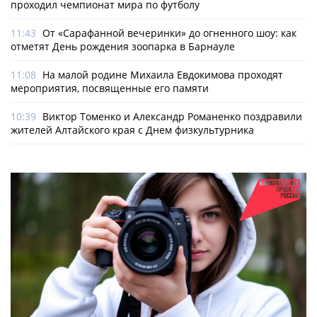
проходил чемпионат мира по футболу
11:43
От «Сарафанной вечеринки» до огненного шоу: как
отметят День рождения зоопарка в Барнауле
11:08
На малой родине Михаила Евдокимова проходят
мероприятия, посвященные его памяти
10:39
Виктор Томенко и Александр Романенко поздравили
жителей Алтайского края с Днем физкультурника