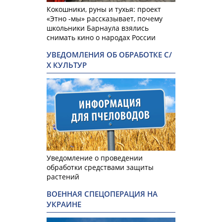
Кокошники, руны и тухья: проект
«Этно -мы» рассказывает, почему
школьники Барнаула взялись
снимать кино о народах России
УВЕДОМЛЕНИЯ ОБ ОБРАБОТКЕ С/
Х КУЛЬТУР
Уведомление о проведении
обработки средствами защиты
растений
ВОЕННАЯ СПЕЦОПЕРАЦИЯ НА
УКРАИНЕ