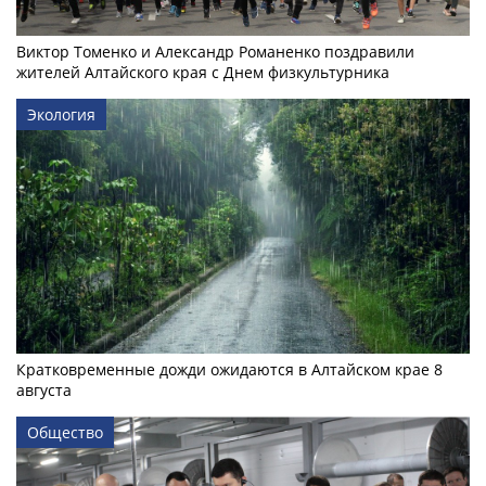
Виктор Томенко и Александр Романенко поздравили
жителей Алтайского края с Днем физкультурника
Экология
Кратковременные дожди ожидаются в Алтайском крае 8
августа
Общество