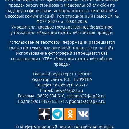
правда» зарегистрировано Федеральной службой по
надзору в сфере связи, информационных технологий и
массовых коммуникаций. Регистрационный номер ЭЛ №
ФС77-89275 от 09.04.2025
Учредители: краевое государственное бюджетное
учреждение «Редакция газеты «Алтайская правда»
Использование текстовой информации разрешается
только при указании активной гиперссылки на сайт.
Использование фотографий запрещается без
согласования с КГБУ «Редакция газеты «Алтайская
правда»
Главный редактор: Г.Г. РООР
Редактор сайта: К.Е. ШИРЯЕВА
Телефон: 8 (3852) 63-52-17
E-mail:
news@ap22.ru
Реклама: (3852) 634-616,
reklama22@ap22.ru
Подписка: (3852) 633-717,
podpiska@ap22.ru
© Информационный портал «Алтайская правда»