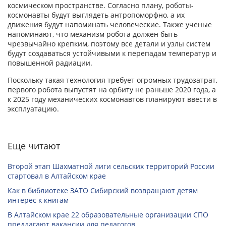
космическом пространстве. Согласно плану, роботы-
космонавты будут выглядеть антропоморфно, а их
движения будут напоминать человеческие. Также ученые
напоминают, что механизм робота должен быть
чрезвычайно крепким, поэтому все детали и узлы систем
будут создаваться устойчивыми к перепадам температур и
повышенной радиации.
Поскольку такая технология требует огромных трудозатрат,
первого робота выпустят на орбиту не раньше 2020 года, а
к 2025 году механических космонавтов планируют ввести в
эксплуатацию.
Еще читают
Второй этап Шахматной лиги сельских территорий России
стартовал в Алтайском крае
Как в библиотеке ЗАТО Сибирский возвращают детям
интерес к книгам
В Алтайском крае 22 образовательные организации СПО
предлагают вакансии для педагогов