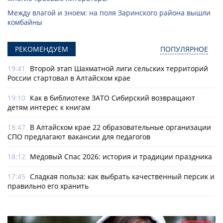
Между влагой и зноем: на поля Заринского района вышли
комбайны
РЕКОМЕНДУЕМ
ПОПУЛЯРНОЕ
19:41
Второй этап Шахматной лиги сельских территорий
России стартовал в Алтайском крае
19:10
Как в библиотеке ЗАТО Сибирский возвращают
детям интерес к книгам
18:47
В Алтайском крае 22 образовательные организации
СПО предлагают вакансии для педагогов
18:12
Медовый Спас 2026: история и традиции праздника
17:45
Сладкая польза: как выбрать качественный персик и
правильно его хранить