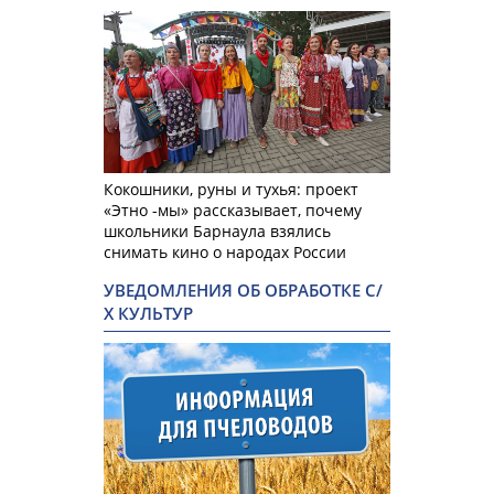
Кокошники, руны и тухья: проект
«Этно -мы» рассказывает, почему
школьники Барнаула взялись
снимать кино о народах России
УВЕДОМЛЕНИЯ ОБ ОБРАБОТКЕ С/
Х КУЛЬТУР