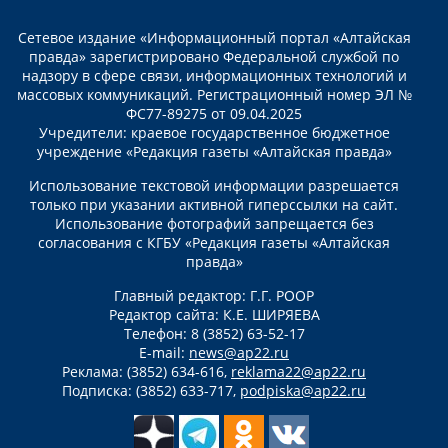
Сетевое издание «Информационный портал «Алтайская
правда» зарегистрировано Федеральной службой по
надзору в сфере связи, информационных технологий и
массовых коммуникаций. Регистрационный номер ЭЛ №
ФС77-89275 от 09.04.2025
Учредители: краевое государственное бюджетное
учреждение «Редакция газеты «Алтайская правда»
Использование текстовой информации разрешается
только при указании активной гиперссылки на сайт.
Использование фотографий запрещается без
согласования с КГБУ «Редакция газеты «Алтайская
правда»
Главный редактор: Г.Г. РООР
Редактор сайта: К.Е. ШИРЯЕВА
Телефон: 8 (3852) 63-52-17
E-mail:
news@ap22.ru
Реклама: (3852) 634-616,
reklama22@ap22.ru
Подписка: (3852) 633-717,
podpiska@ap22.ru