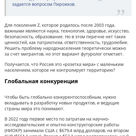
задается вопросом Пирожков.
Для поколения Z, которое родилось после 2003 года,
важными являются наука, технология, здоровье, искусство,
безопасность, образование. Но в этом перечне нет таких
ценностей, как патриотизм, ответственность, трудолюбие.
Решить проблему народонаселения теоретически можно
за счет мигрантов, но этот вариант футуролог отметает.
Получается, что Россия это «розетка мира» с маленьким
населением, которое не контролирует территорию?
Глобальная конкуренция
Чтобы быть глобально конкурентоспособным, нужно
вкладывать в разработку новых продуктов, и ведущие
страны мира это понимают.
В 2022 году первое место по затратам на научно-
исследовательские и опытно-конструкторские работы
(НИОКР) занимали США с $679,4 млрд долларов, на втором