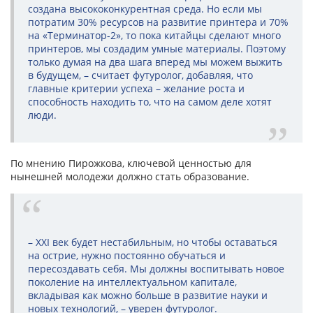
создана высококонкурентная среда. Но если мы
потратим 30% ресурсов на развитие принтера и 70%
на «Терминатор-2», то пока китайцы сделают много
принтеров, мы создадим умные материалы. Поэтому
только думая на два шага вперед мы можем выжить
в будущем, – считает футуролог, добавляя, что
главные критерии успеха – желание роста и
способность находить то, что на самом деле хотят
люди.
По мнению Пирожкова, ключевой ценностью для
нынешней молодежи должно стать образование.
– XXI век будет нестабильным, но чтобы оставаться
на острие, нужно постоянно обучаться и
пересоздавать себя. Мы должны воспитывать новое
поколение на интеллектуальном капитале,
вкладывая как можно больше в развитие науки и
новых технологий, – уверен футуролог.