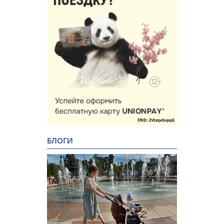
БЛОГИ