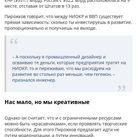
КНР ($551,1 млрд). Россия с $52,2 млрд расположилась на 9
месте, отставая от Штатов в 13 раз.
Пирожков говорит, что между НИОКР и ВВП существует
прямая зависимость: сколько ты инвестируешь в развитие,
пропорционально и получаешь на выходе.
– А поскольку я промышленный дизайнер и
осваиваю те деньги, которые предприятия тратят на
НИОКР, то и переживаю, что мы расходуем на
развитие во столько раз меньше, чем гегемон, –
признался инженер.
Нас мало, но мы креативные
Однако он считает, что и с ограниченными ресурсами
можно быть «красавчиками», если проявлять творческие
способности. Для этого Пирожков предлагает идти не
путем модернизации, а путем инноваций.