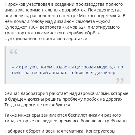
Пирожков участвовал в создании производства полного
цикла экспериментальных разработок. Помещение, где
они велись, расположено в центре Москвы под землей. В
нем ломали голову над дизайном самолета «Сухой
Суперджет 100», вертолета «Камов 62», пилотируемого
транспортного космического корабля «Орёл»,
функционального прототипа аэротакси.
– Их рисуют, потом создается цифровая модель, а по
ней – настоящий аппарат, – объясняет дизайнер.
Сейчас лаборатория работает над аэромобилями, которые
в будущем должны решить проблему пробок на дорогах.
Тогда и дороги не потребуются.
Также инженеры занимаются беспилотниками разного
типа, которые последнее время все больше востребованы.
Набирает оборот и военная тематика. Конструкторы