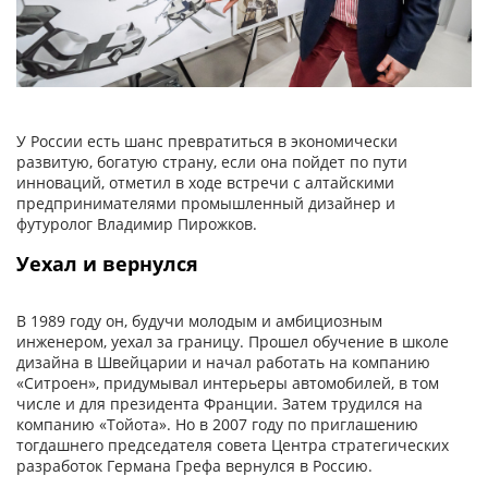
У России есть шанс превратиться в экономически
развитую, богатую страну, если она пойдет по пути
инноваций, отметил в ходе встречи с алтайскими
предпринимателями промышленный дизайнер и
футуролог Владимир Пирожков.
Уехал и вернулся
В 1989 году он, будучи молодым и амбициозным
инженером, уехал за границу. Прошел обучение в школе
дизайна в Швейцарии и начал работать на компанию
«Ситроен», придумывал интерьеры автомобилей, в том
числе и для президента Франции. Затем трудился на
компанию «Тойота». Но в 2007 году по приглашению
тогдашнего председателя совета Центра стратегических
разработок Германа Грефа вернулся в Россию.