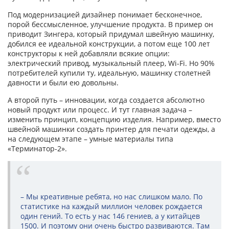
Под модернизацией дизайнер понимает бесконечное,
порой бессмысленное, улучшение продукта. В пример он
приводит Зингера, который придумал швейную машинку,
добился ее идеальной конструкции, а потом еще 100 лет
конструкторы к ней добавляли всякие опции:
электрический привод, музыкальный плеер, Wi-Fi. Но 90%
потребителей купили ту, идеальную, машинку столетней
давности и были ею довольны.
А второй путь – инновации, когда создается абсолютно
новый продукт или процесс. И тут главная задача –
изменить принцип, концепцию изделия. Например, вместо
швейной машинки создать принтер для печати одежды, а
на следующем этапе – умные материалы типа
«Терминатор-2».
– Мы креативные ребята, но нас слишком мало. По
статистике на каждый миллион человек рождается
один гений. То есть у нас 146 гениев, а у китайцев
1500. И поэтому они очень быстро развиваются. Там