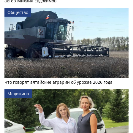
актер Михаил Евдокимов
Общество
Что говорят алтайские аграрии об урожае 2026 года
Медицина