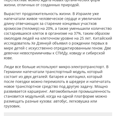
жизни, отличных от созданных природой.
Вырастет продолжительность жизни. В Израиле уже
напечатали живое человеческое сердце и увеличили
длину отвечающих за старение концевых участков
хромосом (теломер) на 20%, а также уменьшили количество
состарившихся клеток в организме на 37%, таким образом
омолодив людей на клеточном уровне на 25 лет. Китайский
исследователь Хе Дзянкуй объявил о рождении первых в
мире детей с искусственно отредактированным геном. Две
девочки невосприимчивы к СПИДу, ковиду и сибирской
язве.
Люди все больше используют микро-электротранспорт. В
Германии напечатали транспортный модуль, который
состоит из двух деталей: батарея и мотоцикл, который
после поездки можно перемолоть в шредере и напечатать
новое транспортное средство под другую задачу. Мощно
развивается каршеринг. Автомобильная промышленность
становится модульной, когда на одной платформе можно
размещать разные кузова: автобус, легковушка или
грузовик.