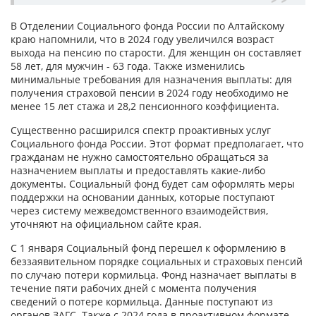
В Отделении Социального фонда России по Алтайскому
краю напомнили, что в 2024 году увеличился возраст
выхода на пенсию по старости. Для женщин он составляет
58 лет, для мужчин - 63 года. Также изменились
минимальные требования для назначения выплаты: для
получения страховой пенсии в 2024 году необходимо не
менее 15 лет стажа и 28,2 пенсионного коэффициента.
Существенно расширился спектр проактивных услуг
Социального фонда России. Этот формат предполагает, что
гражданам не нужно самостоятельно обращаться за
назначением выплаты и предоставлять какие-либо
документы. Социальный фонд будет сам оформлять меры
поддержки на основании данных, которые поступают
через систему межведомственного взаимодействия,
уточняют на официальном сайте края.
С 1 января Социальный фонд перешел к оформлению в
беззаявительном порядке социальных и страховых пенсий
по случаю потери кормильца. Фонд назначает выплаты в
течение пяти рабочих дней с момента получения
сведений о потере кормильца. Данные поступают из
органов ЗАГС. Также с 2024 года в проактивном формате