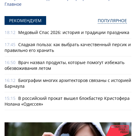
Главное
РЕКОМЕНДУЕМ
ПОПУЛЯРНОЕ
18:12
Медовый Спас 2026: история и традиции праздника
17:45
Сладкая польза: как выбрать качественный персик и
правильно его хранить
16:50
Врач назвал продукты, которые помогут избежать
обезвоживания летом
16:12
Биографии многих архитекторов связаны с историей
Барнаула
15:15
В российский прокат вышел блокбастер Кристофера
Нолана «Одиссея»