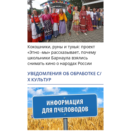
Кокошники, руны и тухья: проект
«Этно -мы» рассказывает, почему
школьники Барнаула взялись
снимать кино о народах России
УВЕДОМЛЕНИЯ ОБ ОБРАБОТКЕ С/
Х КУЛЬТУР