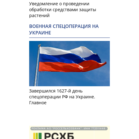
Уведомление о проведении
обработки средствами защиты
растений
ВОЕННАЯ СПЕЦОПЕРАЦИЯ НА
УКРАИНЕ
Завершился 1627-й день
спецоперации РФ на Украине.
Главное
РЕКЛАМА АО "РОССЕЛЬХОЗБАНК". ИНН 772511448.