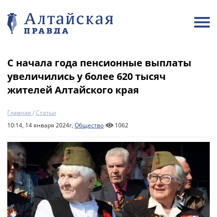
С начала года пенсионные выплаты
увеличились у более 620 тысяч
жителей Алтайского края
Главная
/
Статьи
10:14, 14 января 2024г,
Общество
1062