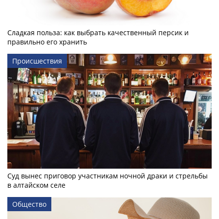
Сладкая польза: как выбрать качественный персик и
правильно его хранить
Происшествия
Суд вынес приговор участникам ночной драки и стрельбы
в алтайском селе
Общество