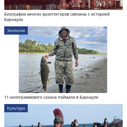
Биографии многих архитекторов связаны с историей
Барнаула
Экология
11-килограммового сазана поймали в Барнауле
Культура