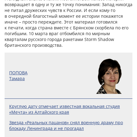
возвращает в одну и ту же точку понимания: Запад никогда
не питал дружеских чувств к России. И если кому‑то
в очередной благостный момент ее истории покажется
иначе – просто переждите. Этот материал готовился
к печати, когда страна вместе с Брянском скорбела по его
погибшим. 10 марта враг отбомбился по мирным
кварталам русского города ракетами Storm Shadow
британского производства.
ПОПОВА
Тамара
Круглую дату отмечает известная вокальная студия
«Мечта» из Алтайского края
Звезда «Реальных пацанов» снял военную драму про
блокаду Ленинграда и не прогадал