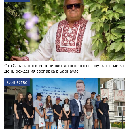
От «Сарафанной вечеринки» до огненного шоу: как отметят
День рождения зоопарка в Барнауле
Общество