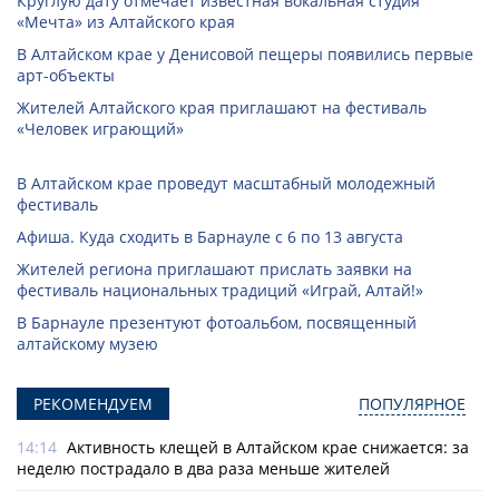
Круглую дату отмечает известная вокальная студия
«Мечта» из Алтайского края
В Алтайском крае у Денисовой пещеры появились первые
арт-объекты
Жителей Алтайского края приглашают на фестиваль
«Человек играющий»
В Алтайском крае проведут масштабный молодежный
фестиваль
Афиша. Куда сходить в Барнауле с 6 по 13 августа
Жителей региона приглашают прислать заявки на
фестиваль национальных традиций «Играй, Алтай!»
В Барнауле презентуют фотоальбом, посвященный
алтайскому музею
РЕКОМЕНДУЕМ
ПОПУЛЯРНОЕ
14:14
Активность клещей в Алтайском крае снижается: за
неделю пострадало в два раза меньше жителей