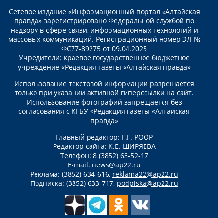
Сетевое издание «Информационный портал «Алтайская
правда» зарегистрировано Федеральной службой по
надзору в сфере связи, информационных технологий и
массовых коммуникаций. Регистрационный номер ЭЛ №
ФС77-89275 от 09.04.2025
Учредители: краевое государственное бюджетное
учреждение «Редакция газеты «Алтайская правда»
Использование текстовой информации разрешается
только при указании активной гиперссылки на сайт.
Использование фотографий запрещается без
согласования с КГБУ «Редакция газеты «Алтайская
правда»
Главный редактор: Г.Г. РООР
Редактор сайта: К.Е. ШИРЯЕВА
Телефон: 8 (3852) 63-52-17
E-mail:
news@ap22.ru
Реклама: (3852) 634-616,
reklama22@ap22.ru
Подписка: (3852) 633-717,
podpiska@ap22.ru