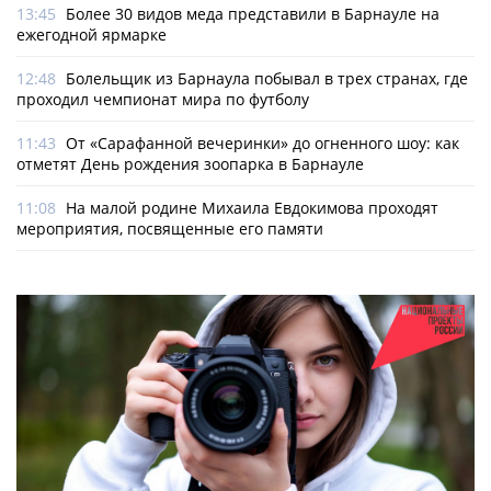
13:45
Более 30 видов меда представили в Барнауле на
ежегодной ярмарке
12:48
Болельщик из Барнаула побывал в трех странах, где
проходил чемпионат мира по футболу
11:43
От «Сарафанной вечеринки» до огненного шоу: как
отметят День рождения зоопарка в Барнауле
11:08
На малой родине Михаила Евдокимова проходят
мероприятия, посвященные его памяти